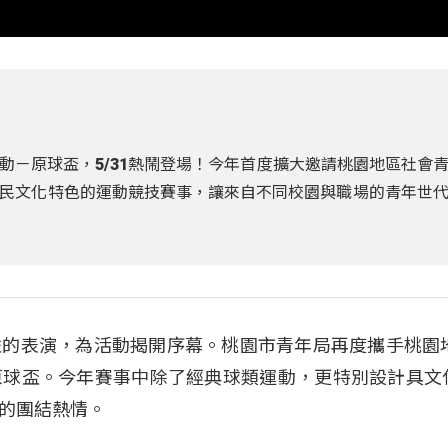
動－原球盃，5/31熱鬧登場！今年首度擴大邀請桃園地區社會
民文化特色的運動競技賽事，讓來自不同校園與職場的青年世
的表演，為活動揭開序幕。桃園市青年局再度攜手桃園地
原球盃。今年賽事中除了經典球類運動，更特別設計具文
的團結熱情。