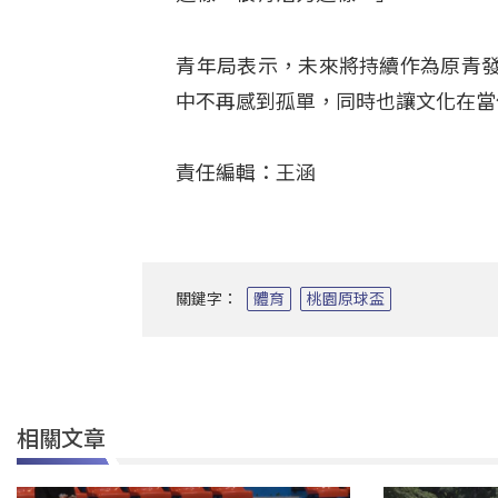
青年局表示，未來將持續作為原青
中不再感到孤單，同時也讓文化在當
責任編輯：王涵
關鍵字：
體育
桃園原球盃
相關文章