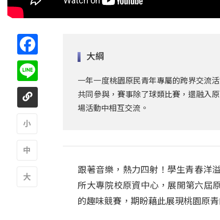
Facebook
大綱
Line
一年一度桃園原民青年專屬的跨界交流活
共同參與，賽事除了球類比賽，還融入原
場活動中相互交流。
A
跟著音樂，熱力四射！學生青春洋溢
A
所大專院校原資中心，展開第六屆
A
的趣味競賽，期盼藉此展現桃園原青