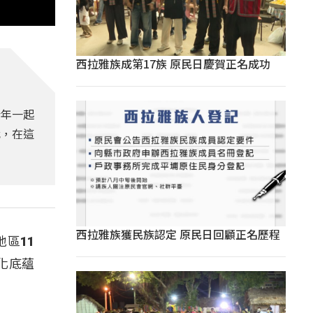
西拉雅族成第17族 原民日慶賀正名成功
青年一起
代，在這
西拉雅族獲民族認定 原民日回顧正名歷程
區11
化底蘊