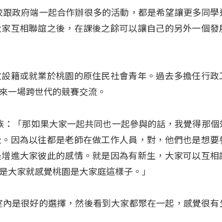
校跟政府端一起合作辦很多的活動，都是希望讓更多同學
大家互相聯誼之後，在課後之餘可以讓自己的另外一個發
放設籍或就業於桃園的原住民社會青年。過去多擔任行政
來一場跨世代的競賽交流。
農族：「那如果大家一起共同也一起參與的話，我覺得那個
覺。因為以往都是老師在做工作人員，對，他們也是想要
是增進大家彼此的感情。就是因為有新生，大家可以互相
是大家就感覺桃園是大家庭這樣子。」
室內是很好的選擇，然後看到大家都聚在一起，感覺很有