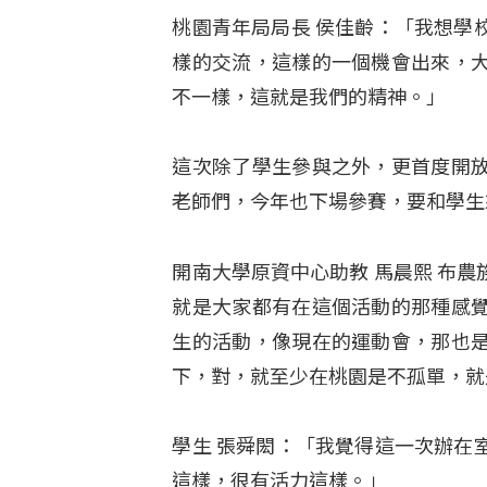
桃園青年局局長 侯佳齡：「我想學
樣的交流，這樣的一個機會出來，
不一樣，這就是我們的精神。」
這次除了學生參與之外，更首度開
老師們，今年也下場參賽，要和學生
開南大學原資中心助教 馬晨熙 布
就是大家都有在這個活動的那種感
生的活動，像現在的運動會，那也
下，對，就至少在桃園是不孤單，就
學生 張舜閎：「我覺得這一次辦在
這樣，很有活力這樣。」