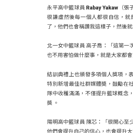
永平高中籃球員 Rabay Yaka
很謙虛然後每一個人都很自信，就
了，他們也會稱讚我這樣子，然後就
北一女中籃球員 高子喬：「這第一
也不用害怕做什麼事，就是大家都會
結訓典禮上也頒發多項個人獎項，
特別新增最佳社群媒體奬，鼓勵在
隊中收穫滿滿，不僅提升籃球概念
獎
。
陽明高中籃球員 陳芯：「很開心至
他們會提升自己的信心，也會提升大