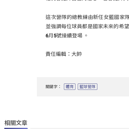
這次營隊的總教練由新任女籃國家
並強調每位球員都是國家未來的希
6月5號接續登場
。
責任編輯：大帥
關鍵字：
體育
籃球營隊
相關文章