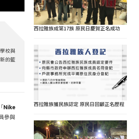
西拉雅族成第17族 原民日慶賀正名成功
同學校與
到新的籃
西拉雅族獲民族認定 原民日回顧正名歷程
ike
球員參與