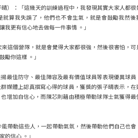
w（張子晴）：「這幾天的訓練過程中，我發現其實大家人都
是就算我失誤了，他們也不會生氣，就是會鼓勵我然後
讓我更有信心地去做每一件事情 。」
次來這個營隊，就是會覺得大家都很強，然後很害怕，可
鼓勵你這樣 。」
表揚最佳防守、最佳陣容及最有價值球員等表現優異球員
社群媒體上認真撰寫心得的球員，獲獎的張子晴表示，在
，也增加自信心，而陳芯則藉由積極帶動球隊士氣獲得最
少能帶動這些人，一起帶動氣氛，然後帶動他們自己也會
家的信心 。」