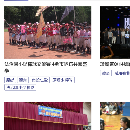
法治國小辦棒球交流賽 4縣市隊伍共襄盛
瓊斯盃8/14
舉
體育
威廉瓊
原鄉
體育
南投仁愛
原鄉少棒隊
法治國小少棒隊