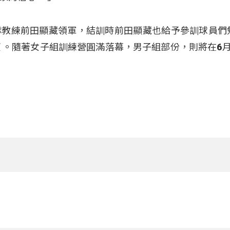
隊教練前田顯藏領軍，結訓時前田顯藏也給予參訓球員們
望
。隨著女子組訓練營圓滿落幕，男子組部份，則將在6月