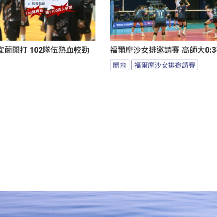
蘭開打 102隊伍熱血較勁
福爾摩沙女排邀請賽 高師大0:
體育
福爾摩沙女排邀請賽