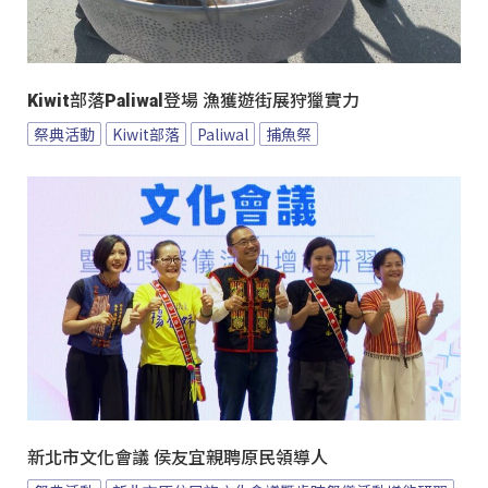
Kiwit部落Paliwal登場 漁獲遊街展狩獵實力
祭典活動
Kiwit部落
Paliwal
捕魚祭
新北市文化會議 侯友宜親聘原民領導人