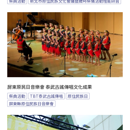
祭典活動
新北市原住民族文化會議暨歲時祭儀活動增能研習
屏東原民日音樂會 泰武古謠傳唱文化成果
祭典活動
TBT泰武古謠傳唱
原住民族日
屏東縣原住民族日音樂會