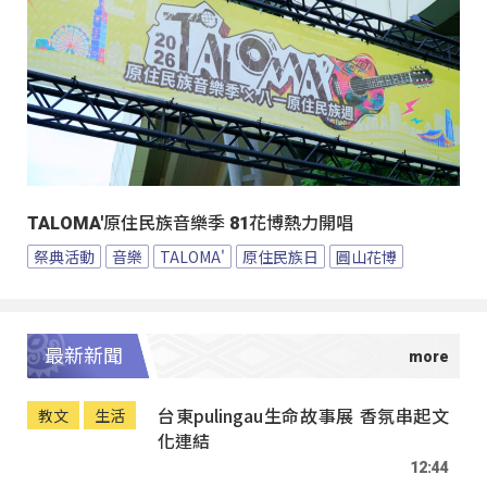
TALOMA'原住民族音樂季 81花博熱力開唱
祭典活動
音樂
TALOMA'
原住民族日
圓山花博
最新新聞
台東pulingau生命故事展 香氛串起文
教文
生活
化連結
12:44