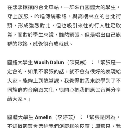
在熙熙攘攘的台北車站，一群來自國體大的學生，
穿上族服、吟唱傳統歌謠，與高樓林立的台北街
頭，形成強烈對比，但也吸引來往的行人駐足欣
賞。而對於學生來說，雖然緊張、但是唱出自己族
群的歌謠，感覺很有成就感。
國體大學生 Wacih Dalun（陳昊威）：「緊張是一
定會的，如果不緊張的話，就不會有很好的表現給
大家。能夠上到這堂課，我覺得對我來說學到了不
同族群的音樂跟文化，很開心把我們原民音樂分享
給大家。」
國體大學生 Amelin（李婷苡）：「緊張是因為，
不知道觀眾會帶給我們怎麼樣的反應；興奮是，我