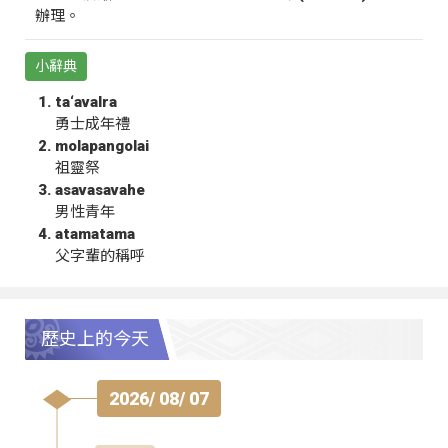
辦理。
小辭典
ta‘avalra
勇士成年禮
molapangolai
祖靈祭
asavasavahe
男性青年
atamatama
父字輩的稱呼
歷史上的今天
2026/ 08/ 07