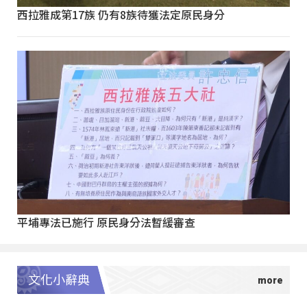
西拉雅成第17族 仍有8族待獲法定原民身分
平埔專法已施行 原民身分法暫緩審查
文化小辭典