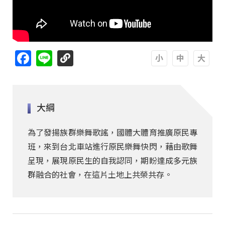
Facebook
Line
A
A
A
大綱
為了發揚族群樂舞歌謠，國體大體育推廣原民專
班，來到台北車站進行原民樂舞快閃，藉由歌舞
呈現，展現原民生的自我認同，期盼達成多元族
群融合的社會，在這片土地上共榮共存。