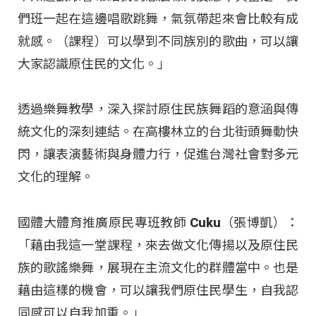
們班一起在這邊唱歌跳舞，氣氛帶起來會比較有成
就感。（課程）可以學到不同族別的歌曲，可以讓
大家認識原住民的文化。」
透過樂舞教學，深入探討原住民族舞蹈的意涵與傳
統文化的深刻連結
。在高樓林立的台北街頭舞動快
閃，讓表演藝術與身體力行，促進台灣社會對多元
文化的理解
。
國體大體育推廣原民專班教師 Cuku（張博凱）：
「藉由我這一堂課程，來去做文化傳揚以及原住民
族的歌謠樂舞，展現在主流文化的群體當中。也是
藉由這樣的機會，可以讓我們原住民學生，自我認
同感可以自我加重。」