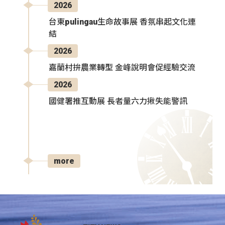
2026
台東pulingau生命故事展 香氛串起文化連
結
2026
嘉蘭村拚農業轉型 金峰說明會促經驗交流
2026
國健署推互動展 長者量六力揪失能警訊
more