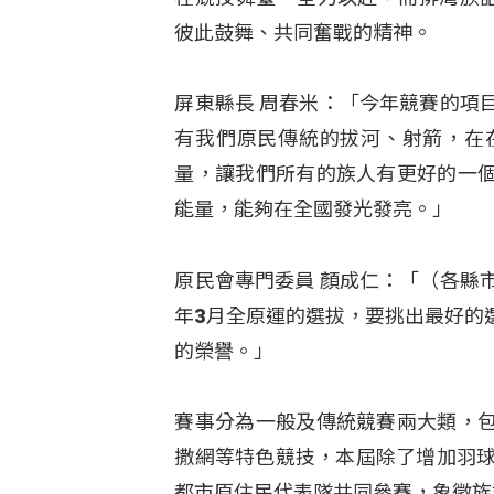
彼此鼓舞、共同奮戰的精神。
屏東縣長 周春米：「今年競賽的項
有我們原民傳統的拔河、射箭，在
量，讓我們所有的族人有更好的一
能量，能夠在全國發光發亮。」
原民會專門委員 顏成仁：「（各縣
年3月全原運的選拔，要挑出最好的
的榮譽。」
賽事分為一般及傳統競賽兩大類，
撒網等特色競技，本屆除了增加羽球
都市原住民代表隊共同參賽，象徵族