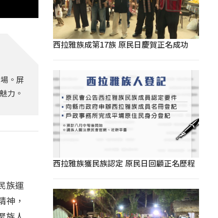
西拉雅族成第17族 原民日慶賀正名成功
登場。屏
動魅力。
西拉雅族獲民族認定 原民日回顧正名歷程
民族運
精神，
聚族人