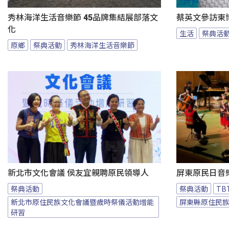
秀林海洋生活音樂節 45品牌集結展部落文
蔡英文參訪東
化
生活
祭典活
原鄉
祭典活動
秀林海洋生活音樂節
新北市文化會議 侯友宜親聘原民領導人
屏東原民日音
祭典活動
祭典活動
T
新北市原住民族文化會議暨歲時祭儀活動增能
屏東縣原住民
研習