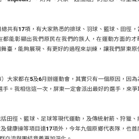
目總共有17項，有大家熟悉的排球、羽球、籃球、田徑，
在都能彰顯出我們原民在我們的族人，在運動方面的才
個舞臺，能夠展現、有更好的過程來訓練，讓我們屏東原
市）大家都在5及6月辦運動會，其實只有一個原因，因為
選手。我相信這一次，屏東一定會派出最好的選手，來爭
包括田徑、籃球、足球等現代運動，及傳統射箭、狩獵、
及健康操等項目達17項外，今年九個原鄉代表隊，也首
群交流與團結意義更加深化。