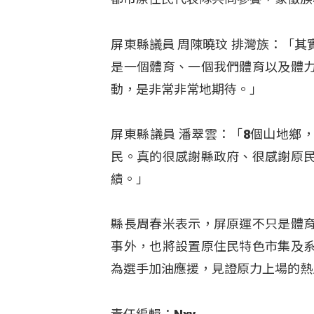
屏東縣議員 周陳曉玟 排灣族：「
是一個體育、一個我們體育以及體
動，是非常非常地期待。」
屏東縣議員 潘翠雲：「8個山地鄉
民。真的很感謝縣政府、很感謝原
績。」
縣長周春米表示，屏原運不只是體
事外，也將設置原住民特色市集及
為選手加油應援，見證原力上場的熱