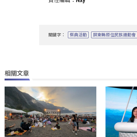
責任編輯：Nxy
關鍵字：
祭典活動
屏東縣原住民族運動會
相關文章