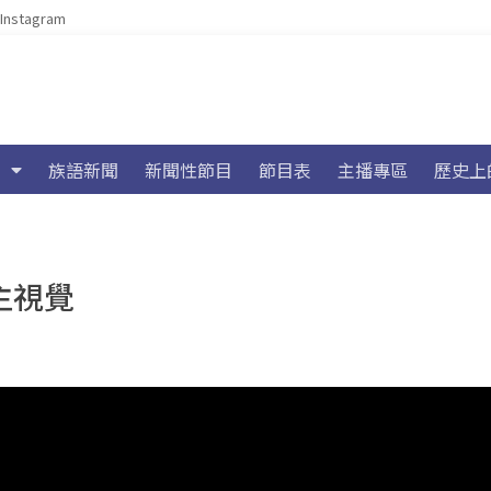
Instagram
族語新聞
新聞性節目
節目表
主播專區
歷史上
主視覺