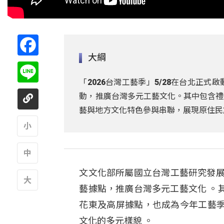
Facebook
大綱
Line
「2026台灣工藝季」5/28在台北正
動，推廣台灣多元工藝文化。其中包含禮
藝與地方文化特色參與串聯，展現原住民
A
文文化部所屬國立台灣工藝研究發展中
A
藝據點，推廣台灣多元工藝文化 。
A
花東及高屏據點，也成為今年工藝
文化的多元樣貌 。