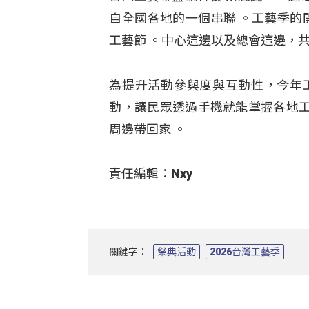
自全國各地的一個串聯 。工藝季的
工藝節 。中心這邊以及總會這邊，
為提升活動參與度與互動性，今年工
動，讓民眾透過手機就能掌握各地
周邊帶回家
。
責任編輯：Nxy
關鍵字：
祭典活動
2026台灣工藝季