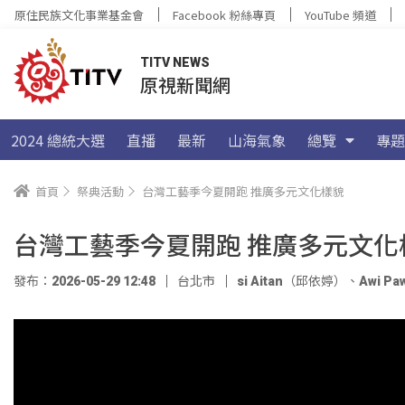
原住民族文化事業基金會
Facebook 粉絲專頁
YouTube 頻道
TITV NEWS
原視新聞網
2024 總統大選
直播
最新
山海氣象
總覽
專題
首頁
祭典活動
台灣工藝季今夏開跑 推廣多元文化樣貌
台灣工藝季今夏開跑 推廣多元文化
發布：2026-05-29 12:48
台北市
si Aitan（邱依婷）
、
Awi Pa