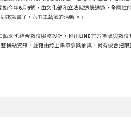
開始今年6月5號，由文化部和立法院這邊通過，全國性的6
共同來籌畫了，六五工藝節的活動 。」
藝季也結合數位服務設計，推出LINE官方帳號與數位
工藝據點資訊，並藉由線上集章參與抽獎，就有機會把限