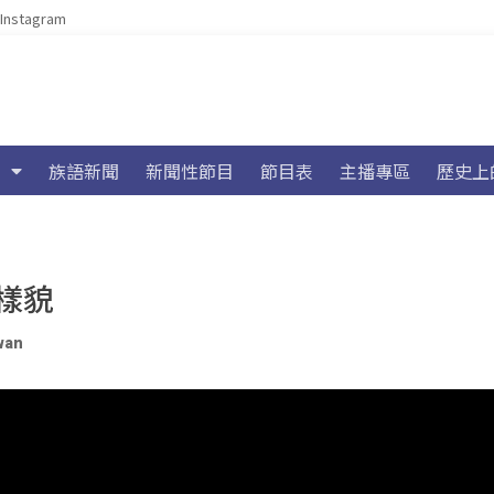
Instagram
族語新聞
新聞性節目
節目表
主播專區
歷史上
樣貌
wan