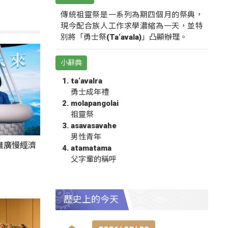
傳統祖靈祭是一系列為期四個月的祭典，
現今配合族人工作求學濃縮為一天，並特
別將「勇士祭(Ta‘avala)」凸顯辦理。
小辭典
ta‘avalra
勇士成年禮
molapangolai
祖靈祭
asavasavahe
男性青年
推廣慢經濟
atamatama
父字輩的稱呼
歷史上的今天