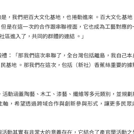
的是，我們把百大文化基地，也捲動進來
。百大文化基地
，但是在這一次的合作跟串聯裡面，它也成為工藝對應的
了社區進入了，共同的群體的連結
。」
殿禮：「那我們這次串聯了，全台灣包括離島，我自己本
原民基地
。那我們在這次，包括（新社）香蕉絲重要的據
31，活動涵蓋陶藝、木工、漆藝、纖維等多元類別，並規劃
主軸，希望透過跨域合作與創新參與形式，讓更多民眾
個活動其實有非常大的意義存在，它結合了產官學活動之