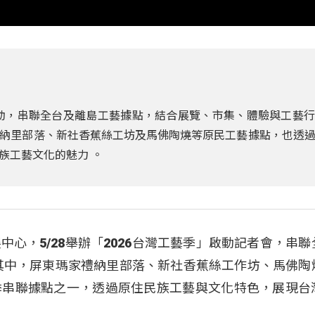
式啟動，串聯全台及離島工藝據點，結合展覽、市集、體驗與工藝
納里部落、新社香蕉絲工坊及馬佛陶燒等原民工藝據點，也透
族工藝文化的魅力 。
心，5/28舉辦「2026台灣工藝季」啟動記者會，串聯
其中，屏東瑪家禮納里部落、新社香蕉絲工作坊、馬佛陶
季串聯據點之一，透過原住民族工藝與文化特色，展現台