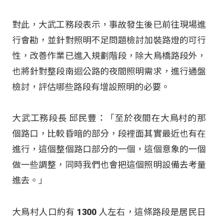
對此，大武工務段表示，事故發生後已前往現場進
行會勘，並針對照明不足問題檢討加裝路燈的可行
性，改善作業已進入規劃階段，除大鳥橋路段外，
也將針對整段南迴公路的夜間照明需求，進行通盤
檢討，評估哪些路段有增設照明的必要。
大武工務段長 邱民豐：「至於夜間在大鳥村的那
個路口，比較昏暗的部分，段裡面其實最近也有在
進行，這個整個路口部分的一個，這個意象的一個
做一些調整，同時我們也會把這個照明設備去考量
進去。」
大鳥村人口約有 1300 人左右，這條路段是居民日