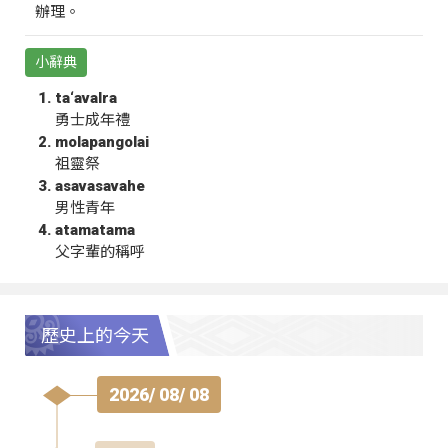
辦理。
小辭典
ta‘avalra
勇士成年禮
molapangolai
祖靈祭
asavasavahe
男性青年
atamatama
父字輩的稱呼
歷史上的今天
2026/ 08/ 08