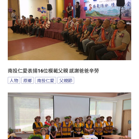
南投仁愛表揚16位模範父親 感謝爸爸辛勞
人物
原鄉
南投仁愛
父親節