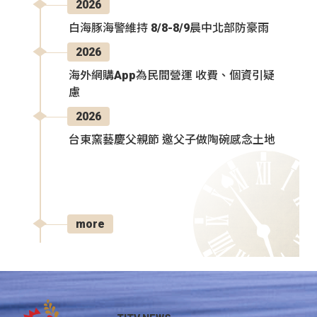
2026
白海豚海警維持 8/8-8/9晨中北部防豪雨
2026
海外網購App為民間營運 收費、個資引疑
慮
2026
台東窯藝慶父親節 邀父子做陶碗感念土地
more