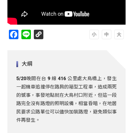
Facebook
Line
A
A
A
大綱
5/20晚間在台 9 線 416 公里處大鳥橋上，發生
一起機車追撞停在路肩的箱型工程車，造成兩死
的憾事，事發地點就在大鳥村口附近，但這一段
路完全沒有路燈的照明設備，相當昏暗，在地居
民要求公路單位可以儘快加裝路燈，避免類似事
件再發生。