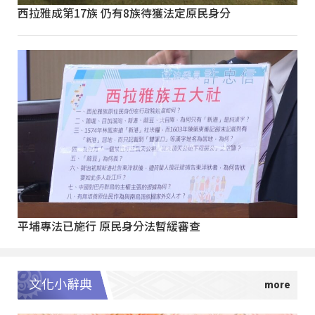
西拉雅成第17族 仍有8族待獲法定原民身分
平埔專法已施行 原民身分法暫緩審查
文化小辭典