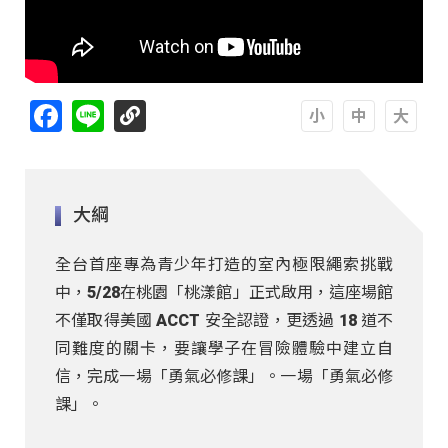
Facebook
Line
A
A
A
大綱
全台首座專為青少年打造的室內極限繩索挑戰
中，5/28在桃園「桃漾館」正式啟用，這座場館
不僅取得美國 ACCT 安全認證，更透過 18 道不
同難度的關卡，要讓學子在冒險體驗中建立自
信，完成一場「勇氣必修課」。一場「勇氣必修
課」。