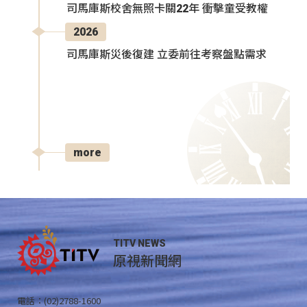
司馬庫斯校舍無照卡關22年 衝擊童受教權
2026
司馬庫斯災後復建 立委前往考察盤點需求
more
TITV NEWS
原視新聞網
電話：(02)2788-1600