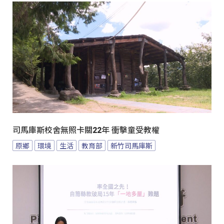
司馬庫斯校舍無照卡關22年 衝擊童受教權
原鄉
環境
生活
教育部
新竹司馬庫斯