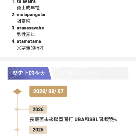
ta‘avalra
勇士成年禮
molapangolai
祖靈祭
asavasavahe
男性青年
atamatama
父字輩的稱呼
歷史上的今天
2026/ 08/ 07
2026
長耀盃未來聯盟開打 UBA和SBL同場競技
2026