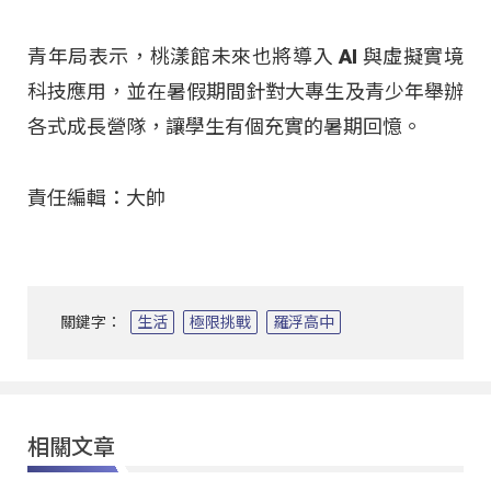
青年局表示，桃漾館未來也將導入 AI 與虛擬實境
科技應用，並在暑假期間針對大專生及青少年舉辦
各式成長營隊，讓學生有個充實的暑期回憶
。
責任編輯：大帥
關鍵字：
生活
極限挑戰
羅浮高中
相關文章