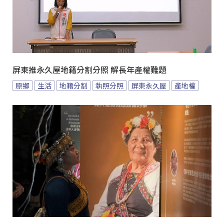
屏東推永久屋地籍分割分照 解長年產權難題
原鄉
生活
地籍分割
執照分照
屏東永久屋
產地權