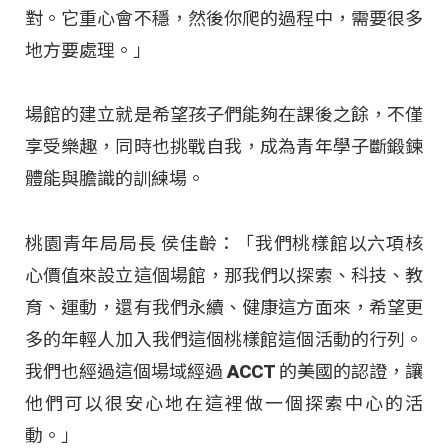
對。它重心會不穩，然後你爬的過程中，需要很多
地方要處理。」
場館的建立就是希望孩子們能夠在課後之餘，不僅
享受樂趣，同時也挑戰自我，成為青年學子斷鍛鍊
體能與膽識的訓練場
。
桃園青年局局長 侯佳齡：「我們桃樣館以六項核
心價值來設立這個場館，那我們以探索、科技、教
育、運動，還有我們永續、健康這方面來，希望更
多的年輕人加入我們這個桃樣館這個活動的行列。
我們也經過這個場域經過 ACCT 的美國的認證，讓
他們可以很安心地在這裡做一個探索中心的活
動
。」