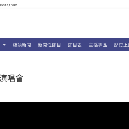
Instagram
族語新聞
新聞性節目
節目表
主播專區
歷史上
年演唱會