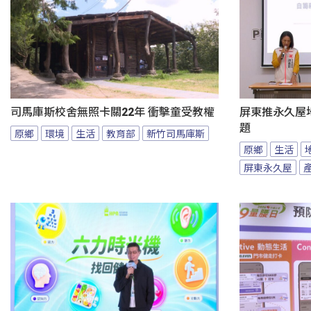
司馬庫斯校舍無照卡關22年 衝擊童受教權
屏東推永久屋
題
原鄉
環境
生活
教育部
新竹司馬庫斯
原鄉
生活
屏東永久屋