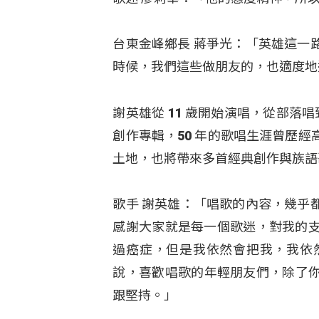
台東金峰鄉長 蔣爭光：「英雄這一
時候，我們這些做朋友的，也適度地
謝英雄從 11 歲開始演唱，從部落
創作專輯，50 年的歌唱生涯曾歷
土地，也將帶來多首經典創作與族語
歌手 謝英雄：「唱歌的內容，幾乎
感謝大家就是每一個歌迷，對我的支持
過癌症，但是我依然會把我，我依
說，喜歡唱歌的年輕朋友們，除了
跟堅持。」