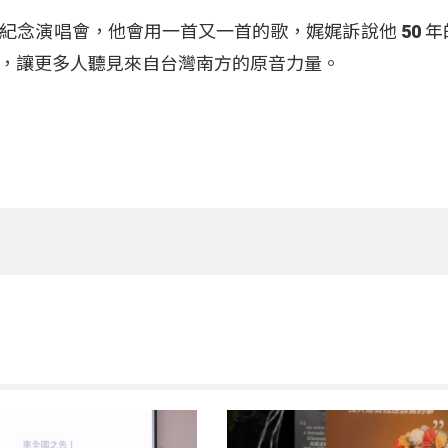
紀念演唱會，他會用一首又一首的歌，娓娓訴說他 50 年
，讓更多人聽見來自台灣南方的原音力量
。