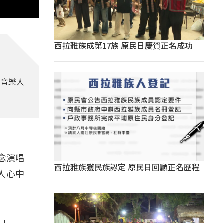
西拉雅族成第17族 原民日慶賀正名成功
紀音樂人
念演唱
西拉雅族獲民族認定 原民日回顧正名歷程
人心中
。」