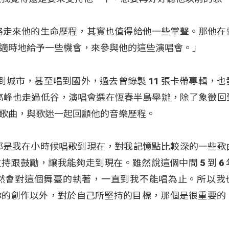
路走來他的生命歷程，其實也值得給他一些掌聲。那他在
適時地給予一些機會，來參與他的這些演唱會。」
唱到城市，甚至唱到國外，過去曾錄製 11 張卡帶專輯，也
經高峰也走過低谷，演唱會選在恆春半島舉辦，除了象徵回
歌曲，與歌迷一起回顧他的音樂歷程
。
都是我在小時候唱歌到現在，對我記憶點比較深的一些歌
跟鼓勵，讓我能夠走到現在。雖然說這個中間 5 到 6 
然會對這個舞臺的執著，一直到我不能唱為止。所以我
你的創作以外，對於自己所堅持的目標，那個是很重要的