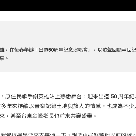
雄，在恆春舉辦「出道50周年紀念演唱會」，以歌聲回顧半世
事。
，原住民歌手謝英雄站上熟悉舞台，迎來出道 50 周年紀
雄多年來持續以音樂記錄土地與族人的情感，也成為不少
來，甚至台東金峰鄉長也前來共襄盛舉。
以我覺得還是要來支持他一下，想要再好好聽他以前的歌