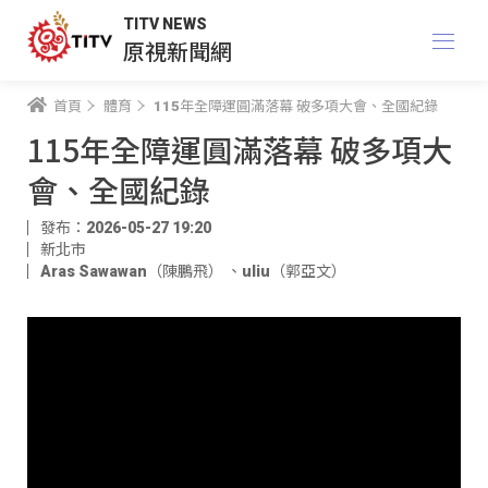
TITV NEWS
原視新聞網
首頁
體育
115年全障運圓滿落幕 破多項大會、全國紀錄
115年全障運圓滿落幕 破多項大
會、全國紀錄
發布：2026-05-27 19:20
新北市
Aras Sawawan（陳鵬飛）
、
uliu（郭亞文）