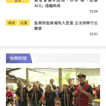
ACE」遠離疾病
12:34
監察院監察權陷入空窗 立法院舉行公
政經
社會
聽會
12:21
推薦新聞