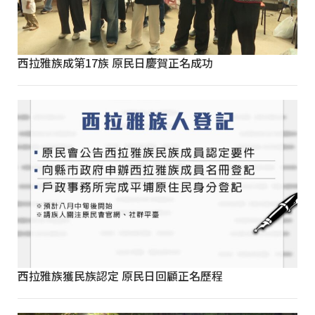
西拉雅族成第17族 原民日慶賀正名成功
西拉雅族獲民族認定 原民日回顧正名歷程