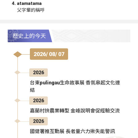
atamatama
父字輩的稱呼
歷史上的今天
2026/ 08/ 07
2026
台東pulingau生命故事展 香氛串起文化連
結
2026
嘉蘭村拚農業轉型 金峰說明會促經驗交流
2026
國健署推互動展 長者量六力揪失能警訊