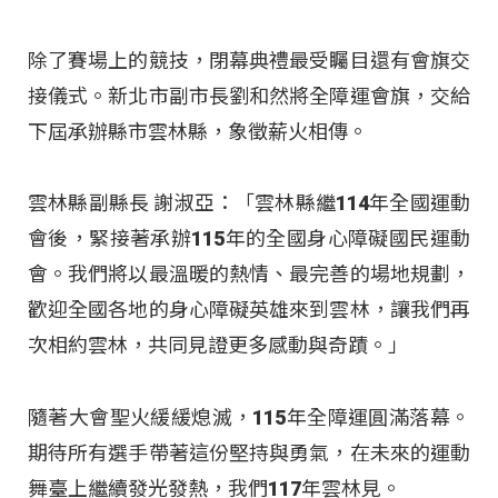
除了賽場上的競技，閉幕典禮最受矚目還有會旗交
接儀式。新北市副市長劉和然將全障運會旗，交給
下屆承辦縣市雲林縣，象徵薪火相傳。
雲林縣副縣長 謝淑亞：「雲林縣繼114年全國運動
會後，緊接著承辦115年的全國身心障礙國民運動
會。我們將以最溫暖的熱情、最完善的場地規劃，
歡迎全國各地的身心障礙英雄來到雲林，讓我們再
次相約雲林，共同見證更多感動與奇蹟。」
隨著大會聖火緩緩熄滅，115年全障運圓滿落幕。
期待所有選手帶著這份堅持與勇氣，在未來的運動
舞臺上繼續發光發熱，我們117年雲林見。