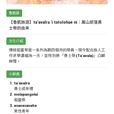
魯凱族
【魯凱族語】ta‘avalra ‘i tatolohae ni｜萬山部落勇
士祭的由來
文化介紹
傳統祖靈祭是一系列為期四個月的祭典，現今配合族人工
作求學濃縮為一天，並特別將「勇士祭(Ta‘avala)」凸顯
辦理。
小辭典
ta‘avalra
勇士成年禮
molapangolai
祖靈祭
asavasavahe
男性青年