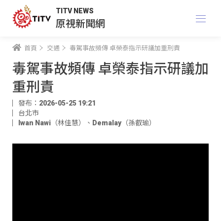
TITV NEWS
原視新聞網
首頁
交通
毒駕事故頻傳 卓榮泰指示研議加重刑責
毒駕事故頻傳 卓榮泰指示研議加
重刑責
發布：2026-05-25 19:21
台北市
Iwan Nawi（林佳慧）
、
Demalay（孫叡瑜）