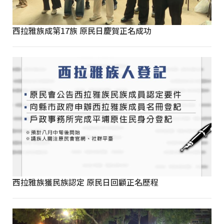
西拉雅族成第17族 原民日慶賀正名成功
西拉雅族獲民族認定 原民日回顧正名歷程