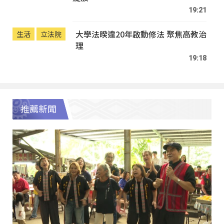
19:21
大學法暌違20年啟動修法 聚焦高教治
生活
立法院
理
19:18
推薦新聞