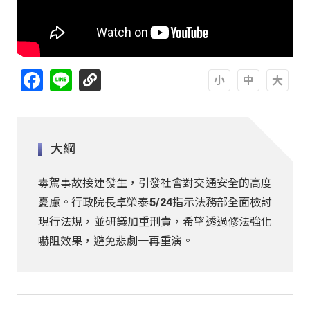
Facebook
Line
A
A
A
大綱
毒駕事故接連發生，引發社會對交通安全的高度
憂慮。行政院長卓榮泰5/24指示法務部全面檢討
現行法規，並研議加重刑責，希望透過修法強化
嚇阻效果，避免悲劇一再重演。