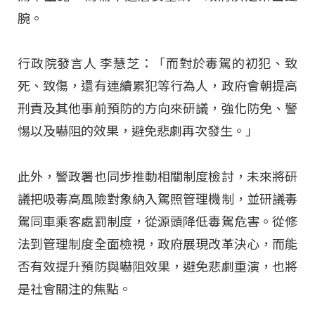
腕。
行政院發言人 李慧芝：「而對於毒駕的初犯、致
死、致傷，還有連續累犯等行為人，政府會朝提高
刑責及其他事前預防的方向來研議，強化防免、警
惕以及嚇阻的效果，避免悲劇再次發生。」
此外，警政署也同步推動相關制度檢討，未來將研
議把吸毒高風險對象納入駕照管理機制，並研議毒
駕同車乘客處罰制度，從源頭降低毒駕危害。從修
法到管理制度全面檢視，政府展現改革決心，而能
否有效提升預防與嚇阻效果，避免悲劇重演，也將
是社會關注的焦點。