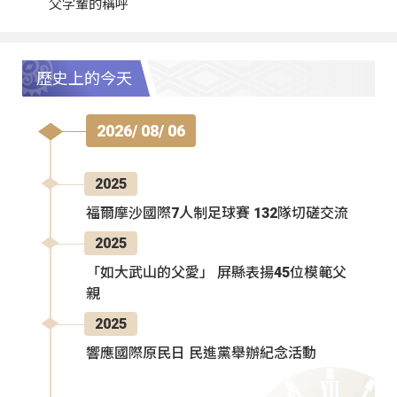
父字輩的稱呼
歷史上的今天
2026/ 08/ 06
2025
福爾摩沙國際7人制足球賽 132隊切磋交流
2025
「如大武山的父愛」 屏縣表揚45位模範父
親
2025
響應國際原民日 民進黨舉辦紀念活動