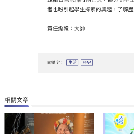
者也盼引起學生探索的興趣，了解
責任編輯：大帥
關鍵字：
生活
歷史
相關文章