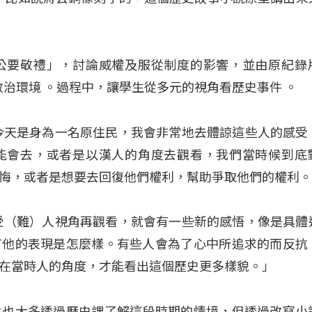
公要敬禮」，討論威權及服從制度的影響，並由原紀錄
的政治環境
。過程中，讓學生從多元的視角看歷史事件
。
今天是身為一名原住民，我會非常地去體諒這些人的感受
能會去，或者是以漢人的角度去觀看，我們當時候到底
悔，或者是想要去回復他們權利，幫助爭取他們的權利
受（難）人視角再觀看，就會有一些新的感悟，像是具體
有他的表現是怎麼樣。有些人會為了心中所追求的而反抗
在當時人的角度，才能看出這個歷史更多樣貌。」
生也大多透過歷史課了解這段時期的情境，但透過改寫小