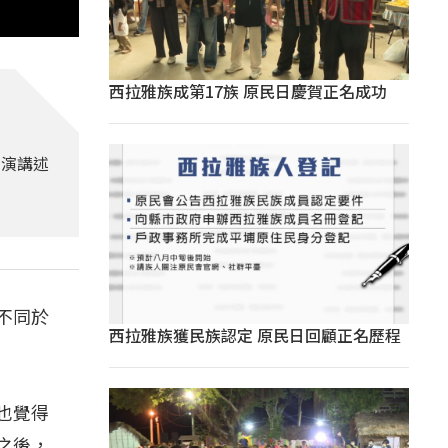
西拉雅族成第17族 原民日慶賀正名成功
導演講述
不同於
西拉雅族獲民族認定 原民日回顧正名歷程
也覺得
之後，