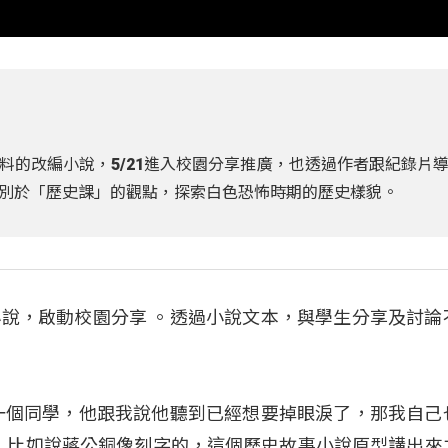
料的改編小說，5/21進入校園分享推廣，也透過作者跟紀錄片
別於「歷史課」的觀點，探索白色恐怖時期的歷史樣貌。
說，啟動校園分享 。透過小說文本，與學生分享及討論
一個同學，他跟我說他聽到已經想要掉眼淚了，那我自己
期，比如說蔣公銅像刻字的，這個歷史故事小說原型講出來