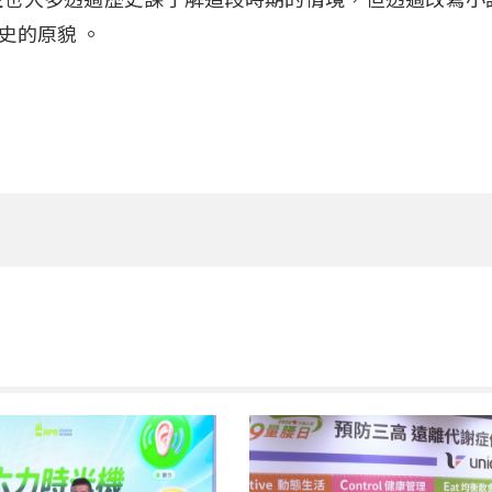
歷史的原貌
。