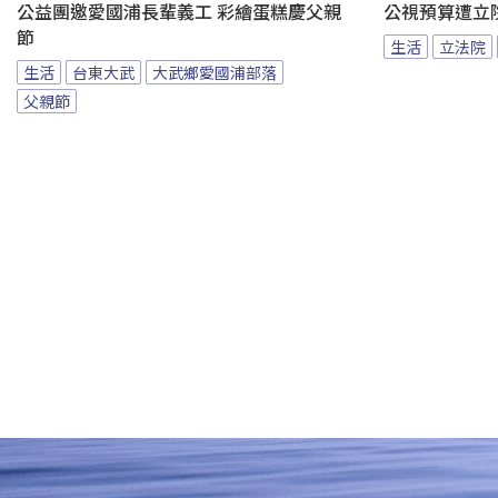
公益團邀愛國浦長輩義工 彩繪蛋糕慶父親
公視預算遭立
節
生活
立法院
生活
台東大武
大武鄉愛國浦部落
父親節