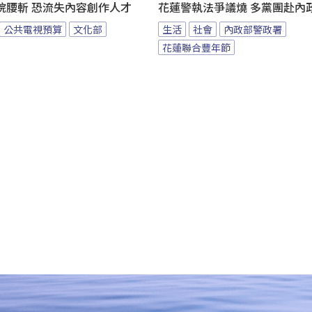
院腰斬 恐流失內容創作人才
花蓮警執法爭議燒 多黨團赴內
公共電視預算
文化部
生活
社會
內政部警政署
花蓮聯合豐年節