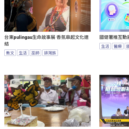
台東pulingau生命故事展 香氛串起文化連
國健署推互動
結
生活
醫療
教文
生活
巫師
排灣族