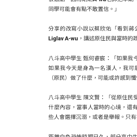
同學可能會有點不敢置信。」
分享的改寫小說以蔡欣佑「看到蔣
Liglav A-wu，講述原住民與當時
八斗高中學生 甄何睿宸：「如果我
如果我今天是身為一名漢人，我可
（原民）做了什麼，可能或許感到懺
八斗高中學生 陳文賢：「從原住民
什麼內容，當事人當時的心境，還
些人會選擇沉溺，或者是舉報。只有
距離白色恐怖時期已久，部分高中