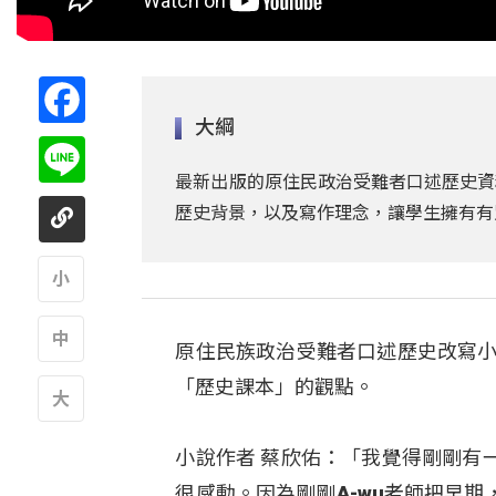
Facebook
大綱
Line
最新出版的原住民政治受難者口述歷史資
歷史背景，以及寫作理念，讓學生擁有有
A
原住民族政治受難者口述歷史改寫小
A
「歷史課本」的觀點。
A
小說作者 蔡欣佑：「我覺得剛剛有
很感動。因為剛剛A-wu老師把早