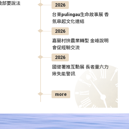
政部要說法
2026
台東pulingau生命故事展 香
氛串起文化連結
2026
嘉蘭村拚農業轉型 金峰說明
會促經驗交流
2026
國健署推互動展 長者量六力
揪失能警訊
more