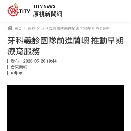
TITV NEWS
原視新聞網
首頁
醫療
牙科義診團隊前進蘭嶼 推動早期療育服務
牙科義診團隊前進蘭嶼 推動早期
療育服務
發布：2026-05-20 19:44
台東蘭嶼
udjuy