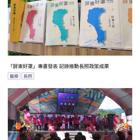
「屏東好罩」專書發表 記錄推動長照政策成果
醫療
長照