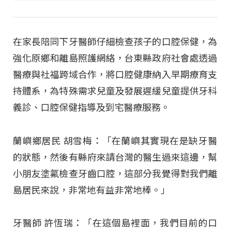
在家長陪同下牙醫師仔細檢查孩子的口腔保健，為
強化原鄉和離島照護網絡，台東縣政府社會處透過
醫療與社福跨域合作，將口腔健康納入早期療育支
持體系，為特殊需求兒童及發展遲緩兒童提供牙科
義診、口腔保健指導及到宅醫療服務。
蘭嶼鄉居民 胡雪梅：「在蘭嶼其實現在是缺牙醫
的狀態，然後有縣府來請台灣的醫生過來這邊，幫
小朋友塗氟檢查牙齒口腔，這部分我覺得對我們離
島居民來說，非常地有益非常地棒。」
牙醫師 許恆瑞：「在這個島裡面，我們目前的口