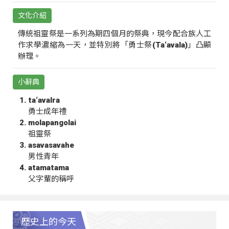
文化介紹
傳統祖靈祭是一系列為期四個月的祭典，現今配合族人工
作求學濃縮為一天，並特別將「勇士祭(Ta‘avala)」凸顯
辦理。
小辭典
ta‘avalra
勇士成年禮
molapangolai
祖靈祭
asavasavahe
男性青年
atamatama
父字輩的稱呼
歷史上的今天