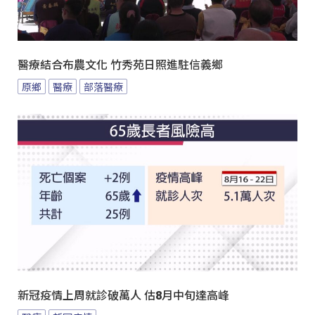
醫療結合布農文化 竹秀苑日照進駐信義鄉
原鄉
醫療
部落醫療
新冠疫情上周就診破萬人 估8月中旬達高峰