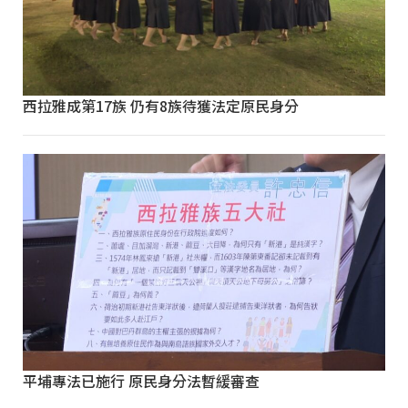
西拉雅成第17族 仍有8族待獲法定原民身分
平埔專法已施行 原民身分法暫緩審查