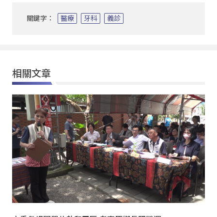
關鍵字：
醫療
牙科
義診
相關文章