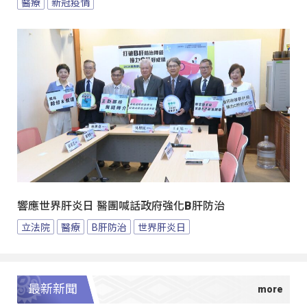
醫療
新冠疫情
響應世界肝炎日 醫團喊話政府強化B肝防治
立法院
醫療
B肝防治
世界肝炎日
最新新聞