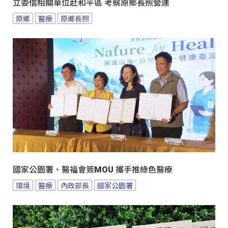
立委偕相關單位赴和平區 考察原鄉長照營運
原鄉
醫療
原鄉長照
國家公園署、醫福會簽MOU 攜手推綠色醫療
環境
醫療
內政部長
國家公園署