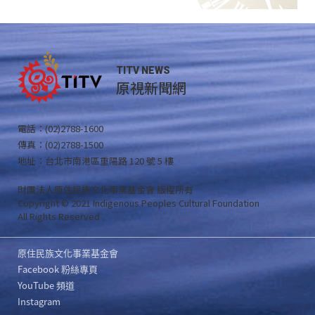
TITV NEWS
原視新聞網
電話：(02)2788-1600
傳真：(02)2788-1500
地址：台北市南港區重陽路 120 號 5 樓
財團法人原住民族文化事業基金會 版權所有
Copyright © 2021 Indigenous Peoples Cultural Foundation
All Rights Reserved .
原住民族文化事業基金會
Facebook 粉絲專頁
YouTube 頻道
Instagram