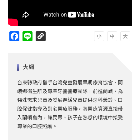
Facebook
Line
A
A
A
大綱
台東縣政府攜手台灣兒童發展早期療育協會、蘭
嶼鄉衛生所及專業牙醫醫療團隊，前進蘭嶼，為
特殊需求兒童及發展遲緩兒童提供牙科義診、口
腔保健指導及到宅醫療服務，將醫療資源直接帶
入蘭嶼島內，讓民眾、孩子在熟悉的環境中接受
專業的口腔照護。