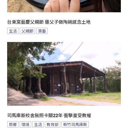
台東窯藝慶父親節 邀父子做陶碗感念土地
生活
父親節
窯藝
司馬庫斯校舍無照卡關22年 衝擊童受教權
原鄉
環境
生活
教育部
新竹司馬庫斯