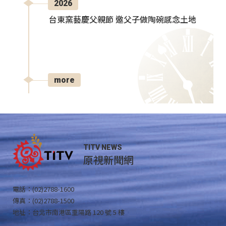
2026
台東窯藝慶父親節 邀父子做陶碗感念土地
more
TITV NEWS
原視新聞網
電話：(02)2788-1600
傳真：(02)2788-1500
地址：台北市南港區重陽路 120 號 5 樓