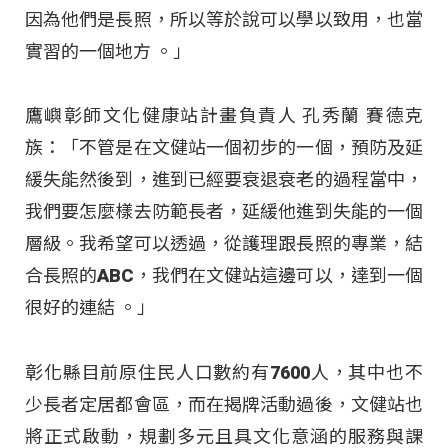
因為他們是長照，所以等於說可以學以致用，也當
實習的一個地方
。」
鷹嶼彰師文化健康站計畫負責人 孔秀蘭 賽德克
族：「不管是在文健站一個初步的一個，預防及延
緩失能然後到，進到已經要衰退衰老的過程當中，
我們要怎麼樣去防範長者，延緩他進到失能的一個
層級。我希望可以透過，從護理跟長照的專業，結
合長照的ABC，我們在文健站這邊可以，達到一個
很好的連結
。」
彰化縣目前原住民人口數約有7600人，其中也不
少長者定居都會區，而在揭牌活動過後，文健站也
將正式啟動，規劃多元且具文化意涵的服務與課