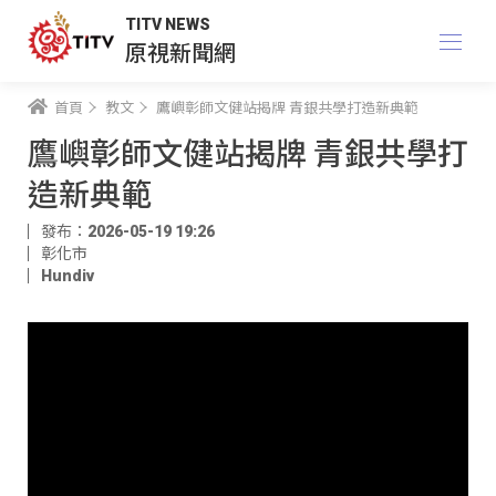
TITV NEWS
原視新聞網
首頁
教文
鷹嶼彰師文健站揭牌 青銀共學打造新典範
鷹嶼彰師文健站揭牌 青銀共學打
造新典範
發布：2026-05-19 19:26
彰化市
Hundiv