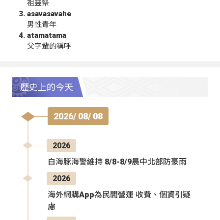
祖靈祭
asavasavahe
男性青年
atamatama
父字輩的稱呼
歷史上的今天
2026/ 08/ 08
2026
白海豚海警維持 8/8-8/9晨中北部防豪雨
2026
海外網購App為民間營運 收費、個資引疑
慮