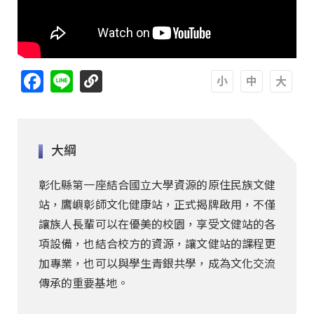
Facebook
Line
A
A
A
大綱
彰化縣第一座結合國立大學資源的原住民族文健
站，鷹嶼彰師文化健康站，正式揭牌啟用，不僅
讓族人長輩可以在優美的校園，享受文健站的各
項設備，也結合校方的資源，讓文健站的課程更
加專業，也可以與學生青銀共學，成為文化交流
傳承的重要基地。