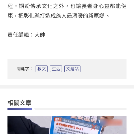
程，期盼傳承文化之外，也讓長者身心靈都能健
康，把彰化縣打造成族人最溫暖的新原鄉
。
責任編輯：大帥
關鍵字：
教文
生活
文建站
相關文章