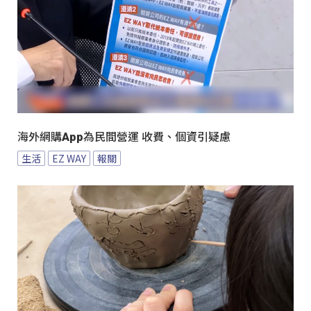
海外網購App為民間營運 收費、個資引疑慮
生活
EZ WAY
報關