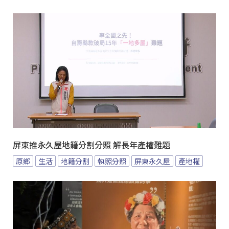
屏東推永久屋地籍分割分照 解長年產權難題
原鄉
生活
地籍分割
執照分照
屏東永久屋
產地權