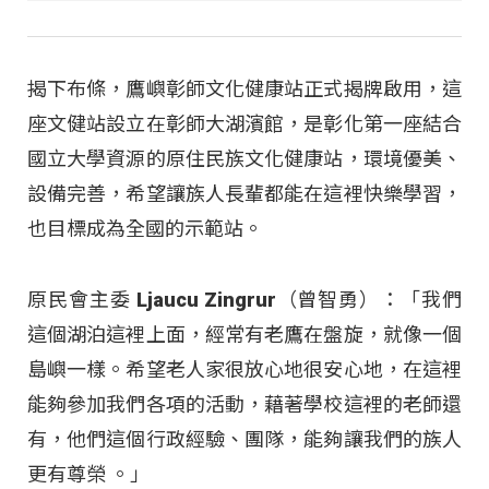
揭下布條，鷹嶼彰師文化健康站正式揭牌啟用，這
座文健站設立在彰師大湖濱館，是彰化第一座結合
國立大學資源的原住民族文化健康站，環境優美、
設備完善，希望讓族人長輩都能在這裡快樂學習，
也目標成為全國的示範站。
原民會主委 Ljaucu Zingrur（曾智勇）：「我們
這個湖泊這裡上面，經常有老鷹在盤旋，就像一個
島嶼一樣。希望老人家很放心地很安心地，在這裡
能夠參加我們各項的活動，藉著學校這裡的老師還
有，他們這個行政經驗、團隊，能夠讓我們的族人
更有尊榮 。」