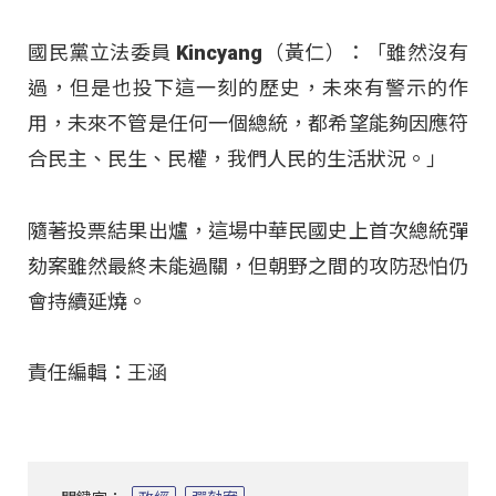
國民黨立法委員 Kincyang（黃仁）：「雖然沒有
過，但是也投下這一刻的歷史，未來有警示的作
用，未來不管是任何一個總統，都希望能夠因應符
合民主、民生、民權，我們人民的生活狀況。」
隨著投票結果出爐，這場中華民國史上首次總統彈
劾案雖然最終未能過關，但朝野之間的攻防恐怕仍
會持續延燒。
責任編輯：王涵