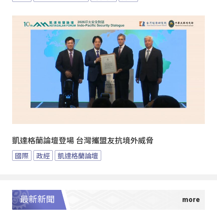
凱達格蘭論壇登場 台灣攜盟友抗境外威脅
國際
政經
凱達格蘭論壇
最新新聞