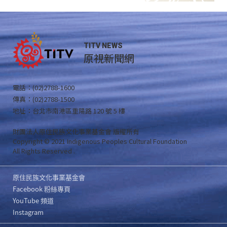
TITV NEWS
原視新聞網
電話：(02)2788-1600
傳真：(02)2788-1500
地址：台北市南港區重陽路 120 號 5 樓
財團法人原住民族文化事業基金會 版權所有
Copyright © 2021 Indigenous Peoples Cultural Foundation
All Rights Reserved .
原住民族文化事業基金會
Facebook 粉絲專頁
YouTube 頻道
Instagram