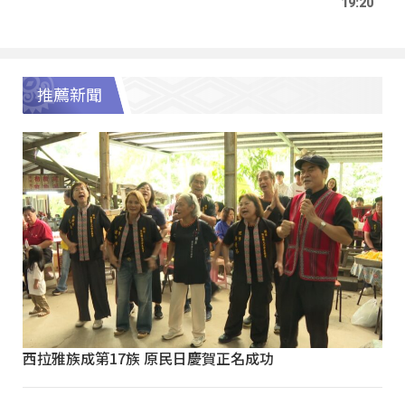
19:20
推薦新聞
西拉雅族成第17族 原民日慶賀正名成功