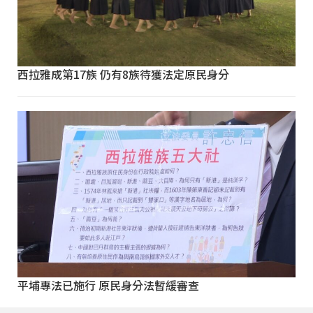
西拉雅成第17族 仍有8族待獲法定原民身分
平埔專法已施行 原民身分法暫緩審查