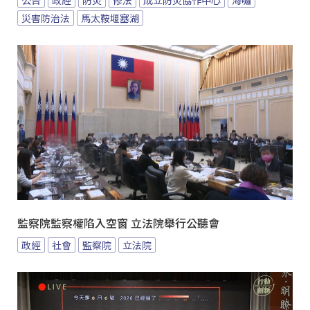
災害防治法
馬太鞍堰塞湖
監察院監察權陷入空窗 立法院舉行公聽會
政經
社會
監察院
立法院