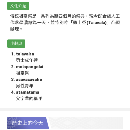
文化介紹
傳統祖靈祭是一系列為期四個月的祭典，現今配合族人工
作求學濃縮為一天，並特別將「勇士祭(Ta‘avala)」凸顯
辦理。
小辭典
ta‘avalra
勇士成年禮
molapangolai
祖靈祭
asavasavahe
男性青年
atamatama
父字輩的稱呼
歷史上的今天