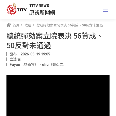
TITV NEWS
原視新聞網
首頁
政經
總統彈劾案立院表決 56贊成、50反對未通過
總統彈劾案立院表決 56贊成、
50反對未通過
發布：2026-05-19 19:05
立法院
Fuyan（林新棠）
、
uliu（郭亞文）