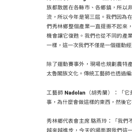
族都散居在各縣市、各鄉鎮，所以
流，所以今年是第三屆。我們因為在
們秀林鄉整個產業一直提振不起來
機會讓它復甦。我們也從不同的產
一樣，這一次我們不僅是一個運動經
除了運動賽事外，現場也規劃農特
太魯閣族文化。傳統工藝師也透過編
工藝師 Nadolan（胡秀蘭）
事，為什麼會做這樣的東西，然後它
秀林鄉代表會主席 駱燕玲：「我們
越來越進步，今天的場面跟我們這