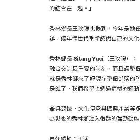
的結合在一起。」
秀林鄉長王玫瑰也提到，今年是她
辦，讓年輕世代重新認識自己的文化
秀林鄉長 Sitang Yuci（王
融合交流最重要的時刻，而且讓整
就是秀林鄉來了解現在整個部落的
是誰了，我們希望也透過這樣的運動
兼具競技、文化傳承與振興產業等
為災後的秀林鄉注入復甦的強勁動能
責任編輯：王涵