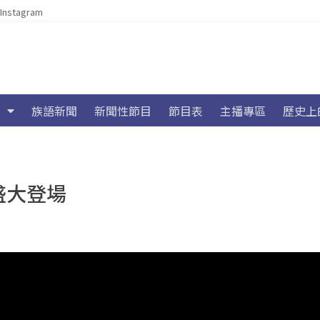
Instagram
族語新聞
新聞性節目
節目表
主播專區
歷史上
盛大登場