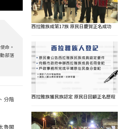
西拉雅族成第17族 原民日慶賀正名成功
要使命。
帶動部落
西拉雅族獲民族認定 原民日回顧正名歷程
、分階
們太魯閣