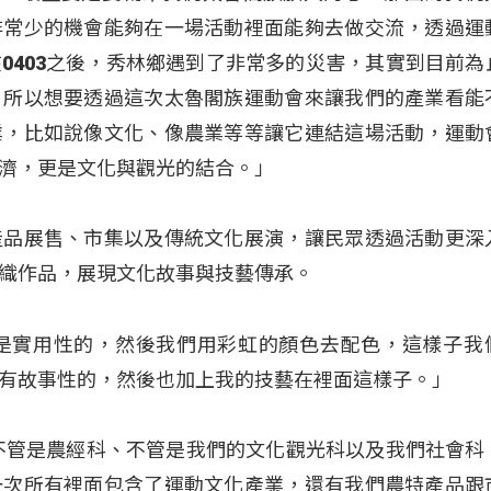
非常少的機會能夠在一場活動裡面能夠去做交流，透過運
0403之後，秀林鄉遇到了非常多的災害，其實到目前為
，所以想要透過這次太魯閣族運動會來讓我們的產業看能
業，比如說像文化、像農業等等讓它連結這場活動，運動
濟，更是文化與觀光的結合。」
產品展售、市集以及傳統文化展演，讓民眾透過活動更深
織作品，展現文化故事與技藝傳承。
：「它是實用性的，然後我們用彩虹的顏色去配色，這樣子我
有故事性的，然後也加上我的技藝在裡面這樣子。」
不管是農經科、不管是我們的文化觀光科以及我們社會科
一次所有裡面包含了運動文化產業，還有我們農特產品跟