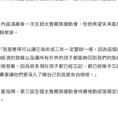
任內屆滿最後一次主辦太魯閣族運動會，但她希望未來能
與根源。
玫瑰）：「我是覺得可以讓它兩年或三年一定要辦一場，因為這
個經濟的發展以及讓所有外界的孩子都能夠回到我們的族
整個發展，因為很多現在孩子都已經忘記，都已經幾乎忘
賽事讓他們更深入了解自己到底是來自哪裡。」
多重指標，第三屆全國太魯閣族運動會持續推動部落穩定
。