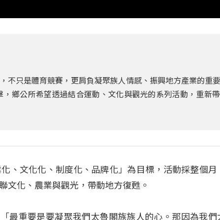
登場，不只是體育競賽，更肩負凝聚族人情感、振興地方產業的重
衝擊，鄉公所希望透過結合運動、文化與觀光的系列活動，重新
業化、文化化、制度化、品牌化」為目標，活動採整個月
聯文化、農業與觀光，帶動地方復甦。
玫瑰） ：「最重要是要凝聚我們太魯閣族族人的心。那因為我