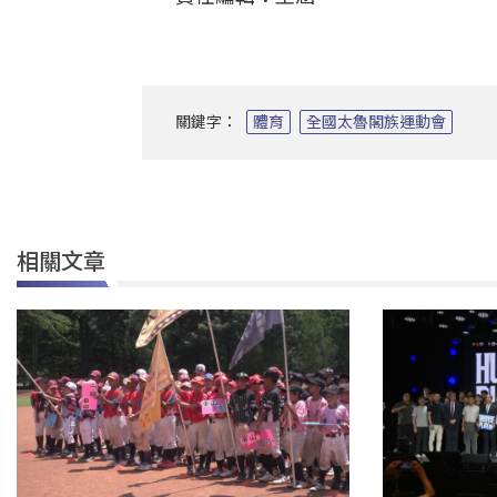
關鍵字：
體育
全國太魯閣族運動會
相關文章