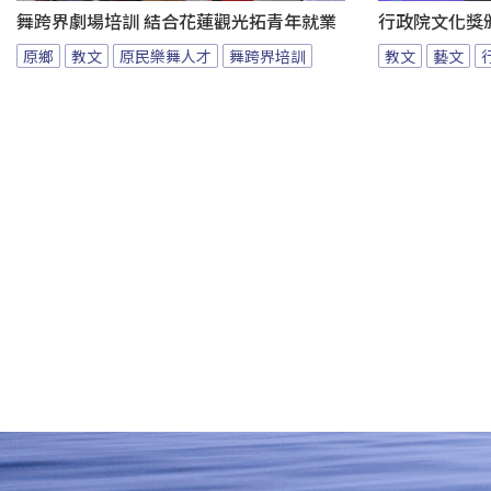
舞跨界劇場培訓 結合花蓮觀光拓青年就業
行政院文化獎
原鄉
教文
原民樂舞人才
舞跨界培訓
教文
藝文