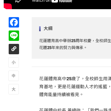
Facebook
大綱
Line
花蓮體育高中舉辦25周年校慶，全校師
花體25年來的努力與傳承。
A
花蓮體育高中25歲了，全校師生用
A
育基地，更是花蓮運動人才的搖籃
體育能量持續被看見。
A
花蓮體中校長 黃緯強：「我們一路