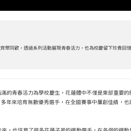
生齊聚同歡，透過系列活動展現青春活力，也為校慶留下珍貴回
滿滿的青春活力為學校慶生，花蓮體中不僅是東部重要的
，多年來培育無數優秀選手，在全國賽事中屢創佳績，也
走來，也培育了很多花蓮子弟的運動選手，在各個的運動