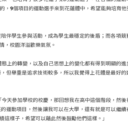
的，9個項目的運動選手來到花蓮體中，希望能夠培育他
程陪伴學生參與活動，成為學生最穩定的後盾；而各項競
情，校園洋溢歡樂氣氛。
體態上的轉變，以及自己思想上的變化都有得到明顯的進
術，但舉重是追求技術較多，所以我覺得上花體是最好的
「今天參加學校的校慶，那回想我在高中這個階段，然後
徑的運動項目，然後讓我可以在大學，還有就是可以繼續
績這樣子，希望可以藉此然後鼓勵他們這樣。」