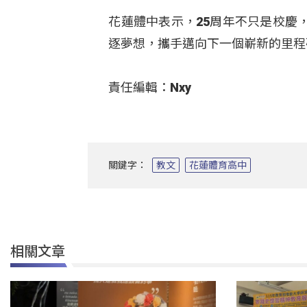
花蓮體中表示，25周年不只是校慶
逐夢想，攜手邁向下一個嶄新的里程
責任編輯：Nxy
關鍵字：
教文
花蓮體育高中
相關文章