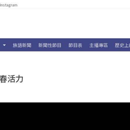
Instagram
族語新聞
新聞性節目
節目表
主播專區
歷史上
青春活力