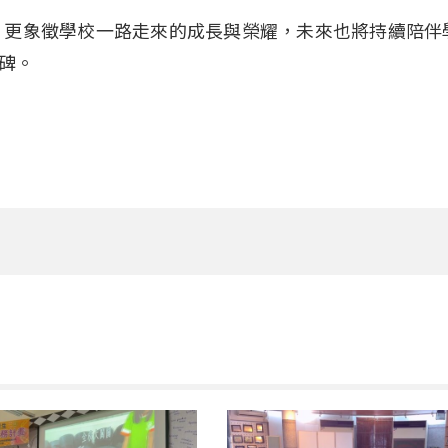
，更象徵學校一路走來的成長與榮耀，未來也將持續陪伴
碑。