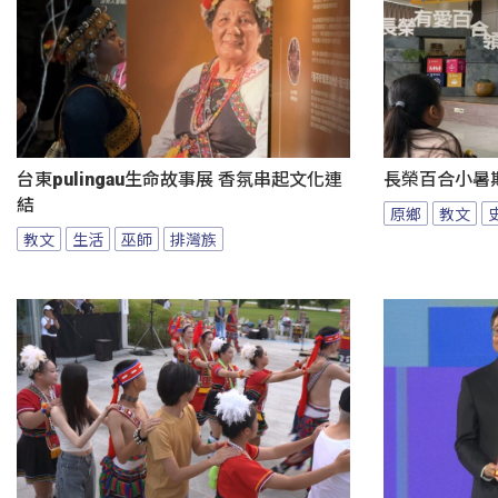
台東pulingau生命故事展 香氛串起文化連
長榮百合小暑
結
原鄉
教文
教文
生活
巫師
排灣族