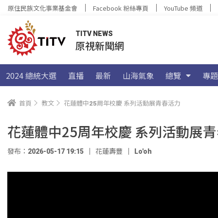
原住民族文化事業基金會
Facebook 粉絲專頁
YouTube 頻道
TITV NEWS
原視新聞網
2024 總統大選
直播
最新
山海氣象
總覽
專題
首頁
教文
花蓮體中25周年校慶 系列活動展青春活力
花蓮體中25周年校慶 系列活動展
發布：2026-05-17 19:15
花蓮壽豐
Lo'oh