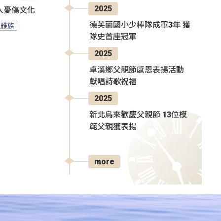
2025
人憂傷文化
德芙蘭國小少棒隊成軍3年 獲
拉雅族
隊史首座冠軍
2025
卓溪鄉父親節感恩表揚活動
獻唱詩歌祝福
2025
新北烏來歡慶父親節 13位模
範父親獲表揚
more