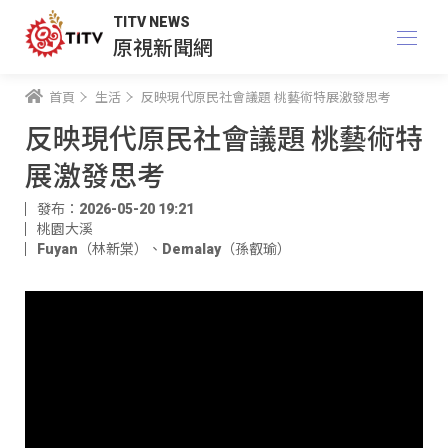
TITV NEWS
原視新聞網
首頁
生活
反映現代原民社會議題 桃藝術特展激發思考
反映現代原民社會議題 桃藝術特
展激發思考
發布：2026-05-20 19:21
桃園大溪
Fuyan（林新棠）
、
Demalay（孫叡瑜）