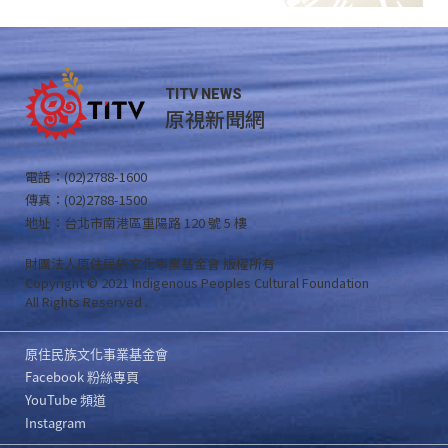
TITV NEWS
原視新聞網
電話：(02)2788-1600
傳真：(02)2788-1500
地址：台北市南港區重陽路 120 號 5 樓
財團法人原住民族文化事業基金會 版權所有
Copyright © 2021 Indigenous Peoples Cultural Foundation
All Rights Reserved .
原住民族文化事業基金會
Facebook 粉絲專頁
YouTube 頻道
Instagram