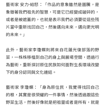
藝術家 安力·給怒：「作品的意象雖然是圖騰，是
象徵著我們祖先的智慧，可是它已經變成破碎的，
或者是被遮蓋的，也就是表示我們必須要從這些残
片當中重新找回自己，然後邁向未來，邁向更光明
的未來。」
此外，藝術家李瓊蝶則將來自花蓮光復部落的野
菜，一株株移植到自己的身上與展場空間，透過行
為藝術，重新探討原住民族如何面對生長環境改變
下的身分認同與文化連結。
藝術家 李瓊蝶：「身為原住民，我覺得找回自己
的根，其實是很榮耀的一件事情，然後透過跟這些
野菜生活，然後好像就是把祖靈或者是所有，就是