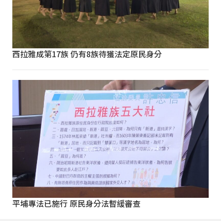
西拉雅成第17族 仍有8族待獲法定原民身分
平埔專法已施行 原民身分法暫緩審查