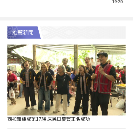
19:20
推薦新聞
西拉雅族成第17族 原民日慶賀正名成功