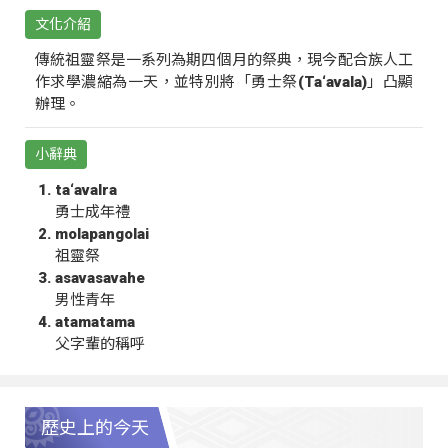
文化介紹
傳統祖靈祭是一系列為期四個月的祭典，現今配合族人工
作求學濃縮為一天，並特別將「勇士祭(Ta‘avala)」凸顯
辦理。
小辭典
ta‘avalra
勇士成年禮
molapangolai
祖靈祭
asavasavahe
男性青年
atamatama
父字輩的稱呼
歷史上的今天