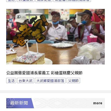
公益團邀愛國浦長輩義工 彩繪蛋糕慶父親節
生活
台東大武
大武鄉愛國浦部落
父親節
最新新聞