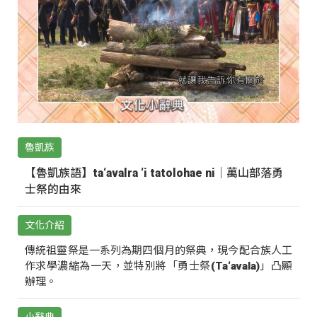
魯凱族
【魯凱族語】ta‘avalra ‘i tatolohae ni｜萬山部落勇
士祭的由來
文化介紹
傳統祖靈祭是一系列為期四個月的祭典，現今配合族人工
作求學濃縮為一天，並特別將「勇士祭(Ta‘avala)」凸顯
辦理。