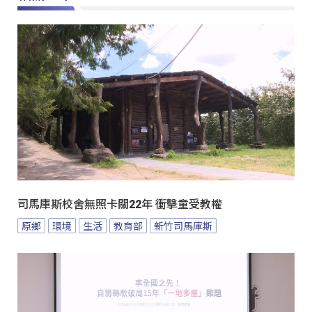
司馬庫斯校舍無照卡關22年 衝擊童受教權
原鄉
環境
生活
教育部
新竹司馬庫斯