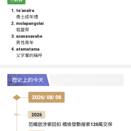
小辭典
ta‘avalra
勇士成年禮
molapangolai
祖靈祭
asavasavahe
男性青年
atamatama
父字輩的稱呼
歷史上的今天
2026/ 08/ 08
2026
范織欽涉索回扣 橋檢發動搜索120萬交保