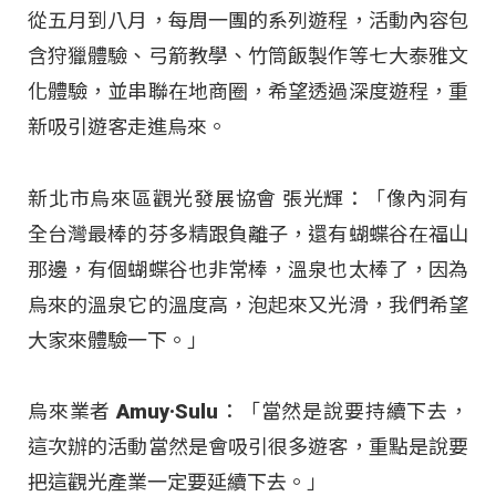
從五月到八月，每周一團的系列遊程，活動內容包
含狩獵體驗、弓箭教學、竹筒飯製作等七大泰雅文
化體驗，並串聯在地商圈，希望透過深度遊程，重
新吸引遊客走進烏來。
新北市烏來區觀光發展協會 張光輝：「像內洞有
全台灣最棒的芬多精跟負離子，還有蝴蝶谷在福山
那邊，有個蝴蝶谷也非常棒，溫泉也太棒了，因為
烏來的溫泉它的溫度高，泡起來又光滑，我們希望
大家來體驗一下。」
烏來業者 Amuy·Sulu：「當然是說要持續下去，
這次辦的活動當然是會吸引很多遊客，重點是說要
把這觀光產業一定要延續下去。」