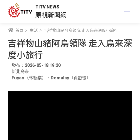
TITV NEWS
原視新聞網
首頁
生活
吉祥物山豬阿烏領隊 走入烏來深度小旅行
吉祥物山豬阿烏領隊 走入烏來深
度小旅行
發布：2026-05-18 19:20
新北烏來
Fuyan（林新棠）
、
Demalay（孫叡瑜）