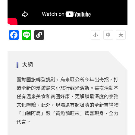
Facebook
Line
A
A
A
大綱
面對國旅轉型挑戰，烏來區公所今年出奇招，打
造全新的漫遊烏來小旅行觀光活動。這次活動不
僅有溫泉美食和商圈好康，更解鎖最深度的泰雅
文化體驗。此外，現場還有超吸睛的全新吉祥物
「山豬阿烏」跟「黃魚鴞旺來」驚喜現身、全力
代言。