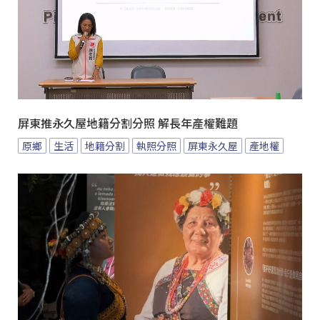
屏東推永久屋地籍分割分照 解長年產權難題
原鄉
生活
地籍分割
執照分照
屏東永久屋
產地權