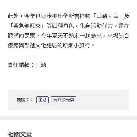
此外，今年也同步推出全新吉祥物「山豬阿烏」及
「黃魚鴞旺來」等四種角色，化身活動代言。還在
觀望的民眾，今年夏天不妨走一趟烏來，來場結合
療癒與部落文化體驗的原鄉小旅行。
責任編輯：王涵
關鍵字：
生活
烏來觀光季
相關文章