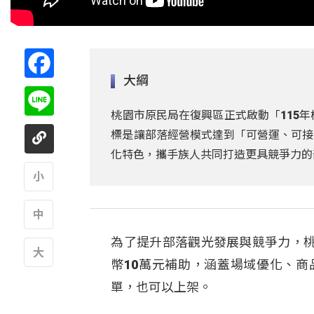
Facebook
大綱
Line
桃園市原民局在復興區正式啟動「115
標是讓部落經營模式達到「可營運、可接
化特色，攜手族人共同打造更具競爭力的
A
為了提升部落觀光發展與競爭力，
A
幣10萬元補助，涵蓋場域優化、
A
單，也可以上架。