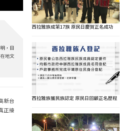
西拉雅族成第17族 原民日慶賀正名成功
說明，目
合在地文
西拉雅族獲民族認定 原民日回顧正名歷程
高新台
真正接