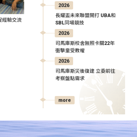
2026
長耀盃未來聯盟開打 UBA和
促經驗交流
SBL同場競技
2026
司馬庫斯校舍無照卡關22年
衝擊童受教權
2026
司馬庫斯災後復建 立委前往
考察盤點需求
more