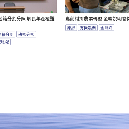
地籍分割分照 解長年產權難
嘉蘭村拚農業轉型 金峰說明會
原鄉
有機農業
金峰鄉
地籍分割
執照分照
產地權