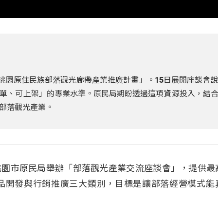
年桃園原住民族部落觀光廊帶產業推廣計畫」。15日展開座談會
單、可上架」的專業水準。原民局期盼透過這項資源投入，結
部落觀光產業。
桃園市原民局舉辦「部落觀光產業交流座談會」，提供最
商品開發與行銷推廣三大類別，目標是讓部落經營模式能