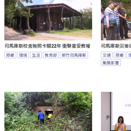
司馬庫斯校舍無照卡關22年 衝擊童受教權
司馬庫斯災後
原鄉
環境
生活
教育部
新竹司馬庫斯
交通
原鄉
颱風影響