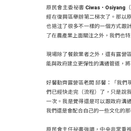
原民會主委祕書 Ciwas‧Osiy
經在復興區舉辦第二梯次了。那以
也挹注了很多不一樣的一個方式跟
了在農產業上面關注之外，我們也特
現場除了餐飲業者之外，還有露營
能與政府建立更彈性的溝通管道，將
好馨勤齊露營區老闆 邱馨：「我們
們已經快走完（流程）了，只是說
一次。我是覺得還是可以跟政府溝
我們還是會配合自己的一些文化的那
原民會主任祕書強調，中央非常重