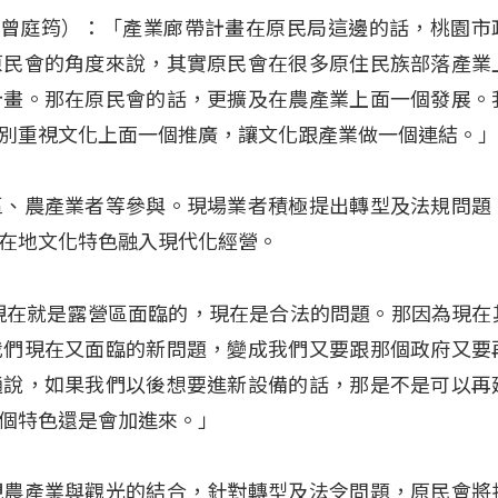
ang（曾庭筠）：「產業廊帶計畫在原民局這邊的話，桃園
原民會的角度來說，其實原民會在很多原住民族部落產業
計畫。那在原民會的話，更擴及在農產業上面一個發展。
別重視文化上面一個推廣，讓文化跟產業做一個連結。
區、農產業者等參與。現場業者積極提出轉型及法規問題
在地文化特色融入現代化經營。
現在就是露營區面臨的，現在是合法的問題。那因為現在
我們現在又面臨的新問題，變成我們又要跟那個政府又要
通說，如果我們以後想要進新設備的話，那是不是可以再
個特色還是會加進來。」
視農產業與觀光的結合，針對轉型及法令問題，原民會將