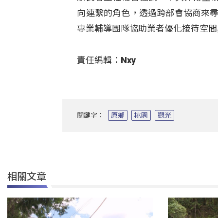
向連繫的角色，透過跨部會協商來尋
專業輔導團隊協助業者優化接待空間
責任編輯：Nxy
關鍵字：
原鄉
桃園
觀光
相關文章