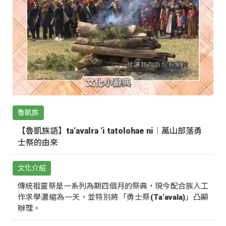
魯凱族
【魯凱族語】ta‘avalra ‘i tatolohae ni｜萬山部落勇
士祭的由來
文化介紹
傳統祖靈祭是一系列為期四個月的祭典，現今配合族人工
作求學濃縮為一天，並特別將「勇士祭(Ta‘avala)」凸顯
辦理。