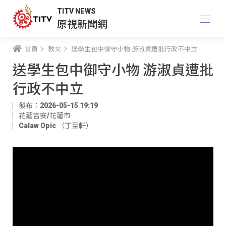
TITV NEWS
原視新聞網
首頁
教文
送學生包中御守小物 游淑貞遭批行政不中立
送學生包中御守小物 游淑貞遭批
行政不中立
發布：2026-05-15 19:19
花蓮吉安/花蓮市
Calaw Opic （丁至軒）