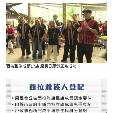
西拉雅族成第17族 原民日慶賀正名成功