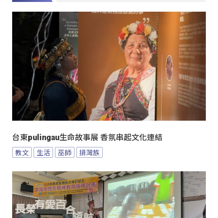
台東pulingau生命故事展 香氛串起文化連結
教文
生活
巫師
排灣族