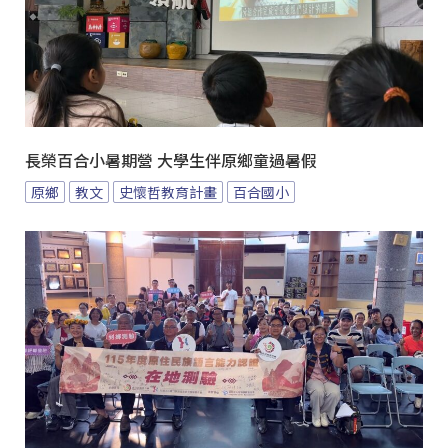
長榮百合小暑期營 大學生伴原鄉童過暑假
原鄉
教文
史懷哲教育計畫
百合國小