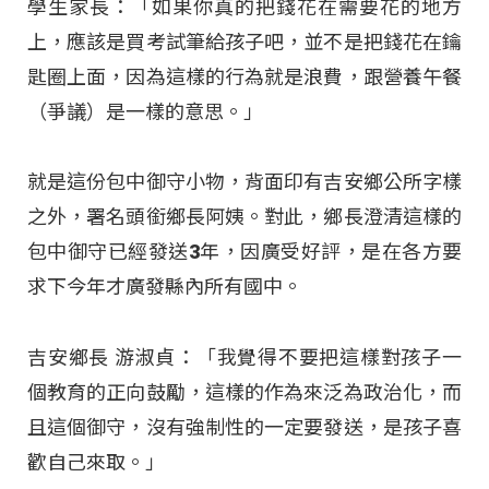
學生家長：「如果你真的把錢花在需要花的地方
上，應該是買考試筆給孩子吧，並不是把錢花在鑰
匙圈上面，因為這樣的行為就是浪費，跟營養午餐
（爭議）是一樣的意思。」
就是這份包中御守小物，背面印有吉安鄉公所字樣
之外，署名頭銜鄉長阿姨。對此，鄉長澄清這樣的
包中御守已經發送3年，因廣受好評，是在各方要
求下今年才廣發縣內所有國中。
吉安鄉長 游淑貞：「我覺得不要把這樣對孩子一
個教育的正向鼓勵，這樣的作為來泛為政治化，而
且這個御守，沒有強制性的一定要發送，是孩子喜
歡自己來取。」