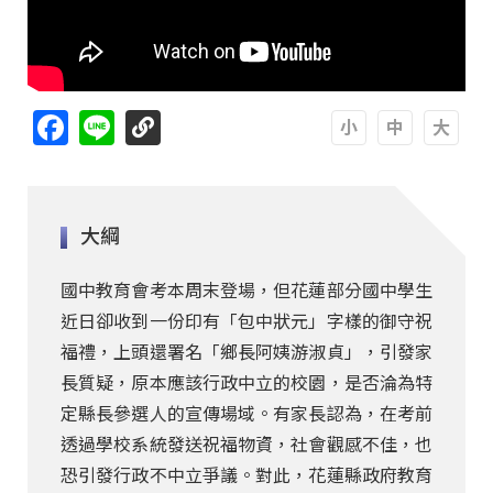
Facebook
Line
A
A
A
大綱
國中教育會考本周末登場，但花蓮部分國中學生
近日卻收到一份印有「包中狀元」字樣的御守祝
福禮，上頭還署名「鄉長阿姨游淑貞」，引發家
長質疑，原本應該行政中立的校園，是否淪為特
定縣長參選人的宣傳場域。有家長認為，在考前
透過學校系統發送祝福物資，社會觀感不佳，也
恐引發行政不中立爭議。對此，花蓮縣政府教育