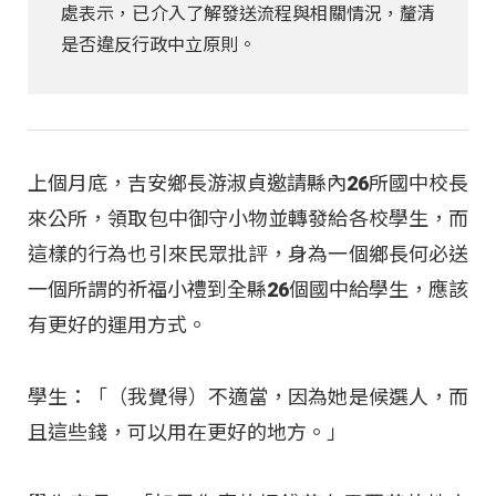
處表示，已介入了解發送流程與相關情況，釐清
是否違反行政中立原則。
上個月底，吉安鄉長游淑貞邀請縣內26所國中校長
來公所，領取包中御守小物並轉發給各校學生，而
這樣的行為也引來民眾批評，身為一個鄉長何必送
一個所謂的祈福小禮到全縣26個國中給學生，應該
有更好的運用方式。
學生：「（我覺得）不適當，因為她是候選人，而
且這些錢，可以用在更好的地方。」