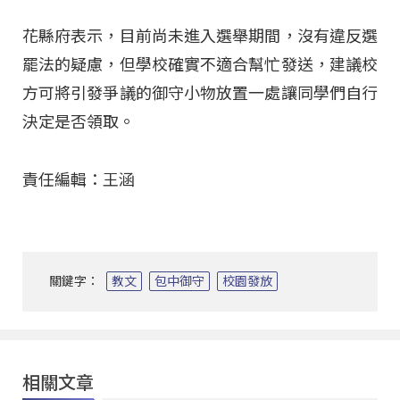
花縣府表示，目前尚未進入選舉期間，沒有違反選
罷法的疑慮，但學校確實不適合幫忙發送，建議校
方可將引發爭議的御守小物放置一處讓同學們自行
決定是否領取。
責任編輯：王涵
關鍵字：
教文
包中御守
校園發放
相關文章