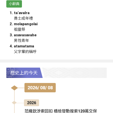
小辭典
ta‘avalra
勇士成年禮
molapangolai
祖靈祭
asavasavahe
男性青年
atamatama
父字輩的稱呼
歷史上的今天
2026/ 08/ 08
2026
范織欽涉索回扣 橋檢發動搜索120萬交保