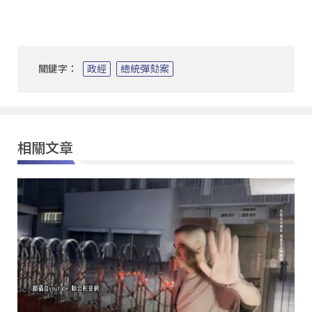
關鍵字：
政經
總統彈劾案
相關文章