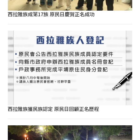
西拉雅族成第17族 原民日慶賀正名成功
西拉雅族獲民族認定 原民日回顧正名歷程