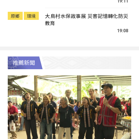
19:11
大鳥村水保故事展 災害記憶轉化防災
原鄉
環境
教育
19:08
推薦新聞