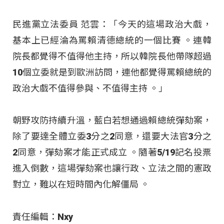
民進黨立法委員 范雲：「今天的這場政治大戲，
基本上已經淪為罵賴清德總統的一個比賽
。連韓
院長都覺得不值得他主持，所以韓院長他帶隊超過
10個立委就是到歐洲訪問，連他都覺得罵賴總統的
政治大戲不值得參與、不值得主持
。」
朝野攻防持續升溫，藍白若想通過賴總統彈劾案，
除了要達全體立委3分之2同意，還要大法官3分之
2同意，彈劾案才能正式成立 。隨著5/19記名投票
進入倒數，這場彈劾案也讓行政、立法之間的憲政
對立，難以在短時間內化解僵局 。
責任編輯：Nxy