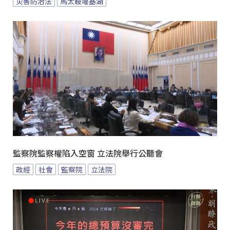
災害防治法
馬太鞍堰塞湖
監察院監察權陷入空窗 立法院舉行公聽會
政經
社會
監察院
立法院