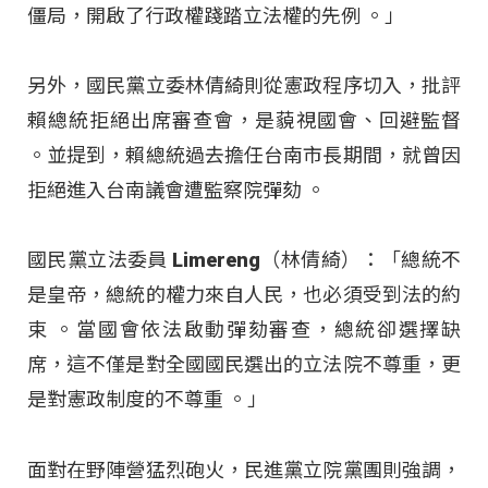
僵局，開啟了行政權踐踏立法權的先例 。」
另外，國民黨立委林倩綺則從憲政程序切入，批評
賴總統拒絕出席審查會，是藐視國會、回避監督
。並提到，賴總統過去擔任台南市長期間，就曾因
拒絕進入台南議會遭監察院彈劾
。
國民黨立法委員 Limereng（林倩綺）：「總統不
是皇帝，總統的權力來自人民，也必須受到法的約
束 。當國會依法啟動彈劾審查，總統卻選擇缺
席，這不僅是對全國國民選出的立法院不尊重，更
是對憲政制度的不尊重 。」
面對在野陣營猛烈砲火，民進黨立院黨團則強調，