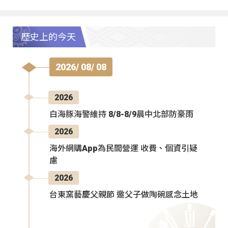
歷史上的今天
2026/ 08/ 08
2026
白海豚海警維持 8/8-8/9晨中北部防豪雨
2026
海外網購App為民間營運 收費、個資引疑
慮
2026
台東窯藝慶父親節 邀父子做陶碗感念土地