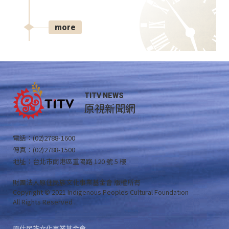
more
TITV NEWS
原視新聞網
電話：(02)2788-1600
傳真：(02)2788-1500
地址：台北市南港區重陽路 120 號 5 樓
財團法人原住民族文化事業基金會 版權所有
Copyright © 2021 Indigenous Peoples Cultural Foundation
All Rights Reserved .
原住民族文化事業基金會