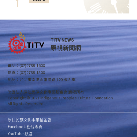
TITV NEWS
原視新聞網
電話：(02)2788-1600
傳真：(02)2788-1500
地址：台北市南港區重陽路 120 號 5 樓
財團法人原住民族文化事業基金會 版權所有
Copyright © 2021 Indigenous Peoples Cultural Foundation
All Rights Reserved .
原住民族文化事業基金會
Facebook 粉絲專頁
YouTube 頻道