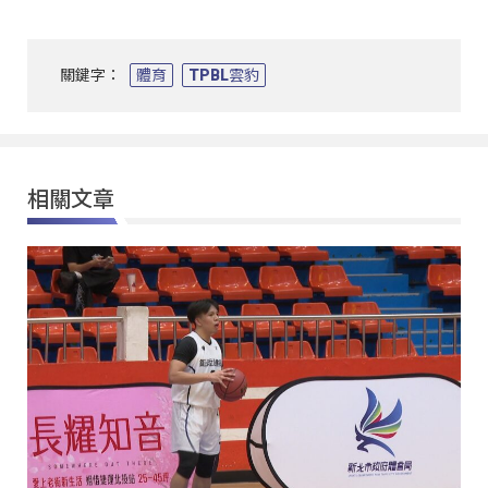
關鍵字：
體育
TPBL雲豹
相關文章