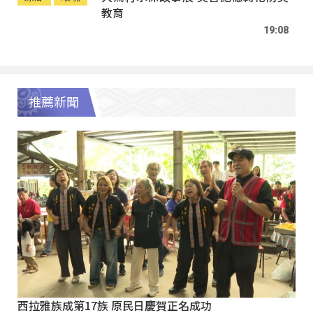
教育
19:08
推薦新聞
西拉雅族成第17族 原民日慶賀正名成功