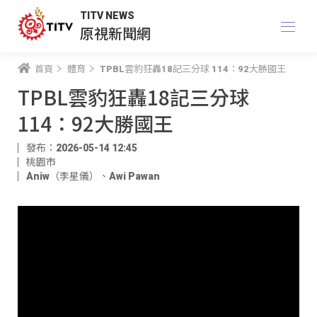
TITV NEWS
原視新聞網
首頁
體育
TPBL雲豹狂轟18記三分球 114：92大勝國王
TPBL雲豹狂轟18記三分球
114：92大勝國王
發布：2026-05-14 12:45
桃園市
Aniw（李星儀）
、
Awi Pawan