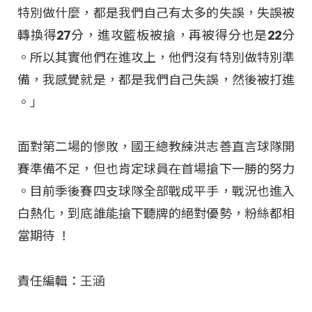
特別做什麼，都是我們自己有太多的失誤，失誤被
轉換得27分，進攻籃板被搶，再被得分也是22分
。所以其實他們在進攻上，他們沒有特別做特別準
備，我感覺就是，都是我們自己失誤，然後被打進
。」
面對第二場的慘敗，國王總教練洪志善直言球隊開
賽準備不足，但也肯定球員在首場搶下一勝的努力
。目前季後賽四支球隊全部戰成平手，戰況也進入
白熱化，到底誰能搶下聽牌的絕對優勢，粉絲都相
當期待
！
責任編輯：王涵