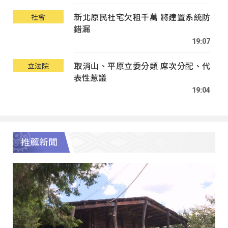
新北原民社宅欠租千萬 將建置系統防
社會
錯漏
19:07
取消山、平原立委分類 席次分配、代
立法院
表性惹議
19:04
推薦新聞