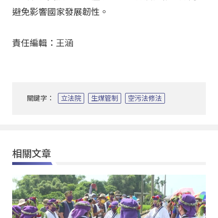
避免影響國家發展韌性。
責任編輯：王涵
關鍵字：
立法院
生煤管制
空污法修法
相關文章