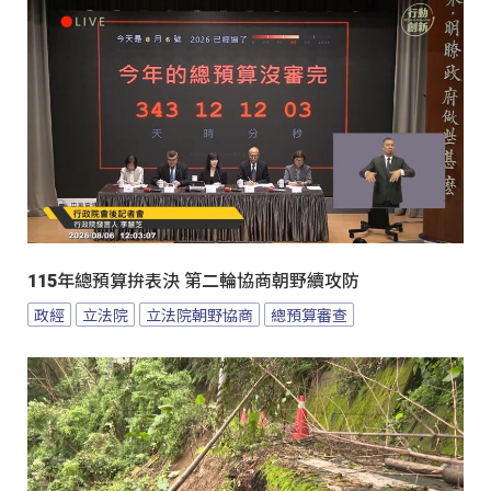
115年總預算拚表決 第二輪協商朝野續攻防
政經
立法院
立法院朝野協商
總預算審查