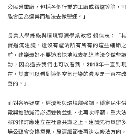
公民營電廠，包括各個行業的工廠或鍋爐等等，可
能會因為遭禁而無法去做營運。」
長榮大學綠能與環境資源學系教授 賴信志：「其
實還滿建議，還沒有釐清所有所有的這些細節之
前，建議最好不要這麼快地就去把這些法令做些調
動，因為過去我們也可以看到，2013年一直到現
在，其實可以看到這個空氣汙染的濃度是一直在改
善的。」
面對各界疑慮，經濟部與環境部強調，穩定民生供
電與推動減污必須雙軌並進，也再次呼籲，重大法
案的修訂應建立在社會共識之上，建議先行舉辦多
場公聽會交換意見，釐清細節後再決定修法方向，