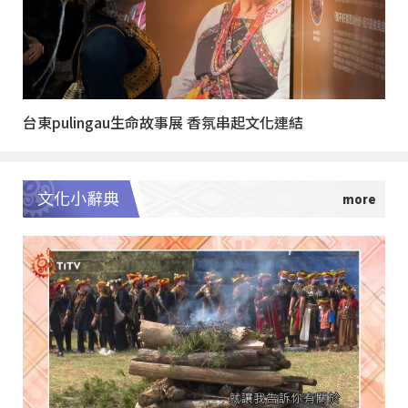
台東pulingau生命故事展 香氛串起文化連結
文化小辭典