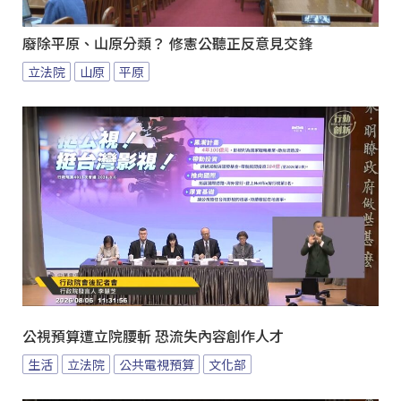
廢除平原、山原分類？ 修憲公聽正反意見交鋒
立法院
山原
平原
公視預算遭立院腰斬 恐流失內容創作人才
生活
立法院
公共電視預算
文化部