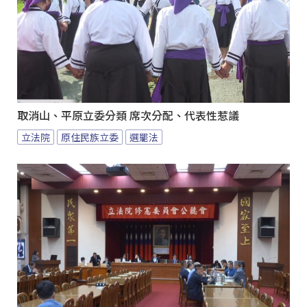
取消山、平原立委分類 席次分配、代表性惹議
立法院
原住民族立委
選罷法