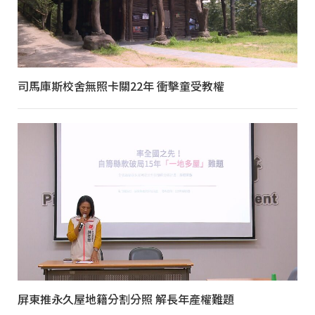
司馬庫斯校舍無照卡關22年 衝擊童受教權
屏東推永久屋地籍分割分照 解長年產權難題