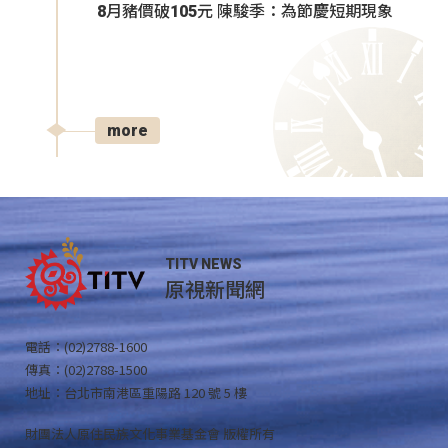
8月豬價破105元 陳駿季：為節慶短期現象
more
TITV NEWS
原視新聞網
電話：(02)2788-1600
傳真：(02)2788-1500
地址：台北市南港區重陽路 120 號 5 樓
財團法人原住民族文化事業基金會 版權所有