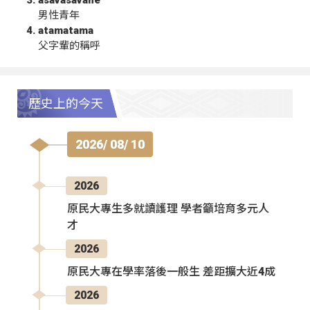
asavasavahe
男性青年
atamatama
父字輩的稱呼
歷史上的今天
2026/ 08/ 10
2026
原民大專生多就讀護理 學者籲培育多元人
才
2026
原民大專在學率落後一般生 差距擴大近4成
2026