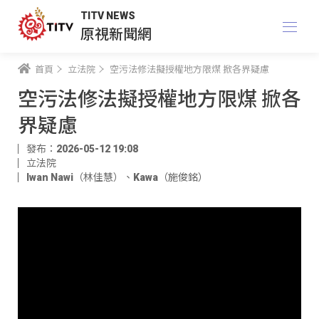
TITV NEWS
原視新聞網
首頁
立法院
空污法修法擬授權地方限煤 掀各界疑慮
空污法修法擬授權地方限煤 掀各
界疑慮
發布：2026-05-12 19:08
立法院
Iwan Nawi（林佳慧）
、
Kawa（施俊銘）