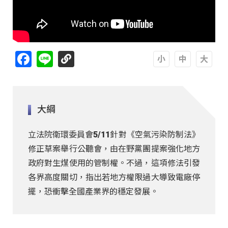
Facebook
Line
A
A
A
大綱
立法院衛環委員會5/11針對《空氣污染防制法》
修正草案舉行公聽會，由在野黨團提案強化地方
政府對生煤使用的管制權。不過，這項修法引發
各界高度關切，指出若地方權限過大導致電廠停
擺，恐衝擊全國產業界的穩定發展。