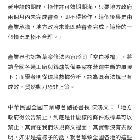
延申請的期間，操作許可效期期滿，只要地方政府
兩個月內未完成審查，即不得操作，這個後果是由
產業承擔，地方政府未能即時審查完成，這樣的一
個情況是極不合理。」
產業界也認為草案修法內容形同「空白授權」，將
讓全國各類工廠與鍋爐設備暴露在營運中斷的風險
下；而學者則從環境數據分析，認為既有法規已有
成效，貿然動刀恐非上策。
中華民國全國工業總會副祕書長 陳鴻文：「地方
政府得公告禁止，到底是什麼樣的條件跟標準可以
禁止，其實在我們法規條文裡面，其實都沒有去敘
明，如果是這樣子的話，就會導致全國各地的這些