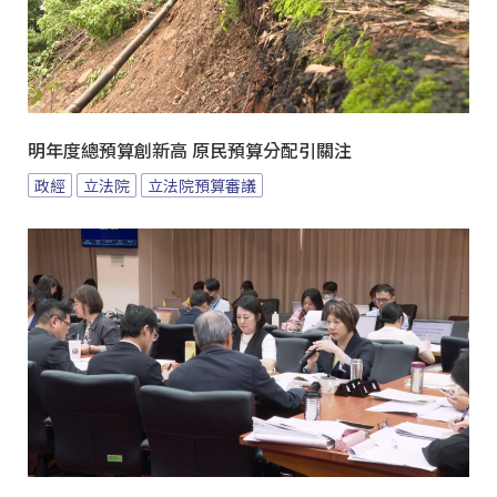
明年度總預算創新高 原民預算分配引關注
政經
立法院
立法院預算審議