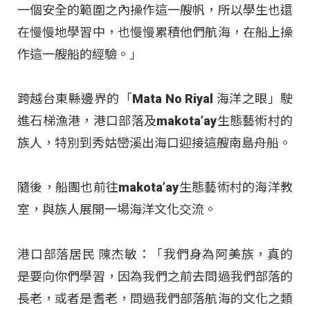
一個安全的範圍之內操作這一艘帆，所以學生也還
在慢慢地學習中，也慢慢累積他們航海，在船上操
作這一艘船的經驗。」
跨越台東縣邊界的「Mata No Riyal 海洋之眼」駛
進石梯漁港，港口部落及makota’ay生態藝術村的
族人，特別到秀姑巒溪出海口迎接這艘南島舟船。
隨後，船團也前往makota’ay生態藝術村的海洋教
室，與族人展開一場海洋文化交流。
港口部落居民 陳杰敏：「我們身為阿美族，真的
是要向你們學習，因為我們之前去問過我們部落的
長老，或者是耆老，問過我們部落航海的文化之類