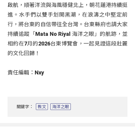
啟航，順著洋流與海風穩健北上，朝花蓮港持續挺
進。水手們以雙手划開黑潮，在浪濤之中堅定前
行，將台東的自信帶往全台灣。台東縣府也請大家
持續追蹤「Mata No Riyal 海洋之眼」的航跡，並
相約在7月的2026台東博覽會，一起見證這段壯麗
的文化回歸！
責任編輯：Nxy
關鍵字：
教文
海洋之眼