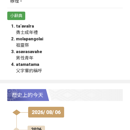
辦理。
小辭典
ta‘avalra
勇士成年禮
molapangolai
祖靈祭
asavasavahe
男性青年
atamatama
父字輩的稱呼
歷史上的今天
2026/ 08/ 06
2026