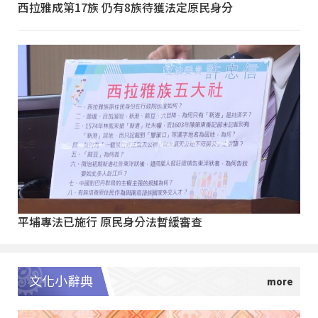
西拉雅成第17族 仍有8族待獲法定原民身分
平埔專法已施行 原民身分法暫緩審查
文化小辭典