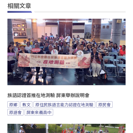
相關文章
族語認證首推在地測驗 屏東舉辦說明會
原鄉
教文
原住民族語言能力認證在地測驗
原民會
原語會
屏東來義高中