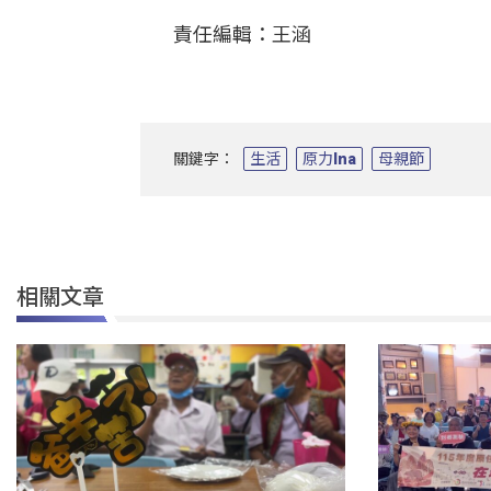
責任編輯：王涵
關鍵字：
生活
原力Ina
母親節
相關文章