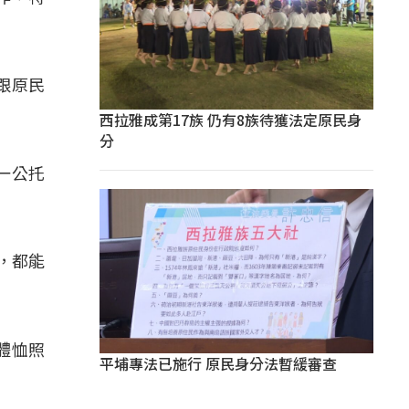
跟原民
」
西拉雅成第17族 仍有8族待獲法定原民身
分
一公托
，都能
體恤照
平埔專法已施行 原民身分法暫緩審查