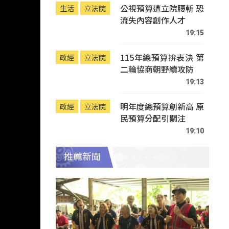
公視預算遭立院腰斬 恐
生活
立法院
流失內容創作人才
19:15
115年總預算拚表決 第
政經
立法院
二輪協商朝野續攻防
19:13
明年度總預算創新高 原
政經
立法院
民預算分配引關注
19:10
推薦新聞