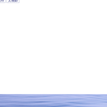
公所
父親節