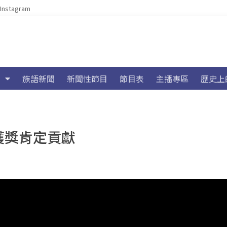
Instagram
族語新聞
新聞性節目
節目表
主播專區
歷史上
獲獎肯定貢獻