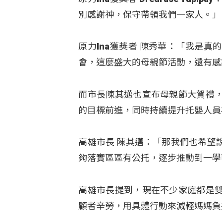
別感謝神，保守帶領我們一家人。」
原力Ina獲獎者 陳秀華：「我是
會，這麼盛大的母親節活動，還有感
而市長陳其邁也宣布母親節大賀禮
的目標前進，同時持續提升托嬰人員
高雄市長 陳其邁：「那我們也希望
夠落實區區有公托，逐步推動到一學
高雄市長提到，現在不少家庭都是
顧者辛勞，用具體行動來減輕媽媽負