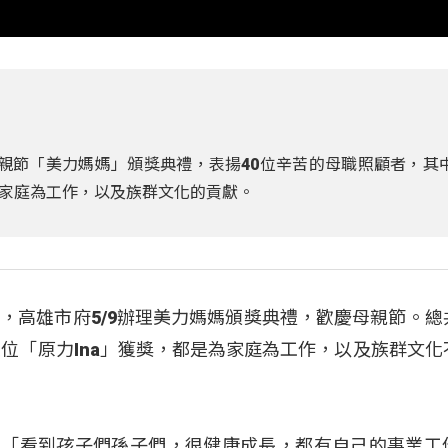
親節「美力媽媽」頒獎典禮，表揚40位辛苦的母職照顧者，其
家庭為工作，以及族群文化的貢獻。
，高雄市府5/9辦理美力媽媽頒獎典禮，歡慶母親節。總
五位「原力Ina」獲獎，都是為家庭為工作，以及族群文化
upipay：「看到孩子們孫子們，很健康成長，都有自己的事業