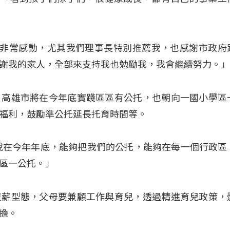
真的非常感動，尤其我們理事長特別推薦我，也感謝市政府
謝我的家人，全部來支持我也勉勵我，我會繼續努力。
，高雄市將在今年底實踐區區有公托，也朝向一國小學區
福利，鼓勵準公托延長托育時間等。
說在今年年底，能夠把我們的公托，能夠在每一個行政區
區一公托。」
雙薪型態，父母要兼顧工作與育兒，透過精進育兒政策，
擔。