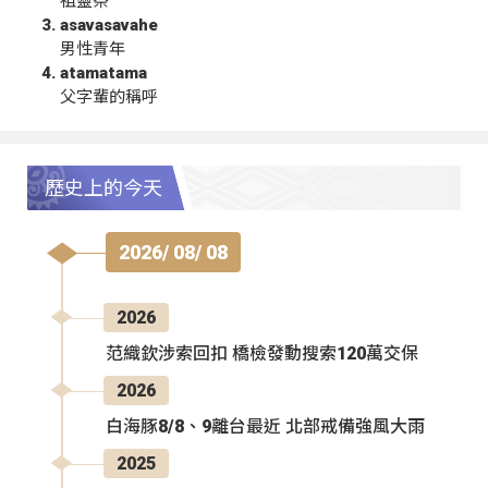
祖靈祭
asavasavahe
男性青年
atamatama
父字輩的稱呼
歷史上的今天
2026/ 08/ 08
2026
范織欽涉索回扣 橋檢發動搜索120萬交保
2026
白海豚8/8、9離台最近 北部戒備強風大雨
2025