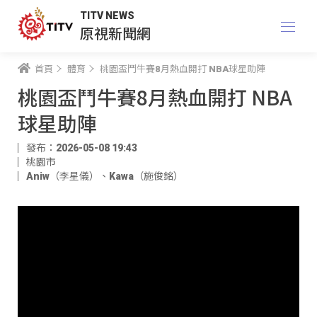
TITV NEWS
原視新聞網
首頁
體育
桃園盃鬥牛賽8月熱血開打 NBA球星助陣
桃園盃鬥牛賽8月熱血開打 NBA
球星助陣
發布：2026-05-08 19:43
桃園市
Aniw（李星儀）
、
Kawa（施俊銘）