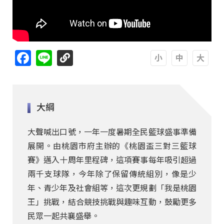
Facebook
Line
A
A
A
大綱
大聲喊出口號，一年一度暑期全民籃球盛事準備
展開。由桃園市府主辦的《桃園盃三對三籃球
賽》邁入十周年里程碑，這項賽事每年吸引超過
兩千支球隊，今年除了保留傳統組別，像是少
年、青少年及社會組等，這次更規劃「我是桃園
王」挑戰，結合競技挑戰與趣味互動，鼓勵更多
民眾一起共襄盛舉。