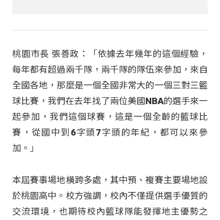
桃園市長 張善政：「依據去年幾年的這個經驗，
每年都有超過兩千隊，兩千隊的隊伍來參加，來自
全國各地，那麼是一個全國非常大的一個三對三籃
球比賽，我們在去年找了兩位美國NBA的選手來一
起參加，我們這個球賽，這是一個全齡的籃球比
賽，從國中到6字頭7字頭的年紀，都可以來參
加。」
本屆賽事場地橫跨多處，其中預、複賽主要場地設
於桃園高中。校方強調，校內不僅提供選手優質的
交流環境，也期待校內籃球隊能發揮地主優勢之