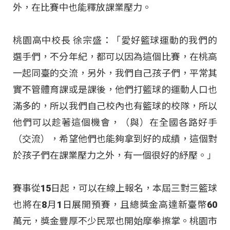
外，在比賽中也能釋放課業壓力。
桃園高中校長 徐宗盛：「愛好籃球運動的我們的
選手們，不分年紀，都可以因為這個比賽，在桃高
一起同臺的交流，另外，我們自己孩子們，平常其
實不管體育課或是課後，他們打籃球的運動人口也
滿多的，所以我們自己校內也有籃球的校隊，所以
他們可以趁著這個機會，（與）在全國各路好手
（交流），希望他們也能夠拿到好的成績，這個對
於孩子們在課業壓力之外，有一個很好的紓壓。」
賽事從15日起，可以在線上報名，本屆三對三籃球
也將在8月1日展開預賽，且總獎金高達新臺幣60
萬元，獎金豐厚不少民眾也開始摩拳擦掌。桃園市