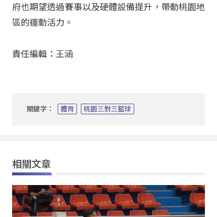
府也期望透過賽事以及硬體設備提升，帶動桃園地
區的運動活力。
責任編輯：王涵
關鍵字：
體育
桃園三對三籃球
相關文章