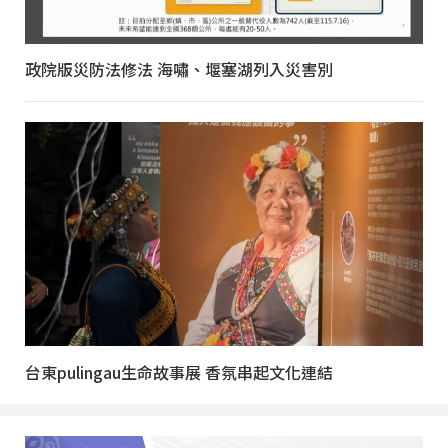
政院版災防法修法 海嘯、堰塞湖列入災害別
台東pulingau生命故事展 香氛串起文化連結