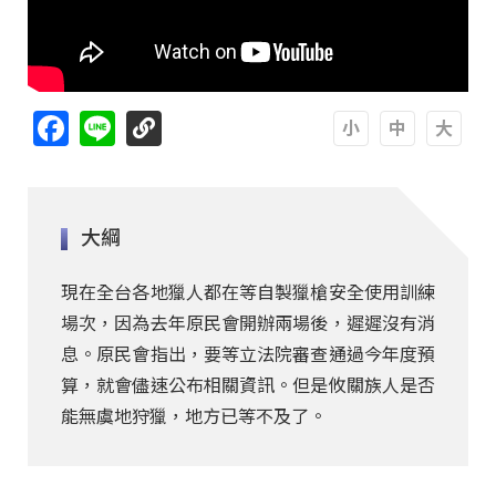
Facebook
Line
A
A
A
大綱
現在全台各地獵人都在等自製獵槍安全使用訓練
場次，因為去年原民會開辦兩場後，遲遲沒有消
息。原民會指出，要等立法院審查通過今年度預
算，就會儘速公布相關資訊。但是攸關族人是否
能無虞地狩獵，地方已等不及了。