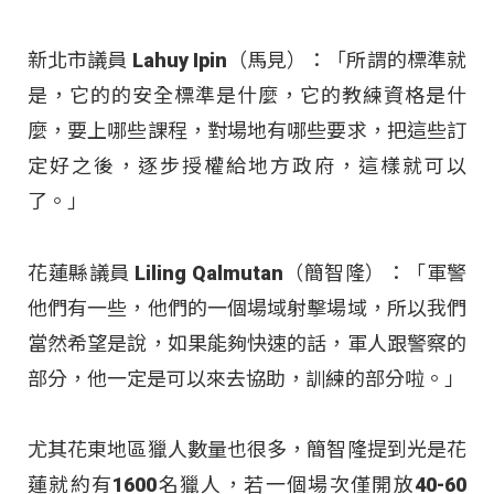
新北市議員 Lahuy Ipin（馬見）：「所謂的標準就
是，它的的安全標準是什麼，它的教練資格是什
麼，要上哪些課程，對場地有哪些要求，把這些訂
定好之後，逐步授權給地方政府，這樣就可以
了。」
花蓮縣議員 Liling Qalmutan（簡智隆）：「軍警
他們有一些，他們的一個場域射擊場域，所以我們
當然希望是說，如果能夠快速的話，軍人跟警察的
部分，他一定是可以來去協助，訓練的部分啦。」
尤其花東地區獵人數量也很多，簡智隆提到光是花
蓮就約有1600名獵人，若一個場次僅開放40-60