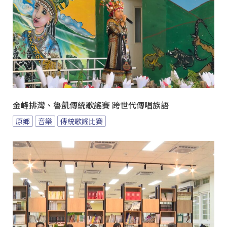
金峰排灣、魯凱傳統歌謠賽 跨世代傳唱族語
原鄉
音樂
傳統歌謠比賽