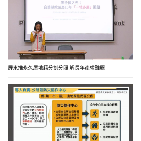
屏東推永久屋地籍分割分照 解長年產權難題