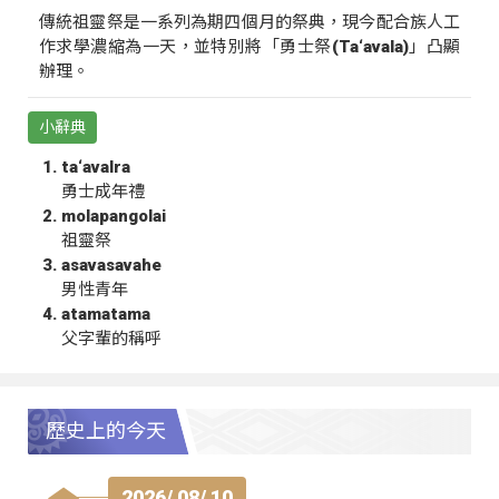
傳統祖靈祭是一系列為期四個月的祭典，現今配合族人工
作求學濃縮為一天，並特別將「勇士祭(Ta‘avala)」凸顯
辦理。
小辭典
ta‘avalra
勇士成年禮
molapangolai
祖靈祭
asavasavahe
男性青年
atamatama
父字輩的稱呼
歷史上的今天
2026/ 08/ 10