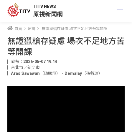
TITV NEWS
原視新聞網
首頁
原鄉
無證獵槍存疑慮 場次不足地方苦等開課
無證獵槍存疑慮 場次不足地方苦
等開課
發布：2026-05-07 19:14
台北市／新北市
Aras Sawawan（陳鵬飛）
、
Demalay（孫叡瑜）