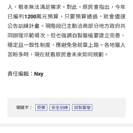
人，根本無法滿足需求。對此，原民會指出，今年
已編列1200萬元預算，只要預算通過，就會儘速
公告訓練計畫。現階段已主動洽商部分地方政府共
同辦理示範場次，但也強調自製獵槍要建立完善、
穩定且一致性制度，應避免急就章上路。各地獵人
苦盼多時，現在就看原民會未來如何規劃。
責任編輯：Nxy
關鍵字：
原鄉
安全訓練
自製獵槍