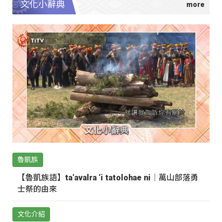
文化小辭典
魯凱族
【魯凱族語】ta‘avalra ‘i tatolohae ni｜萬山部落勇
士祭的由來
文化介紹