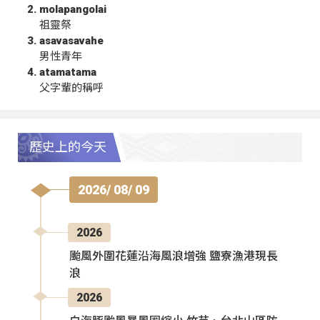
molapangolai
祖靈祭
asavasavahe
男性青年
atamatama
父字輩的稱呼
歷史上的今天
2026/ 08/ 09
2026
颱風外圍花蓮沿海風浪增強 鹽寮漁港現長
浪
2026