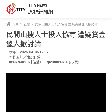
TITV NEWS
原視新聞網
首頁
社會
民間山搜人士投入協尋 遭疑賞金獵人掀討論
民間山搜人士投入協尋 遭疑賞金
獵人掀討論
發布：2026-04-06 19:02
新竹五峰／南投仁愛
Iwan Nawi（林佳慧）
、
tjivuluwan（孫政賢）