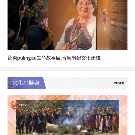
台東pulingau生命故事展 香氛串起文化連結
文化小辭典