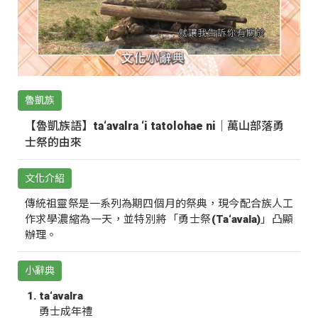
魯凱族
【魯凱族語】ta‘avalra ‘i tatolohae ni｜萬山部落勇
士祭的由來
文化介紹
傳統祖靈祭是一系列為期四個月的祭典，現今配合族人工
作求學濃縮為一天，並特別將「勇士祭(Ta‘avala)」凸顯
辦理。
小辭典
ta‘avalra
勇士成年禮