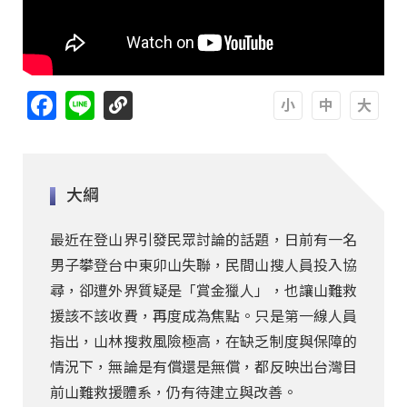
Facebook
Line
A
A
A
大綱
最近在登山界引發民眾討論的話題，日前有一名
男子攀登台中東卯山失聯，民間山搜人員投入協
尋，卻遭外界質疑是「賞金獵人」，也讓山難救
援該不該收費，再度成為焦點。只是第一線人員
指出，山林搜救風險極高，在缺乏制度與保障的
情況下，無論是有償還是無償，都反映出台灣目
前山難救援體系，仍有待建立與改善。