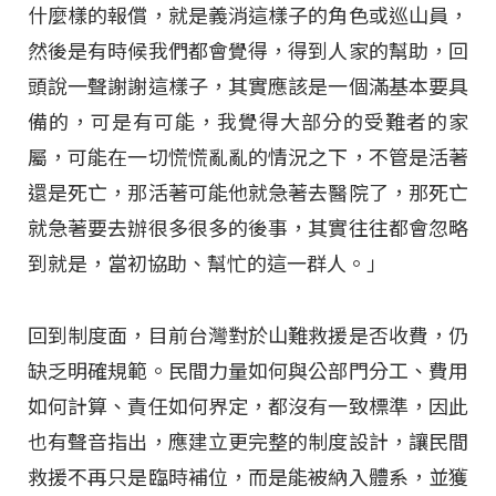
什麼樣的報償，就是義消這樣子的角色或巡山員，
然後是有時候我們都會覺得，得到人家的幫助，回
頭說一聲謝謝這樣子，其實應該是一個滿基本要具
備的，可是有可能，我覺得大部分的受難者的家
屬，可能在一切慌慌亂亂的情況之下，不管是活著
還是死亡，那活著可能他就急著去醫院了，那死亡
就急著要去辦很多很多的後事，其實往往都會忽略
到就是，當初協助、幫忙的這一群人。」
回到制度面，目前台灣對於山難救援是否收費，仍
缺乏明確規範。民間力量如何與公部門分工、費用
如何計算、責任如何界定，都沒有一致標準，因此
也有聲音指出，應建立更完整的制度設計，讓民間
救援不再只是臨時補位，而是能被納入體系，並獲