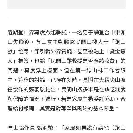
近期登山界再度掀起爭議，一名男子攀登台中東卯
山失聯後，有山友主動聯繫民間山搜人士「跑山
獸」協尋，卻引發外界質疑，甚至被貼上「賞金獵
人」標籤，也讓「民間山難救援是否應該收費」的
問題，再度浮上檯面。但在第一線山林工作者眼
中，這樣的討論，已存在多時。長期在大霸尖山擔
任協作的張羽駿指出，民間山搜多半是在缺乏制度
與保障的情況下進行，若是家屬主動委託協助，合
理給付報酬，其實是對專業與風險的基本尊重。
高山協作員 張羽駿：「家屬如果說有請他（跑山