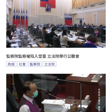
監察院監察權陷入空窗 立法院舉行公聽會
政經
社會
監察院
立法院