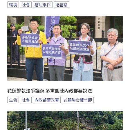
環境
社會
癌油事件
衛福部
花蓮警執法爭議燒 多黨團赴內政部要說法
生活
社會
內政部警政署
花蓮聯合豐年節