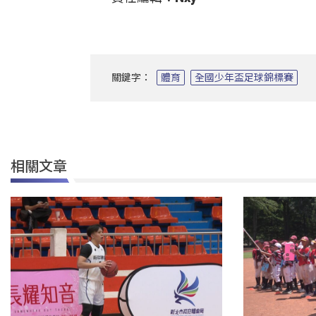
關鍵字：
體育
全國少年盃足球錦標賽
相關文章