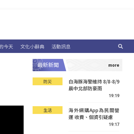
的今天
文化小辭典
活動訊息
最新新聞
白海豚海警維持 8/8-8/9
防災
晨中北部防豪雨
19:19
海外網購App為民間營
生活
運 收費、個資引疑慮
19:17