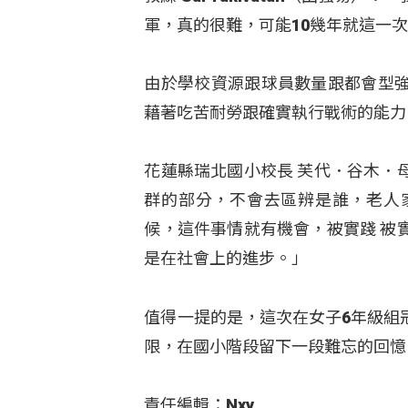
軍，真的很難，可能10幾年就這一
由於學校資源跟球員數量跟都會型
藉著吃苦耐勞跟確實執行戰術的能力
花蓮縣瑞北國小校長 芙代．谷木．
群的部分，不會去區辨是誰，老人
候，這件事情就有機會，被實踐 被
是在社會上的進步。」
值得一提的是，這次在女子6年級組
限，在國小階段留下一段難忘的回憶
責任編輯：Nxy