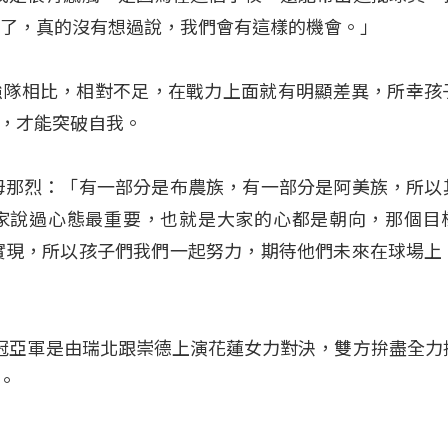
次了，真的沒有想過說，我們會有這樣的機會。」
強隊相比，相對不足，在戰力上面就有明顯差異，所幸孩
，才能突破自我。
母那烈：「有一部分是布農族，有一部分是阿美族，所以
家說過心態最重要，也就是大家的心都是朝向，那個目
實現，所以孩子們我們一起努力，期待他們未來在球場上
冠亞軍是由瑞北跟崇德上演花蓮女力對決，雙方拚盡全力
。