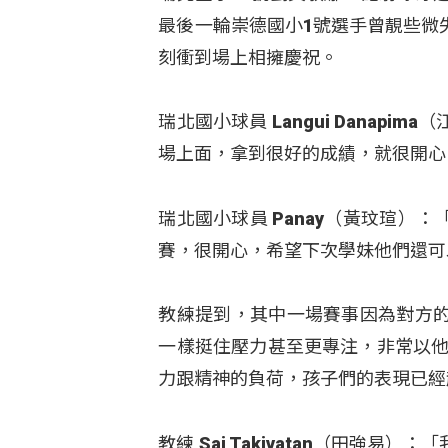
最後一輪崇德國小1號選手曾靚些微
刻衝到場上相擁慶祝。
瑞北國小球員 Langui Dana
場上面，拿到很好的成績，就很開心
瑞北國小球員 Panay（黃玟瑄
賽，很開心，希望下次學妹他們還可
教練提到，其中一場賽事因為對方
一樣挺住壓力甚至更專注，非常以他
力跟精神的負荷，孩子們的表現已經
教練 Sai Takivatan（田