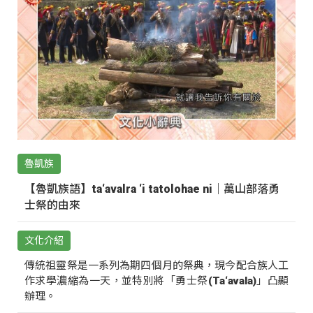
魯凱族
【魯凱族語】ta‘avalra ‘i tatolohae ni｜萬山部落勇
士祭的由來
文化介紹
傳統祖靈祭是一系列為期四個月的祭典，現今配合族人工
作求學濃縮為一天，並特別將「勇士祭(Ta‘avala)」凸顯
辦理。