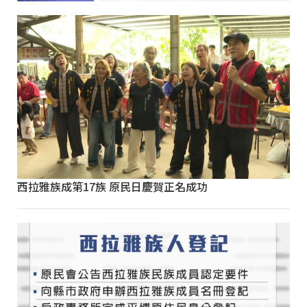
西拉雅族成第17族 原民日慶賀正名成功