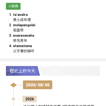
小辭典
ta‘avalra
勇士成年禮
molapangolai
祖靈祭
asavasavahe
男性青年
atamatama
父字輩的稱呼
歷史上的今天
2026/ 08/ 06
2026