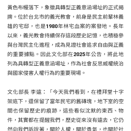
黃色布幔落下，象徵具轉型正義意涵場址的正式揭
牌。位於台北市的義光教會，前身是民主前輩林義
雄的宅邸，也是1980年林宅血案的案發地。長年
以來，義光教會持續保存這段歷史記憶，也積極參
與台灣民主化進程，成為見證社會追求自由與正義
的重要據點。因此文化部在2025年公告，將此地
列為具轉型正義意涵場址，作為社會反思威權統治
與國家侵害人權行為的重要現場。
文化部長 李遠：「今天我們看到，在禮拜堂十字
架底下，還保留了當年民宅的舊磚塊，地下室的空
間也保留歷史的痕跡，這些看似沈默的東西、物
件，其實都在提醒我們，歷史從來沒有遠去，它仍
然向我們訴說著，關於人權，關於勇氣，也關於社