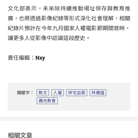
文化部表示，未來除持續推動場址保存與教育推
廣，也將透過影像紀錄等形式深化社會理解，相關
紀錄片預計在今年九月國家人權電影節期間首映，
讓更多人從影像中認識這段歷史。
責任編輯：Nxy
關鍵字：
教文
人權
林宅血案
林義雄
義光教會
相關文章