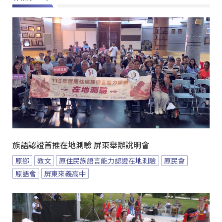
族語認證首推在地測驗 屏東舉辦說明會
原鄉
教文
原住民族語言能力認證在地測驗
原民會
原語會
屏東來義高中