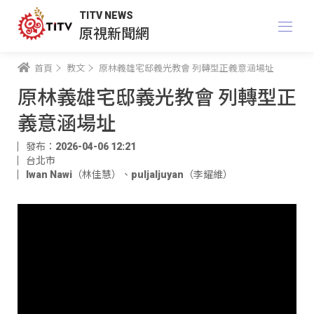
TITV NEWS
原視新聞網
首頁
教文
原林義雄宅邸義光教會 列轉型正義意涵場址
原林義雄宅邸義光教會 列轉型正
義意涵場址
發布：2026-04-06 12:21
台北市
Iwan Nawi（林佳慧）
、
puljaljuyan（李耀維）