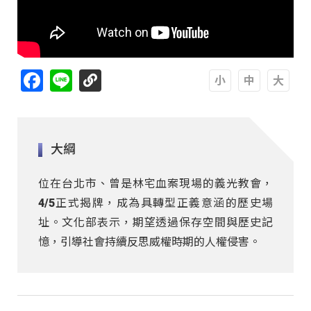
Facebook
Line
A
A
A
大綱
位在台北市、曾是林宅血案現場的義光教會，
4/5正式揭牌，成為具轉型正義意涵的歷史場
址。文化部表示，期望透過保存空間與歷史記
憶，引導社會持續反思威權時期的人權侵害。