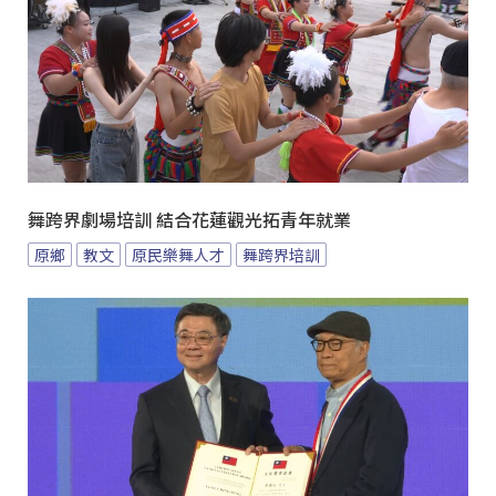
舞跨界劇場培訓 結合花蓮觀光拓青年就業
原鄉
教文
原民樂舞人才
舞跨界培訓