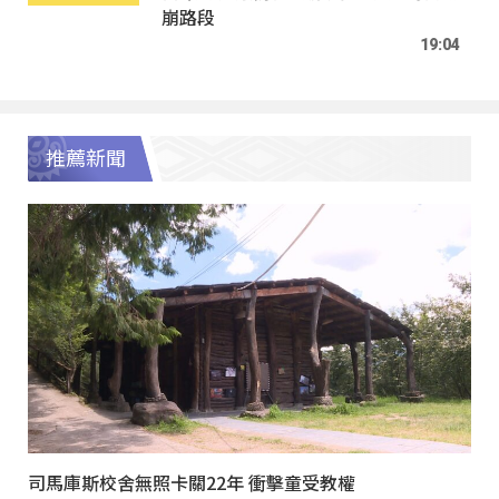
崩路段
19:04
推薦新聞
司馬庫斯校舍無照卡關22年 衝擊童受教權