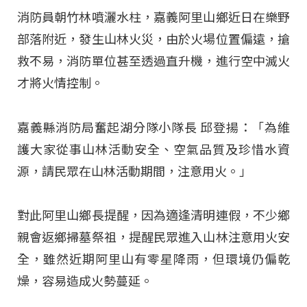
消防員朝竹林噴灑水柱，嘉義阿里山鄉近日在樂野
部落附近，發生山林火災，由於火場位置偏遠，搶
救不易，消防單位甚至透過直升機，進行空中滅火
才將火情控制。
嘉義縣消防局奮起湖分隊小隊長 邱登揚：「為維
護大家從事山林活動安全、空氣品質及珍惜水資
源，請民眾在山林活動期間，注意用火。」
對此阿里山鄉長提醒，因為適逢清明連假，不少鄉
親會返鄉掃墓祭祖，提醒民眾進入山林注意用火安
全，雖然近期阿里山有零星降雨，但環境仍偏乾
燥，容易造成火勢蔓延。