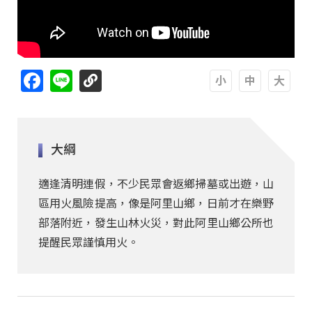
Facebook
Line
A
A
A
大綱
適逢清明連假，不少民眾會返鄉掃墓或出遊，山
區用火風險提高，像是阿里山鄉，日前才在樂野
部落附近，發生山林火災，對此阿里山鄉公所也
提醒民眾謹慎用火。