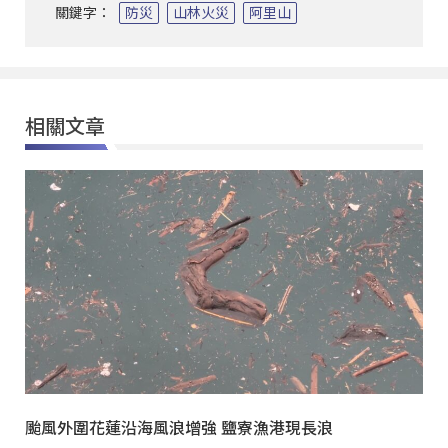
關鍵字：
防災
山林火災
阿里山
相關文章
颱風外圍花蓮沿海風浪增強 鹽寮漁港現長浪