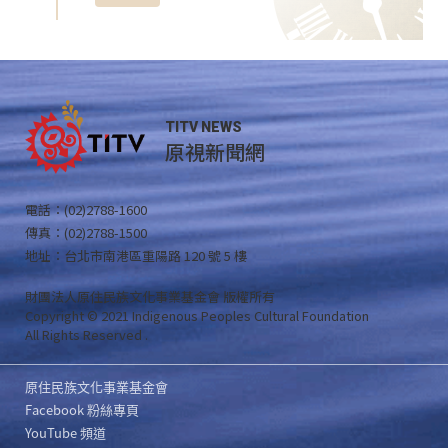
TITV NEWS
原視新聞網
電話：(02)2788-1600
傳真：(02)2788-1500
地址：台北市南港區重陽路 120 號 5 樓
財團法人原住民族文化事業基金會 版權所有
Copyright © 2021 Indigenous Peoples Cultural Foundation
All Rights Reserved .
原住民族文化事業基金會
Facebook 粉絲專頁
YouTube 頻道