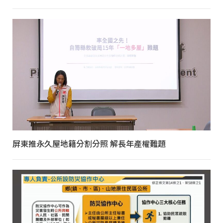
屏東推永久屋地籍分割分照 解長年產權難題