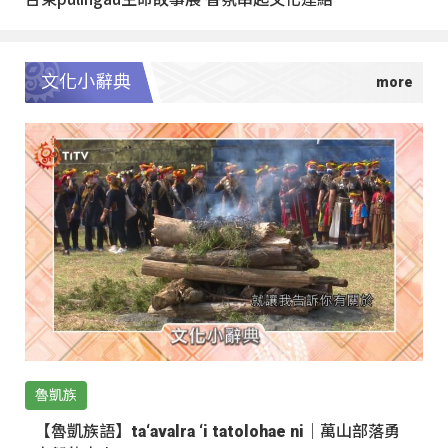
文化小辭典
魯凱族
【魯凱族語】ta‘avalra ‘i tatolohae ni｜萬山部落勇