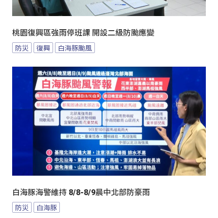
桃園復興區強雨停班課 開設二級防颱應變
防災
復興
白海豚颱風
白海豚海警維持 8/8-8/9晨中北部防豪雨
防災
白海豚