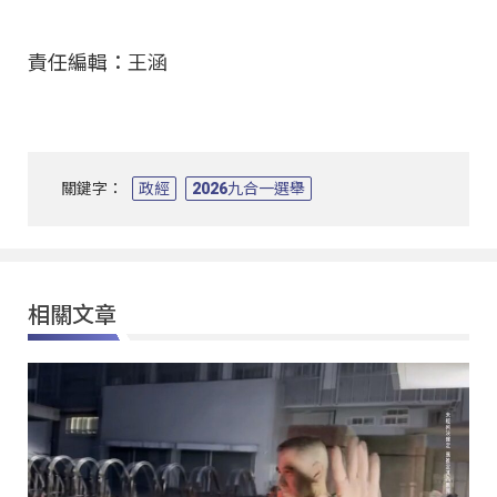
責任編輯：王涵
關鍵字：
政經
2026九合一選舉
相關文章