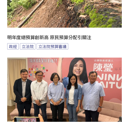
明年度總預算創新高 原民預算分配引關注
政經
立法院
立法院預算審議