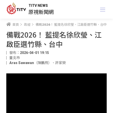
TITV NEWS
原視新聞網
首頁
政經
備戰2026！ 藍提名徐欣瑩、江啟臣選竹縣、台中
備戰2026！ 藍提名徐欣瑩、江
啟臣選竹縣、台中
發布：2026-04-01 19:15
臺北市
Aras Sawawan（陳鵬飛）
、
許家榮