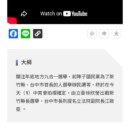
Facebook
Line
A
A
A
大綱
關注年底地方九合一選舉，前陣子國民黨為了新
竹縣、台中市首長的人選舉辦民調等，終於在今
天（1）中常會拍版確定，由立委徐欣瑩出戰新
竹縣長選舉，台中市長則提名立法院副院長江啟
臣 。