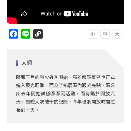
Facebook
Line
A
A
A
大綱
隨著三月的螢火蟲季開始，高雄那瑪夏區也正式
進入觀光旺季，而為了拓展區內觀光亮點，區公
所去年開始試辦漂漂河活動，而有鑑於開放六
天，體驗人次破千的紀錄，今年也將開放時間拉
長到十天。