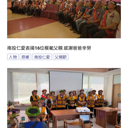
南投仁愛表揚16位模範父親 感謝爸爸辛勞
人物
原鄉
南投仁愛
父親節