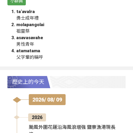
小辭典
ta‘avalra
勇士成年禮
molapangolai
祖靈祭
asavasavahe
男性青年
atamatama
父字輩的稱呼
歷史上的今天
2026/ 08/ 09
2026
颱風外圍花蓮沿海風浪增強 鹽寮漁港現長