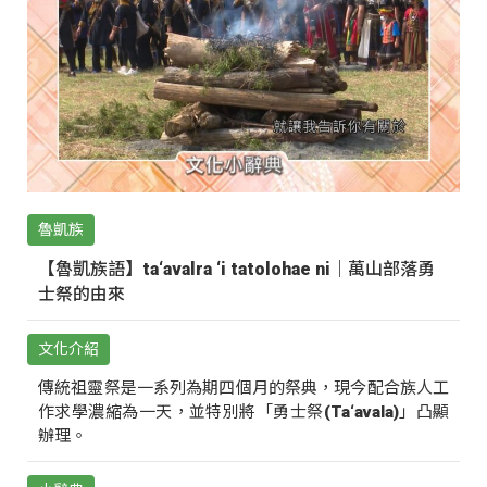
魯凱族
【魯凱族語】ta‘avalra ‘i tatolohae ni｜萬山部落勇
士祭的由來
文化介紹
傳統祖靈祭是一系列為期四個月的祭典，現今配合族人工
作求學濃縮為一天，並特別將「勇士祭(Ta‘avala)」凸顯
辦理。