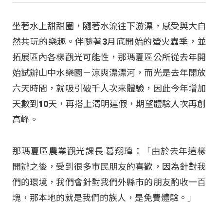
坐著水上甜甜圈，隨著水流往下游漂，感受與大自
然共玩的樂趣。伴隨著3月底開始的螢火蟲季，並
拓展區內各樣觀光可能性，那瑪夏區公所從去年開
始試辦山中水樂園－涼爽漂漂河，而光是去年開放
六天時間，就吸引破千人次來體驗，因此今年增加
天數到10天，再搭上清明連假，期望體驗人次再創
高峰。
那瑪夏區農業觀光課長 葛翔瑋：「由於去年這樣
開辦之後，受到很多市民朋友的喜歡，因為針對我
們的環境，我們會針對我們外縣市的朋友酌收一百
塊，那本地的就是我們的族人，是免費體驗。」