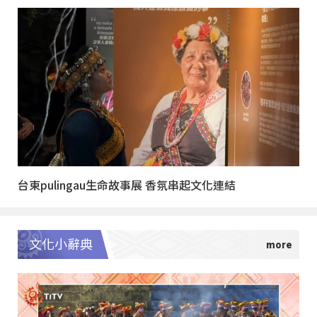
台東pulingau生命故事展 香氛串起文化連結
文化小辭典