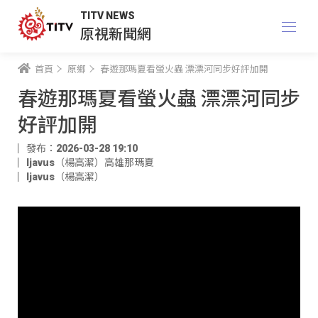
TITV NEWS
原視新聞網
首頁
原鄉
春遊那瑪夏看螢火蟲 漂漂河同步好評加開
春遊那瑪夏看螢火蟲 漂漂河同步
好評加開
發布：2026-03-28 19:10
ljavus（楊高潔）高雄那瑪夏
ljavus（楊高潔）