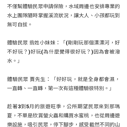
不僅幫體驗民眾申請保險，水域周邊也安排專業的
水上團隊隨時掌握溪流狀況，讓大人、小孩都玩到
無可自拔。
體驗民眾 翁姓小妹妹：「(剛剛玩那個漂漂河，好
不好玩？)好玩(為什麼覺得很好玩？)因為會被潑
水。」
體驗民眾 賈先生：「好好玩，就是全身都會濕，
一直轉、一直轉，第一次有這種體驗很特別。」
趁著3到5月的旅遊旺季，公所期望民眾來到那瑪
夏，不單是欣賞螢火蟲和購買水蜜桃，也從周邊遊
樂設施，吸引民眾，停下腳步，感受截然不同的山