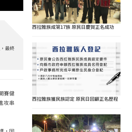
西拉雅族成第17族 原民日慶賀正名成功
追，最終
開賽健
西拉雅族獲民族認定 原民日回顧正名歷程
進攻串
樣，因