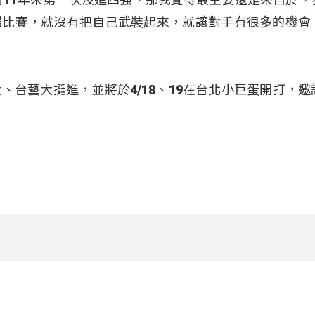
場比賽，就沒有把自己武裝起來，就讓對手有很多的機會
、台藝大挺進，並將於4/18、19在台北小巨蛋開打，邀