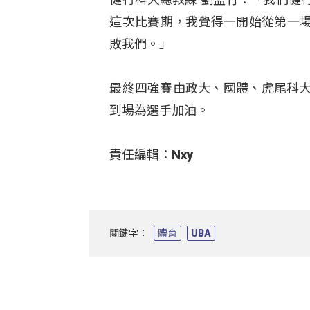
這次比賽期，我覺得一開始從第一
敗我們。」
最終四強賽由政大、國體、虎尾科大
到場為選手加油。
責任編輯：Nxy​
關鍵字：
體育
UBA