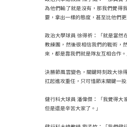
為他們輸了就是沒有，那我們覺得
要，拿出一樣的態度，甚至比他們更
政治大學球員 徐得祈：「就是當然
教練團，然後很相信我們的戰術，
來，都是靠我們就是隊友互相合作。
決勝節風雲變色，關鍵時刻政大徐
扛起進攻重任，只可惜節末關鍵一投
健行科大球員 潘偉傑：「我覺得大
但是還是辛苦大家了。」
健行科大總教練 劉孟竹：「我們健