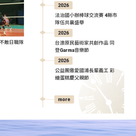
2026
法治國小辦棒球交流賽 4縣市
隊伍共襄盛舉
2026
3不敵日職隊
台澳原民藝術家共創作品 同
登Garma音樂節
2026
公益團邀愛國浦長輩義工 彩
繪蛋糕慶父親節
more