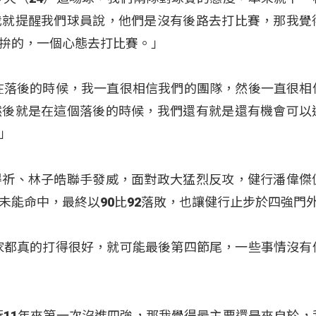
我就提醒我們球員說，他們是沒有後路去打比賽，那我覺
拚的，一個心態去打比賽。」
在落後的時候，我一直很相信我們的團隊，然後一直很相
然後就是在這個落後的時候，我們還有就是還有機會可以
」
得祈、林子皓聯手發威，面對政大猛烈反攻，健行潘偉傑
未能命中，最終以90比92落敗，也讓健行止步於四強門
家都真的打得很好，就可能最後第四節尾，一些事情沒有
行11年來第一次沒進四強，那我覺得最主要還是來自於，