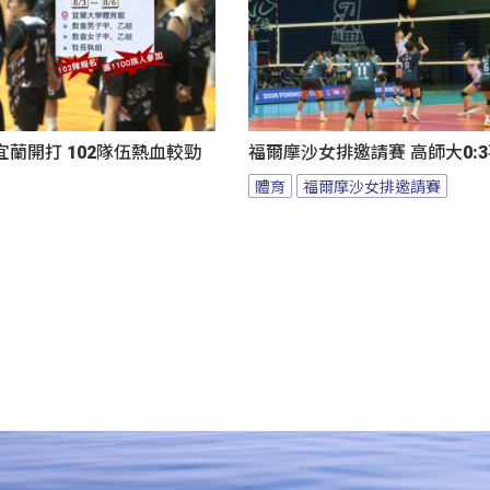
蘭開打 102隊伍熱血較勁
福爾摩沙女排邀請賽 高師大0:
體育
福爾摩沙女排邀請賽