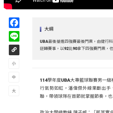
Facebook
大綱
Line
UBA最後搶進四強賽最後門票，由健行
逆轉賽事，以92比90拿下四強賽門票，
A
114學年度UBA大專籃球聯賽男一
A
行氣勢如虹，潘偉傑外線果斷出手
聯，帶領球隊在首節就掌握節奏，也
A
政治大學總教練 陳子威：「那其實