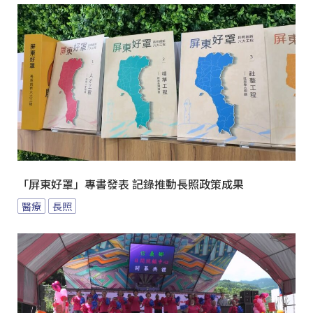
「屏東好罩」專書發表 記錄推動長照政策成果
醫療
長照