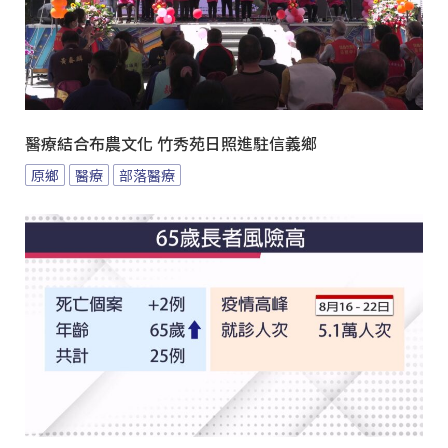
醫療結合布農文化 竹秀苑日照進駐信義鄉
原鄉
醫療
部落醫療