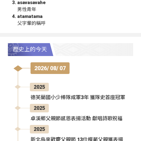
asavasavahe
男性青年
atamatama
父字輩的稱呼
歷史上的今天
2026/ 08/ 07
2025
德芙蘭國小少棒隊成軍3年 獲隊史首座冠軍
2025
卓溪鄉父親節感恩表揚活動 獻唱詩歌祝福
2025
新北烏來歡慶父親節 13位模範父親獲表揚