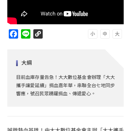
Facebook
Line
A
A
A
大綱
目前血庫存量告急！大大數位基金會辦理「大大
攜手讓愛延續」捐血嘉年華，串聯全台七地同步
響應，號召民眾踴躍捐血、傳遞愛心。
誠徵熱血英雄！由大大數位基金會主辦「大大攜手