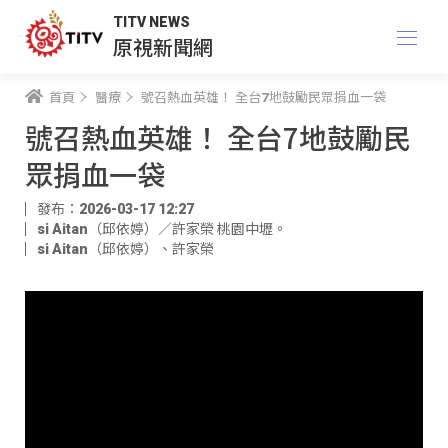
TITV NEWS
原視新聞網
首頁
醫療
號召熱血英雄！ 全台7地鼓勵民眾捐血一袋
號召熱血英雄！ 全台7地鼓勵民
眾捐血一袋
發布：2026-03-17 12:27
si Aitan（邱依婷）／許家榮 桃園中壢。​
si Aitan（邱依婷）
、
許家榮