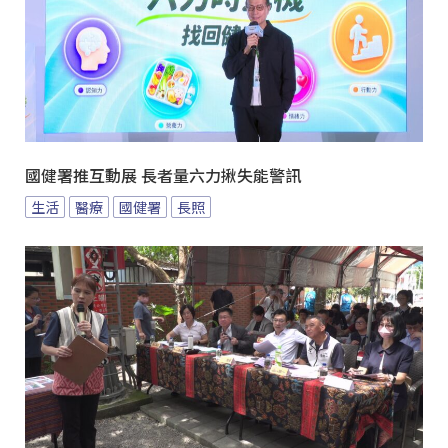
國健署推互動展 長者量六力揪失能警訊
生活
醫療
國健署
長照