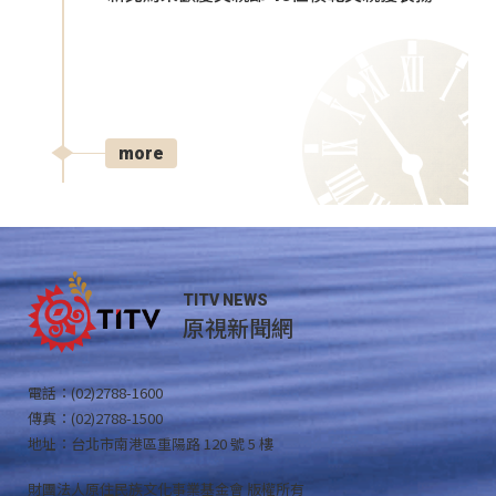
more
TITV NEWS
原視新聞網
電話：(02)2788-1600
傳真：(02)2788-1500
地址：台北市南港區重陽路 120 號 5 樓
財團法人原住民族文化事業基金會 版權所有