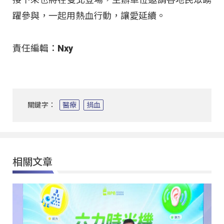
躍參與，一起用熱血行動，讓愛延續。​
責任編輯：Nxy
關鍵字：
醫療
捐血
相關文章