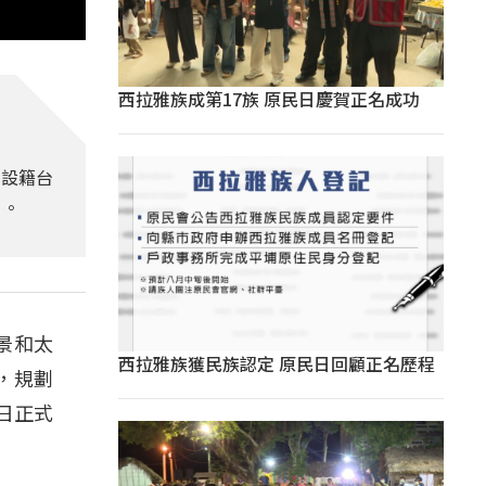
西拉雅族成第17族 原民日慶賀正名成功
供設籍台
 。
景和太
西拉雅族獲民族認定 原民日回顧正名歷程
，規劃
日正式