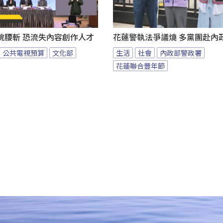
院腰斬 恐流失內容創作人才
花蓮警執法爭議燒 多黨團赴內
公共電視預算
文化部
生活
社會
內政部警政署
花蓮聯合豐年節