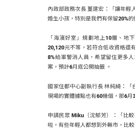
內政部政務次長 董建宏：「讓年輕
婚生小孩，特別是我們有保留20%
「海濱好室」規劃地上10層、地下
20,120元不等，若符合低收資格
8%給軍警消人員，希望留住更多人
案，預計6月底公開抽籤
。
國家住都中心副執行長 林純綺：「
現場的實體據點也有60幾個，那6月
申請民眾 Miku（沈郁芳）：「
啦，有些年輕人都想到外縣市，比較