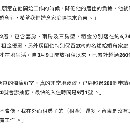
人願意在他開始工作的時候，降低他的居住的負擔，他就
的婚育宅，希望我們婚育家庭趕快來台東
。」
2層，包含套房、兩房及三房型，租金分別落在約6,74
還有租金優惠，另外房間也特別保留20%的名額給婚育家庭
才在地生活，自3月9日開放招租以來，已累計超過260
台東的海濱好室，真的非常地踴躍，已經超過200個申請
30號會辦抽籤，最快的入住時間是9月1號
。」
比較不會像，我在外面租房子的（租金）還多。台東是沒有
有工作 。」