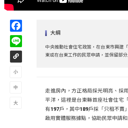
Facebook
大綱
Line
中央推動社會住宅政策，在台東市興建「
東或在台東工作的民眾申請，並保留部分
A
走進房內，方正格局採光明亮、採
A
平洋，這裡是台東縣首座社會住宅
有197戶，其中189戶採「只租不
A
啟用實體服務據點，協助民眾申請