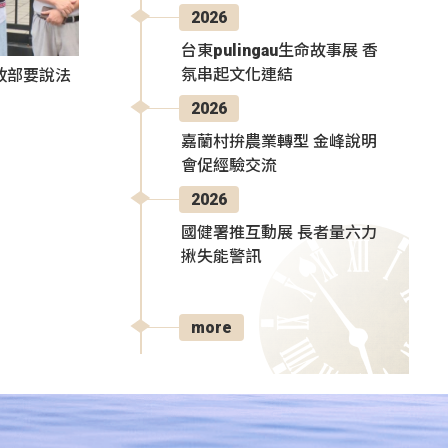
2026
台東pulingau生命故事展 香
氛串起文化連結
政部要說法
2026
嘉蘭村拚農業轉型 金峰說明
會促經驗交流
2026
國健署推互動展 長者量六力
揪失能警訊
more