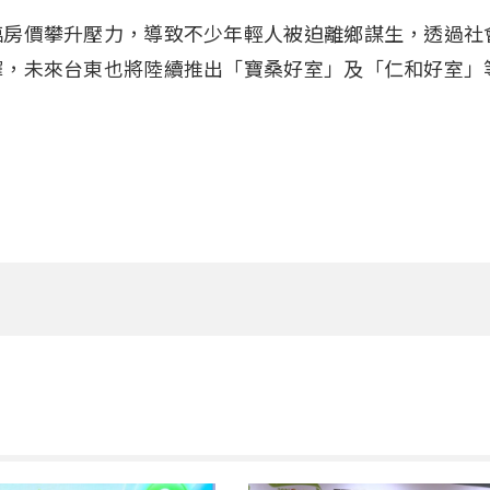
臨房價攀升壓力，導致不少年輕人被迫離鄉謀生，透過社
擇，未來台東也將陸續推出「寶桑好室」及「仁和好室」
。