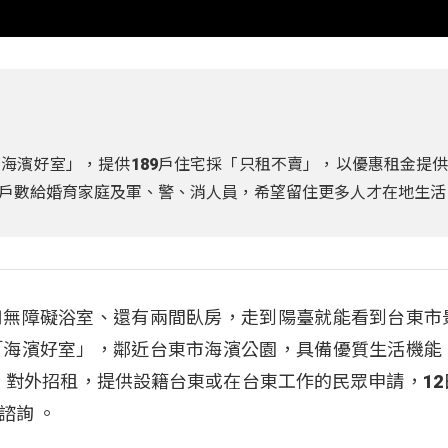
海濱好室」，提供189戶住宅採「只租不賣」，以優惠租金提
戶數給婚育家庭及軍、警、消人員，希望留住更多人才在地生活
用無障礙浴室、還有兩間臥房，走到陽臺就能看到台東市
「海濱好室」，鄰近台東市海濱公園，具備優質生活機能
賣」對外招租，提供設籍台東或在台東工作的民眾申請，12
和諮詢
。