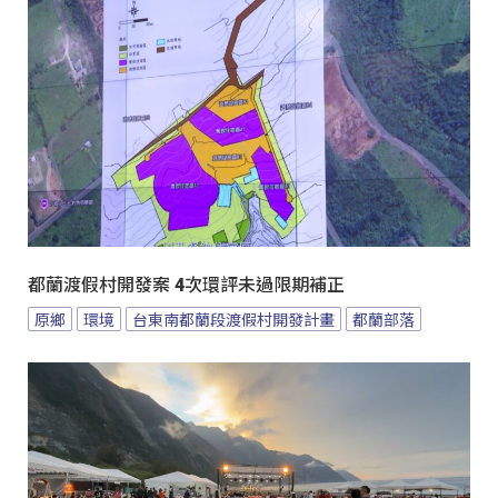
都蘭渡假村開發案 4次環評未過限期補正
原鄉
環境
台東南都蘭段渡假村開發計畫
都蘭部落