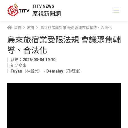
TITV NEWS
原視新聞網
首頁
原鄉
烏來旅宿業受限法規 會議聚焦輔導、合法化
烏來旅宿業受限法規 會議聚焦輔
導、合法化
發布：2026-03-04 19:10
新北烏來
Fuyan（林新棠）
、
Demalay（孫叡瑜）