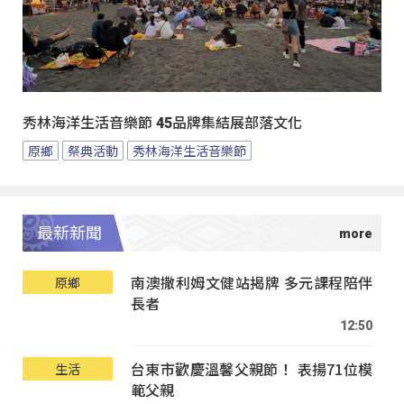
秀林海洋生活音樂節 45品牌集結展部落文化
原鄉
祭典活動
秀林海洋生活音樂節
最新新聞
南澳撒利姆文健站揭牌 多元課程陪伴
原鄉
長者
12:50
台東市歡慶溫馨父親節！ 表揚71位模
生活
範父親