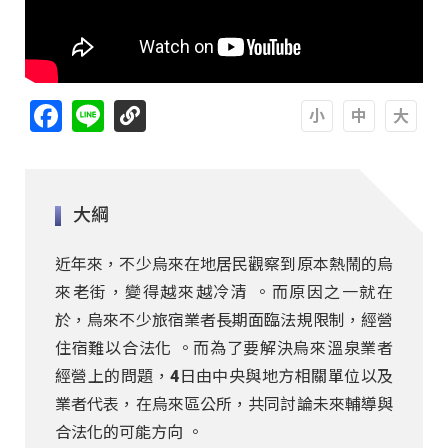
Facebook
Line
A
A
A
大綱
近年來，不少烏來在地居民觀察到原本熱鬧的烏
來老街，變得越來越冷清 。而原因之一就在
於，烏來不少旅宿業者長期面臨法規限制，經營
住宿難以合法化 。而為了要解決烏來溫泉業者
經營上的問題，4日由中央與地方相關單位以及
業者代表，在烏來區公所，共同討論未來輔導與
合法化的可能方向 。