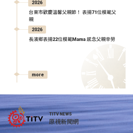
2026
台東市歡慶溫馨父親節！ 表揚71位模範父
親
2026
長濱鄉表揚22位模範Mama 感念父親辛勞
more
TITV NEWS
原視新聞網