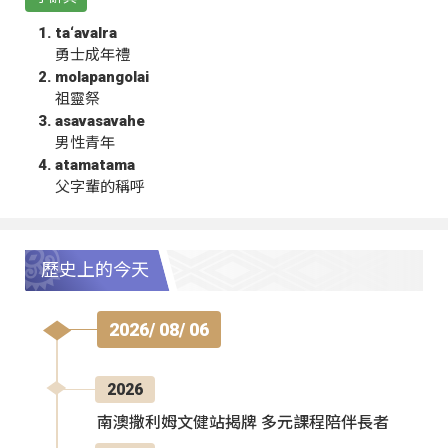
ta‘avalra
勇士成年禮
molapangolai
祖靈祭
asavasavahe
男性青年
atamatama
父字輩的稱呼
歷史上的今天
2026/ 08/ 06
2026
南澳撒利姆文健站揭牌 多元課程陪伴長者