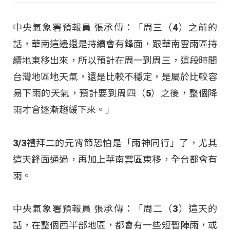
中央氣象署預報員 張承傳：「周三（4）之前的
話，華南這邊還是持續會有鋒面，跟華南雲雨區持
續地東移出來，所以預計在周一到周三，這段時間
台灣地區地天氣，還是比較不穩定，是屬於比較容
易下雨的天氣，預計要到周四（5）之後，整個降
雨才會逐漸趨緩下來。」​
3/3禮拜二的元宵節恐怕是「雨神同行」了，尤其
這天鋒面通過，再加上華南雲區東移，全台都會有
雨。
中央氣象署預報員 張承傳：「周二（3）這天的
話，在整個西半部地區，都會有一些短暫陣雨，或