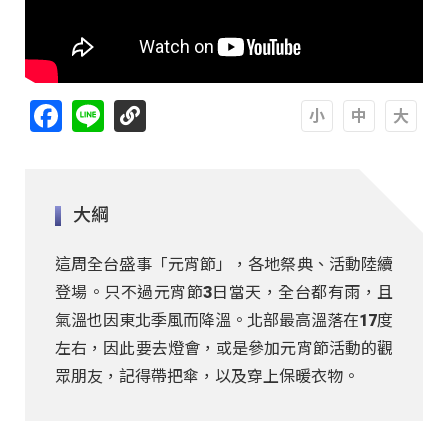
Facebook
Line
A
A
A
大綱
這周全台盛事「元宵節」，各地祭典、活動陸續
登場。只不過元宵節3日當天，全台都有雨，且
氣溫也因東北季風而降溫。北部最高溫落在17度
左右，因此要去燈會，或是參加元宵節活動的觀
眾朋友，記得帶把傘，以及穿上保暖衣物。