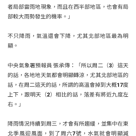
者局部雷雨地現象，而且在西半部地區，也會有局
部較大雨勢發生的機率。」​
不只降雨，氣溫還會下降，尤其北部地區最為明
顯。
中央氣象署預報員 張承傳：「所以周二（3）這天
的話，各地地天氣都會明顯轉涼，尤其北部地區的
話，在周二這天的話，所謂的高溫會掉到大概17度
上下，跟明天（2）相比的話，落差有將近九度左
右。」​
降雨情況持續到周三，才會有所趨緩，並集中在東
北季風迎風面，到了周六7號，水氣就會明顯減