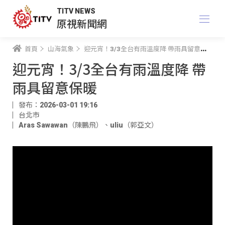
TITV NEWS
原視新聞網
首頁
山海氣象
迎元宵！3/3全台有雨溫度降 帶雨具留意保暖
迎元宵！3/3全台有雨溫度降 帶
雨具留意保暖
發布：2026-03-01 19:16
台北市
Aras Sawawan（陳鵬飛）
、
uliu（郭亞文）