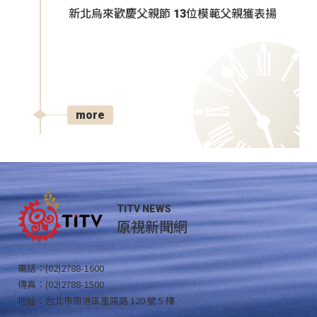
新北烏來歡慶父親節 13位模範父親獲表揚
more
TITV NEWS
原視新聞網
電話：(02)2788-1600
傳真：(02)2788-1500
地址：台北市南港區重陽路 120 號 5 樓