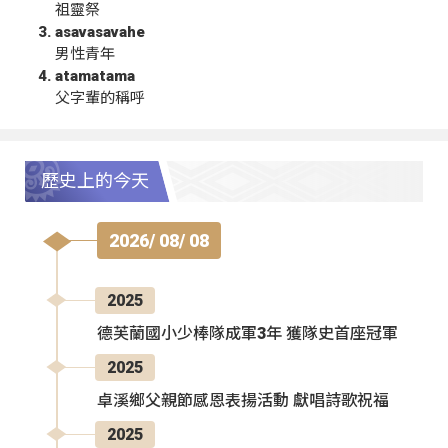
祖靈祭
asavasavahe
男性青年
atamatama
父字輩的稱呼
歷史上的今天
2026/ 08/ 08
2025
德芙蘭國小少棒隊成軍3年 獲隊史首座冠軍
2025
卓溪鄉父親節感恩表揚活動 獻唱詩歌祝福
2025