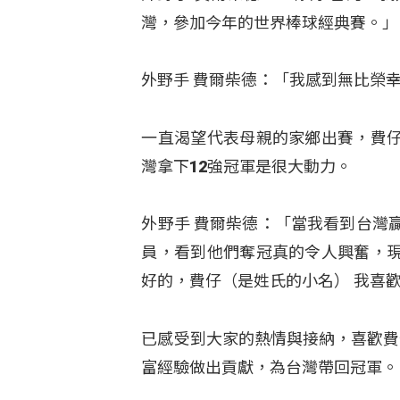
灣，參加今年的世界棒球經典賽。」
外野手 費爾柴德：「我感到無比榮
一直渴望代表母親的家鄉出賽，費
灣拿下12強冠軍是很大動力。
外野手 費爾柴德：「當我看到台灣
員，看到他們奪冠真的令人興奮，
好的，費仔（是姓氏的小名） 我喜
已感受到大家的熱情與接納，喜歡費
富經驗做出貢獻，為台灣帶回冠軍。