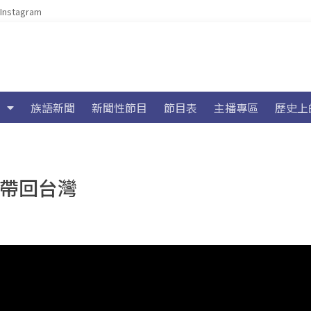
Instagram
族語新聞
新聞性節目
節目表
主播專區
歷史上
軍帶回台灣