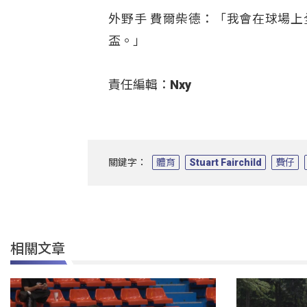
外野手 費爾柴德：「我會在球場
盃。」
責任編輯：Nxy
關鍵字：
體育
Stuart Fairchild
費仔
相關文章