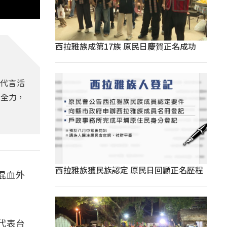
西拉雅族成第17族 原民日慶賀正名成功
席代言活
盡全力，
西拉雅族獲民族認定 原民日回顧正名歷程
美混血外
能代表台