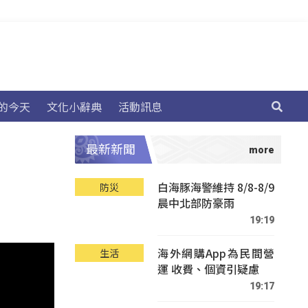
的今天
文化小辭典
活動訊息
最新新聞
白海豚海警維持 8/8-8/9
防災
晨中北部防豪雨
19:19
海外網購App為民間營
生活
運 收費、個資引疑慮
19:17