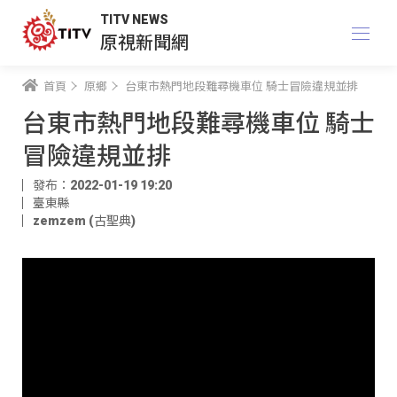
TITV NEWS
原視新聞網
首頁
原鄉
台東市熱門地段難尋機車位 騎士冒險違規並排
台東市熱門地段難尋機車位 騎士
冒險違規並排
發布：2022-01-19 19:20
臺東縣
zemzem (古聖典)