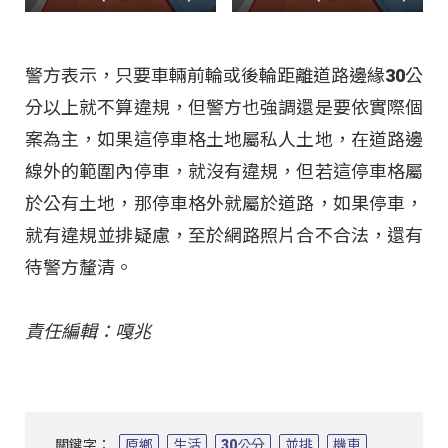
警方表示，只要車輛前輪或後輪距離道路邊緣30公
分以上就不算違規，但警方也強調還是要依實際個
案為主，如果這停車格土地屬私人土地，在道路邊
線外的範圍內停車，就沒有違規，但若這停車格屬
於公有土地，那停車格外就屬於道路，如果停車，
就有違規並排疑慮，至於網路照片合不合法，還有
待警方釐清。
責任編輯：嘎兆
關鍵字：
原鄉
生活
30公分
並排
機車