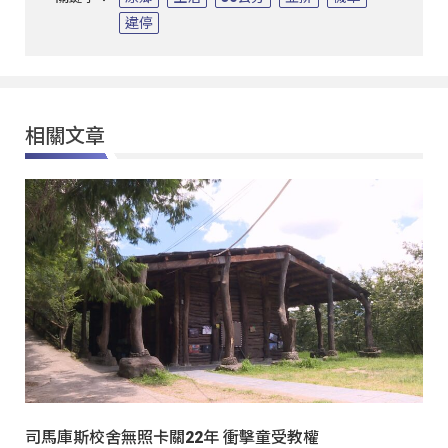
違停
相關文章
司馬庫斯校舍無照卡關22年 衝擊童受教權