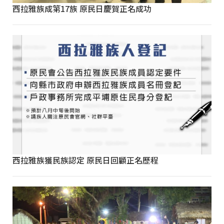
西拉雅族成第17族 原民日慶賀正名成功
西拉雅族獲民族認定 原民日回顧正名歷程