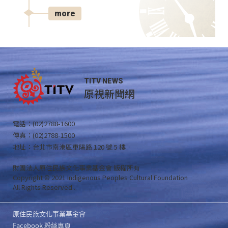
more
TITV NEWS
原視新聞網
電話：(02)2788-1600
傳真：(02)2788-1500
地址：台北市南港區重陽路 120 號 5 樓
財團法人原住民族文化事業基金會 版權所有
Copyright © 2021 Indigenous Peoples Cultural Foundation
All Rights Reserved .
原住民族文化事業基金會
Facebook 粉絲專頁