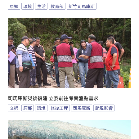
原鄉
環境
生活
教育部
新竹司馬庫斯
司馬庫斯災後復建 立委前往考察盤點需求
交通
原鄉
環境
修復工程
司馬庫斯
颱風影響