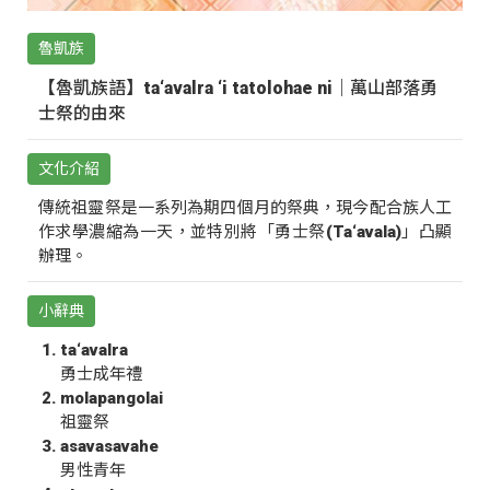
魯凱族
【魯凱族語】ta‘avalra ‘i tatolohae ni｜萬山部落勇
士祭的由來
文化介紹
傳統祖靈祭是一系列為期四個月的祭典，現今配合族人工
作求學濃縮為一天，並特別將「勇士祭(Ta‘avala)」凸顯
辦理。
小辭典
ta‘avalra
勇士成年禮
molapangolai
祖靈祭
asavasavahe
男性青年