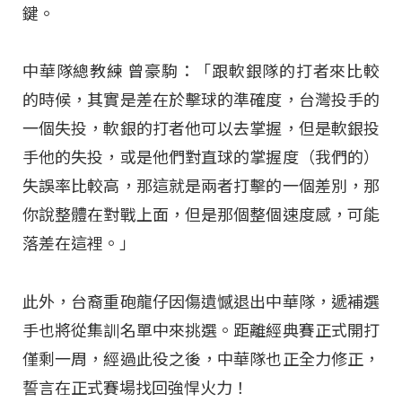
鍵。
中華隊總教練 曾豪駒：「跟軟銀隊的打者來比較
的時候，其實是差在於擊球的準確度，台灣投手的
一個失投，軟銀的打者他可以去掌握，但是軟銀投
手他的失投，或是他們對直球的掌握度（我們的）
失誤率比較高，那這就是兩者打擊的一個差別，那
你說整體在對戰上面，但是那個整個速度感，可能
落差在這裡。」
此外，台裔重砲龍仔因傷遺憾退出中華隊，遞補選
手也將從集訓名單中來挑選。距離經典賽正式開打
僅剩一周，經過此役之後，中華隊也正全力修正，
誓言在正式賽場找回強悍火力！