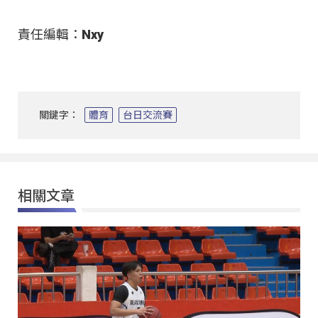
責任編輯：Nxy
關鍵字：
體育
台日交流賽
相關文章