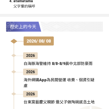
atamatama
父字輩的稱呼
歷史上的今天
2026/ 08/ 08
2026
白海豚海警維持 8/8-8/9晨中北部防豪雨
2026
海外網購App為民間營運 收費、個資引疑
慮
2026
台東窯藝慶父親節 邀父子做陶碗感念土地