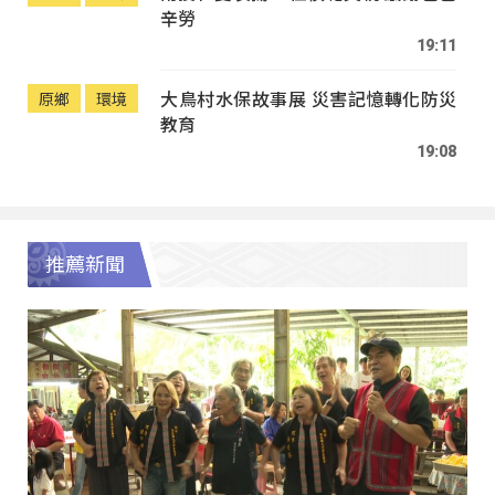
辛勞
19:11
大鳥村水保故事展 災害記憶轉化防災
原鄉
環境
教育
19:08
推薦新聞