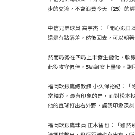
步的交流，不會浪費今天（25）的
中信兄弟球員 高宇杰：「開心跟日
還是有點落差，然後回去，可以朝著
然而局勢在四局上半發生變化，軟
此役攻守俱佳，5局敲安上壘後，跑
福岡軟銀鷹總教練 小久保裕紀：「
常精彩，最有印象的是，面對松本
他的直球打出右外野，讓我印象深刻
福岡軟銀鷹球員 正木智也：「雖然
法把球擊出，飛行距離也有出來，所