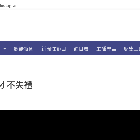
Instagram
族語新聞
新聞性節目
節目表
主播專區
歷史上
才不失禮