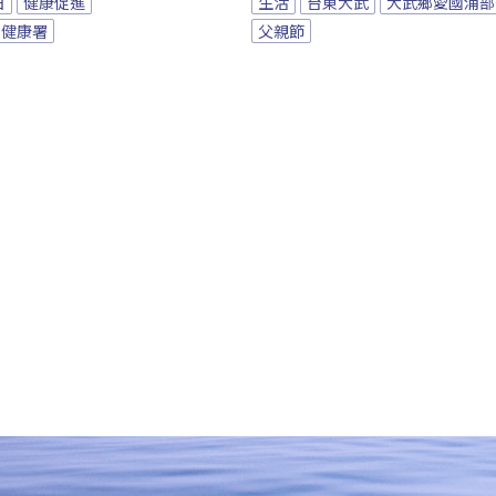
日
健康促進
生活
台東大武
大武鄉愛國浦部
民健康署
父親節