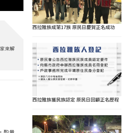
西拉雅族成第17族 原民日慶賀正名成功
家來解
西拉雅族獲民族認定 原民日回顧正名歷程
，酌量