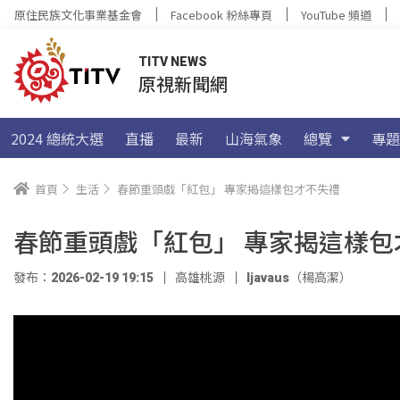
原住民族文化事業基金會
Facebook 粉絲專頁
YouTube 頻道
TITV NEWS
原視新聞網
2024 總統大選
直播
最新
山海氣象
總覽
專題
首頁
生活
春節重頭戲「紅包」 專家揭這樣包才不失禮
春節重頭戲「紅包」 專家揭這樣包
發布：2026-02-19 19:15
高雄桃源
ljavaus（楊高潔）