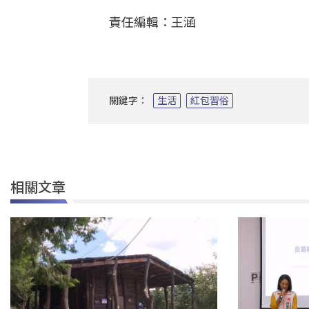
責任編輯：王涵
關鍵字：
生活
紅包習俗
相關文章