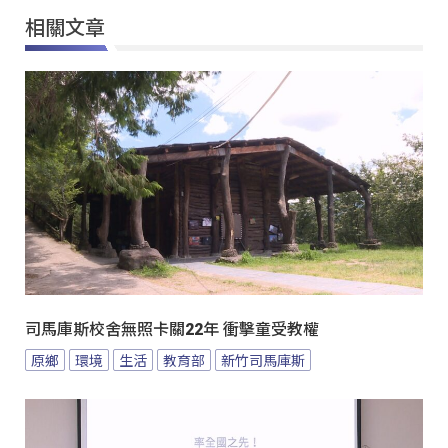
相關文章
司馬庫斯校舍無照卡關22年 衝擊童受教權
原鄉
環境
生活
教育部
新竹司馬庫斯