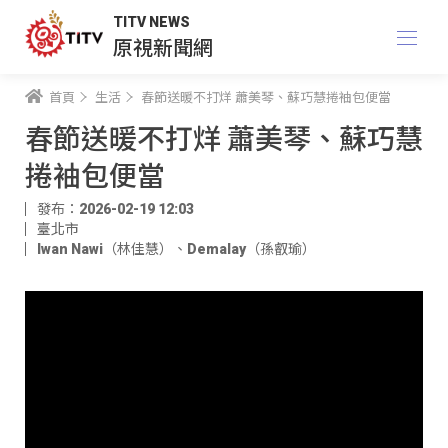
TITV NEWS
原視新聞網
首頁
生活
春節送暖不打烊 蕭美琴、蘇巧慧捲袖包便當
春節送暖不打烊 蕭美琴、蘇巧慧
捲袖包便當
發布：2026-02-19 12:03
臺北市
Iwan Nawi（林佳慧）
、
Demalay（孫叡瑜）