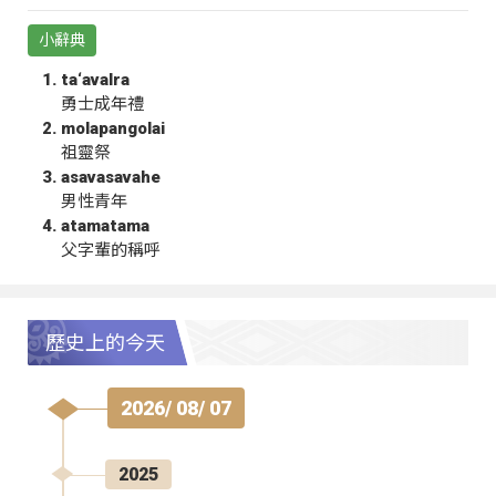
小辭典
ta‘avalra
勇士成年禮
molapangolai
祖靈祭
asavasavahe
男性青年
atamatama
父字輩的稱呼
歷史上的今天
2026/ 08/ 07
2025