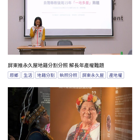
屏東推永久屋地籍分割分照 解長年產權難題
原鄉
生活
地籍分割
執照分照
屏東永久屋
產地權