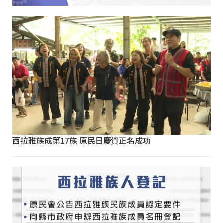
西拉雅族成第17族 原民日慶賀正名成功