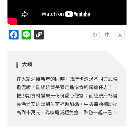
Facebook
Line
A
A
A
大綱
在大家迎接新年的同時，政府也透過不同方式傳
遞溫暖。副總統蕭美琴走進惜食廚房擔任志工，
把即期食材變成一份份愛心便當；而總統府祕書
長潘孟安則談到生育補助加碼，中央每胎補助提
高到十萬元，為家庭減輕負擔，帶您一起來看。