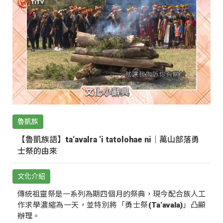
魯凱族
【魯凱族語】ta‘avalra ‘i tatolohae ni｜萬山部落勇
士祭的由來
文化介紹
傳統祖靈祭是一系列為期四個月的祭典，現今配合族人工
作求學濃縮為一天，並特別將「勇士祭(Ta‘avala)」凸顯
辦理。