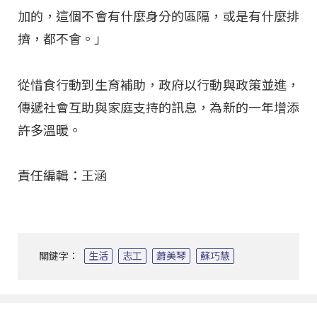
加的，這個不會有什麼身分的區隔，或是有什麼排
擠，都不會。」
從惜食行動到生育補助，政府以行動與政策並進，
傳遞社會互助與家庭支持的訊息，為新的一年增添
許多溫暖。
責任編輯：王涵
關鍵字：
生活
志工
蕭美琴
蘇巧慧