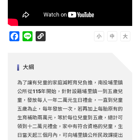
Facebook
Line
A
A
A
大綱
為了讓有兒童的家庭減輕育兒負擔，南投埔里鎮
公所從115年開始，針對設籍埔里鎮一到五歲兒
童，發放每人一年二萬元生日禮金，一直到兒童
五歲為止，每年發放一次，若再加上每胎原有的
生育補助兩萬元，等於每位兒童到五歲，總計可
領到十二萬元禮金，家中有符合資格的兒童，生
日當天起三個月內，可向埔里鎮公所民政課提出