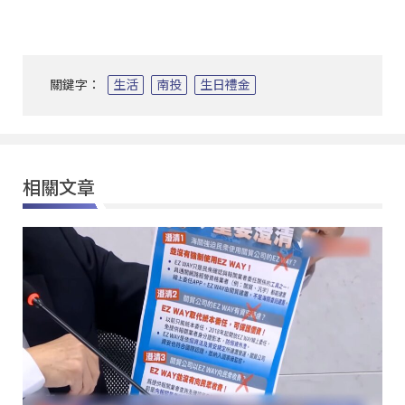
關鍵字：
生活
南投
生日禮金
相關文章