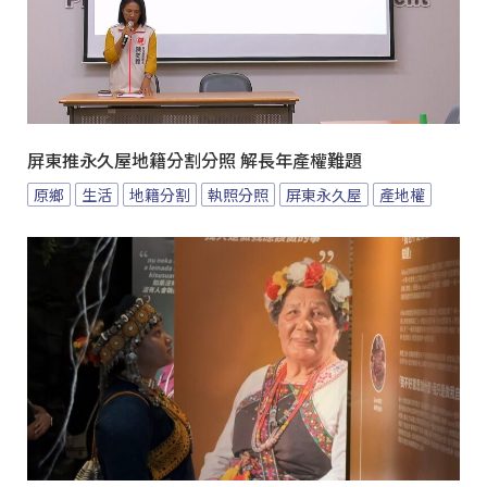
屏東推永久屋地籍分割分照 解長年產權難題
原鄉
生活
地籍分割
執照分照
屏東永久屋
產地權