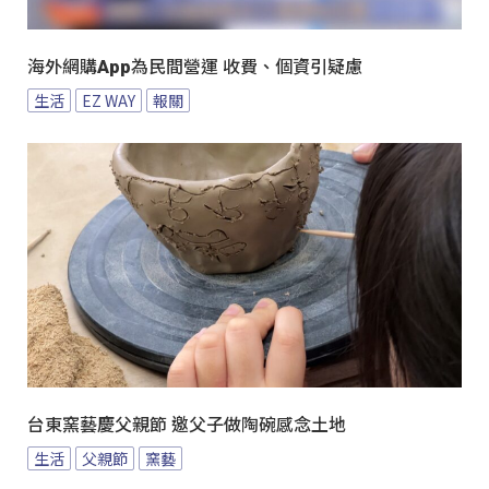
海外網購App為民間營運 收費、個資引疑慮
生活
EZ WAY
報關
台東窯藝慶父親節 邀父子做陶碗感念土地
生活
父親節
窯藝