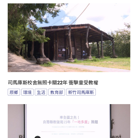
司馬庫斯校舍無照卡關22年 衝擊童受教權
原鄉
環境
生活
教育部
新竹司馬庫斯