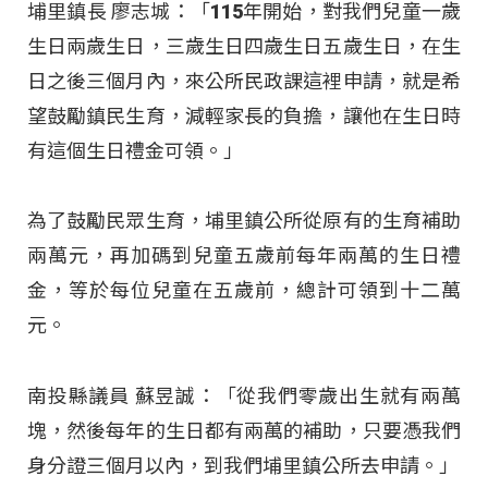
埔里鎮長 廖志城：「115年開始，對我們兒童一歲
生日兩歲生日，三歲生日四歲生日五歲生日，在生
日之後三個月內，來公所民政課這裡申請，就是希
望鼓勵鎮民生育，減輕家長的負擔，讓他在生日時
有這個生日禮金可領。」
為了鼓勵民眾生育，埔里鎮公所從原有的生育補助
兩萬元，再加碼到兒童五歲前每年兩萬的生日禮
金，等於每位兒童在五歲前，總計可領到十二萬
元。
南投縣議員 蘇昱誠：「從我們零歲出生就有兩萬
塊，然後每年的生日都有兩萬的補助，只要憑我們
身分證三個月以內，到我們埔里鎮公所去申請。」