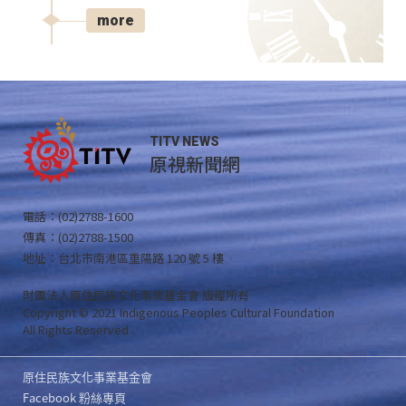
more
TITV NEWS
原視新聞網
電話：(02)2788-1600
傳真：(02)2788-1500
地址：台北市南港區重陽路 120 號 5 樓
財團法人原住民族文化事業基金會 版權所有
Copyright © 2021 Indigenous Peoples Cultural Foundation
All Rights Reserved .
原住民族文化事業基金會
Facebook 粉絲專頁