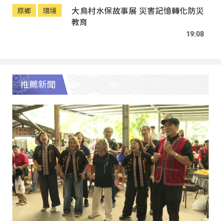
大鳥村水保故事展 災害記憶轉化防災
原鄉
環境
教育
19:08
推薦新聞