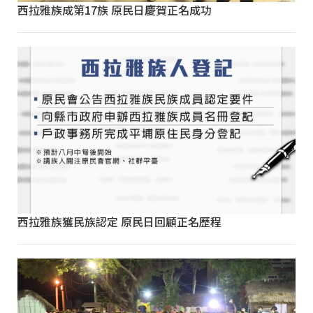
西拉雅族成第17族 原民日慶賀正名成功
西拉雅族獲民族認定 原民日回顧正名歷程