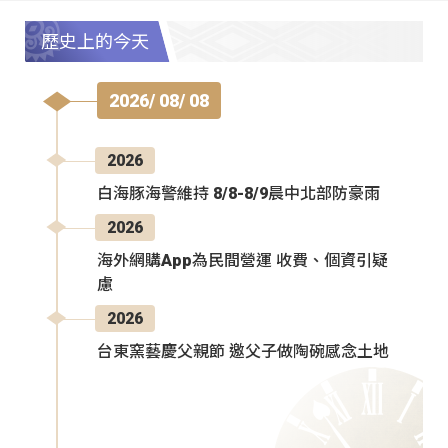
歷史上的今天
2026/ 08/ 08
2026
白海豚海警維持 8/8-8/9晨中北部防豪雨
2026
海外網購App為民間營運 收費、個資引疑
慮
2026
台東窯藝慶父親節 邀父子做陶碗感念土地