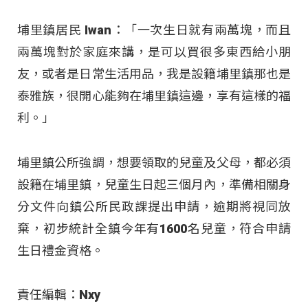
埔里鎮居民 Iwan：「一次生日就有兩萬塊，而且
兩萬塊對於家庭來講，是可以買很多東西給小朋
友，或者是日常生活用品，我是設籍埔里鎮那也是
泰雅族，很開心能夠在埔里鎮這邊，享有這樣的福
利。」
埔里鎮公所強調，想要領取的兒童及父母，都必須
設籍在埔里鎮，兒童生日起三個月內，準備相關身
分文件向鎮公所民政課提出申請，逾期將視同放
棄，初步統計全鎮今年有1600名兒童，符合申請
生日禮金資格。
責任編輯：Nxy