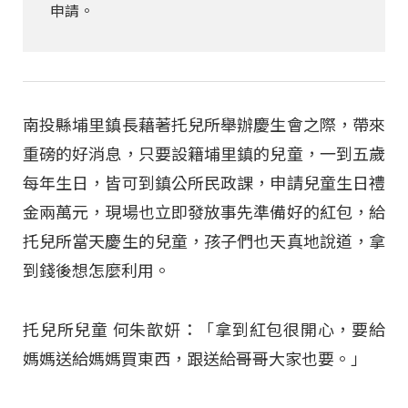
申請。
南投縣埔里鎮長藉著托兒所舉辦慶生會之際，帶來
重磅的好消息，只要設籍埔里鎮的兒童，一到五歲
每年生日，皆可到鎮公所民政課，申請兒童生日禮
金兩萬元，現場也立即發放事先準備好的紅包，給
托兒所當天慶生的兒童，孩子們也天真地說道，拿
到錢後想怎麼利用。
托兒所兒童 何朱歆妍：「拿到紅包很開心，要給
媽媽送給媽媽買東西，跟送給哥哥大家也要。」