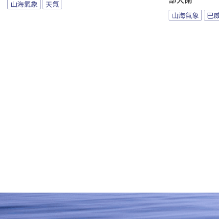
部大雨
山海氣象
天氣
山海氣象
巴