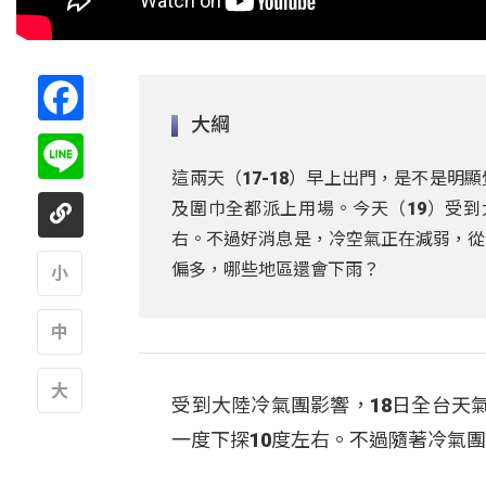
Facebook
大綱
Line
這兩天（17-18）早上出門，是不是
及圍巾全都派上用場。今天（19）受到
右。不過好消息是，冷空氣正在減弱，從
偏多，哪些地區還會下雨？
A
A
受到大陸冷氣團影響，18日全台天
A
一度下探10度左右。不過隨著冷氣