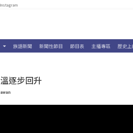
Instagram
族語新聞
新聞性節目
節目表
主播專區
歷史上
氣溫逐步回升
Pawan