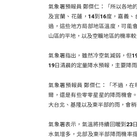
氣象署預報員 鄭傑仁：「所以各地的
及宜蘭、花蓮，14到16度，嘉義
過，這些地方局部地區溫度，可能
山區的平地，以及空曠地區的機率較
氣象署指出，雖然冷空氣減弱，但1
19日清晨的定量降水預報，主要降
氣象署預報員 鄭傑仁：「不過，在
爾，還是有些零零星星的降雨機會。
大台北、基隆以及東半部的雨，會稍
氣象署表示，氣溫將持續回暖到23
水氣增多，北部及東半部降雨機率