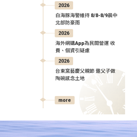
2026
白海豚海警維持 8/8-8/9晨中
北部防豪雨
2026
海外網購App為民間營運 收
費、個資引疑慮
2026
台東窯藝慶父親節 邀父子做
陶碗感念土地
more