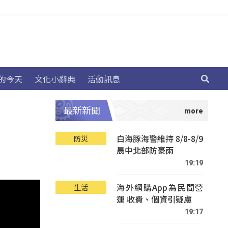
的今天
文化小辭典
活動訊息
最新新聞
白海豚海警維持 8/8-8/9
防災
晨中北部防豪雨
19:19
海外網購App為民間營
生活
運 收費、個資引疑慮
19:17