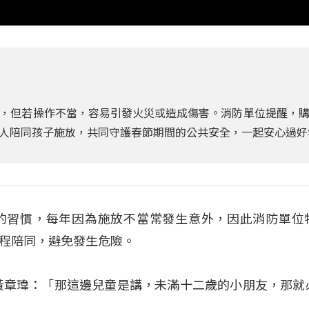
，但若操作不當，容易引發火災或造成傷害。消防單位提醒，
人陪同孩子施放，共同守護春節期間的公共安全，一起安心過好
的習慣，每年因為施放不當常發生意外，因此消防單位
程陪同，避免發生危險。
黃章瑋：「那這邊兒童是講，未滿十二歲的小朋友，那就