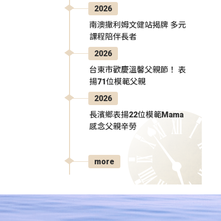
2026
南澳撒利姆文健站揭牌 多元
課程陪伴長者
2026
台東市歡慶溫馨父親節！ 表
揚71位模範父親
2026
長濱鄉表揚22位模範Mama
感念父親辛勞
more