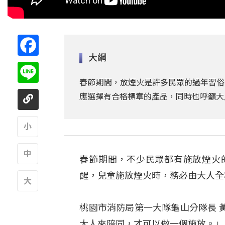
Facebook
大綱
Line
春節期間，放煙火是許多民眾的過年習俗
應選擇有合格標章的產品，同時也呼籲大
A
春節期間，不少民眾都有施放煙火
A
醒，兒童施放煙火時，務必由大人全
A
桃園市消防局第一大隊龜山分隊長 
大人來陪同，才可以做一個施放。」