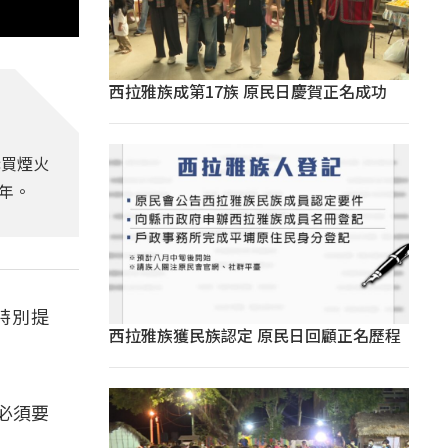
西拉雅族成第17族 原民日慶賀正名成功
購買煙火
年。
特別提
西拉雅族獲民族認定 原民日回顧正名歷程
必須要