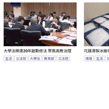
大學法暌違20年啟動修法 聚焦高教治理
花蓮港製冰廠
生活
立法院
大學法
教育部
立法院
環境
生活