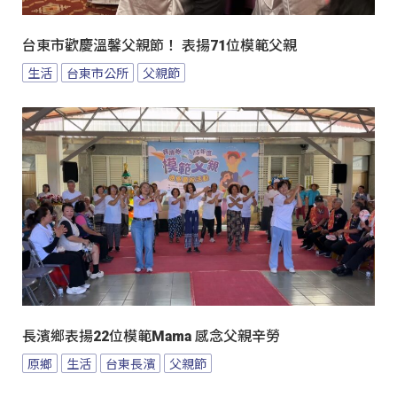
台東市歡慶溫馨父親節！ 表揚71位模範父親
生活
台東市公所
父親節
長濱鄉表揚22位模範Mama 感念父親辛勞
原鄉
生活
台東長濱
父親節