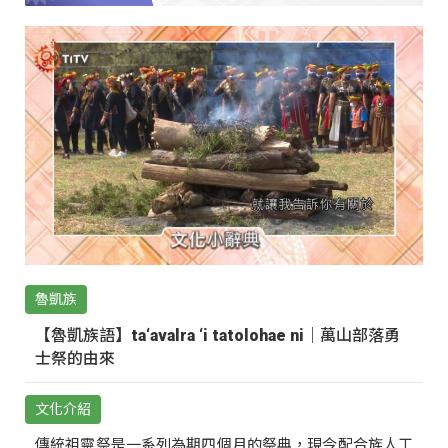
魯凱族
【魯凱族語】ta‘avalra ‘i tatolohae ni｜萬山部落勇
士祭的由來
文化介紹
傳統祖靈祭是一系列為期四個月的祭典，現今配合族人工