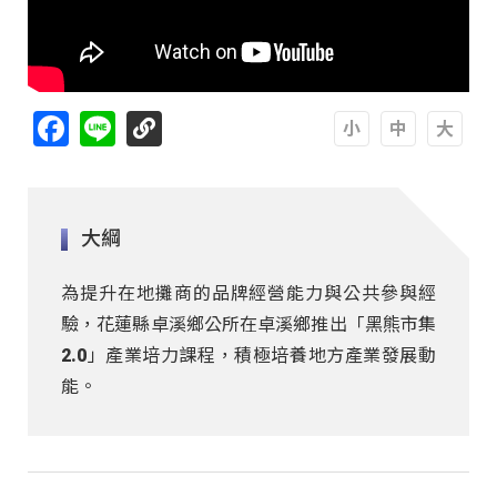
Facebook
Line
A
A
A
大綱
為提升在地攤商的品牌經營能力與公共參與經
驗，花蓮縣卓溪鄉公所在卓溪鄉推出「黑熊市集
2.0」產業培力課程，積極培養地方產業發展動
能。