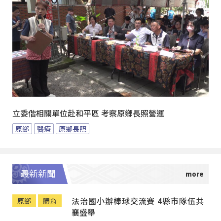
立委偕相關單位赴和平區 考察原鄉長照營運
原鄉
醫療
原鄉長照
最新新聞
法治國小辦棒球交流賽 4縣市隊伍共
原鄉
體育
襄盛舉