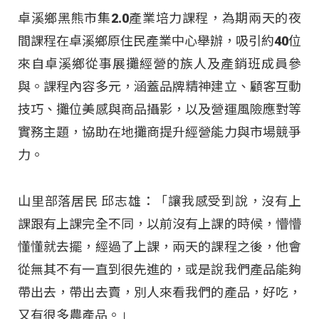
卓溪鄉黑熊市集2.0產業培力課程，為期兩天的夜
間課程在卓溪鄉原住民產業中心舉辦，吸引約40位
來自卓溪鄉從事展攤經營的族人及產銷班成員參
與。課程內容多元，涵蓋品牌精神建立、顧客互動
技巧、攤位美感與商品攝影，以及營運風險應對等
實務主題，協助在地攤商提升經營能力與市場競爭
力。
山里部落居民 邱志雄：「讓我感受到說，沒有上
課跟有上課完全不同，以前沒有上課的時候，懵懵
懂懂就去擺，經過了上課，兩天的課程之後，他會
從無其不有一直到很先進的，或是說我們產品能夠
帶出去，帶出去賣，別人來看我們的產品，好吃，
又有很多農產品。」