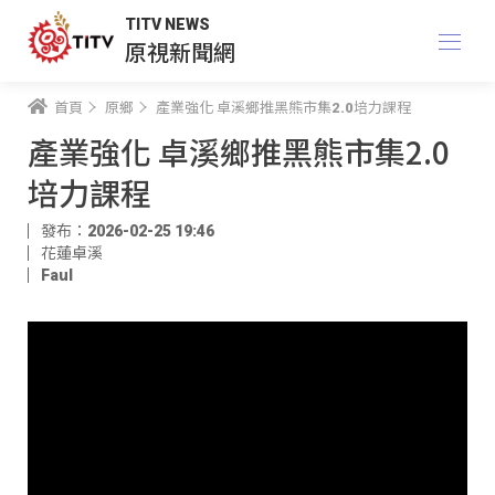
TITV NEWS
原視新聞網
首頁
原鄉
產業強化 卓溪鄉推黑熊市集2.0培力課程
產業強化 卓溪鄉推黑熊市集2.0
培力課程
發布：2026-02-25 19:46
花蓮卓溪
Faul