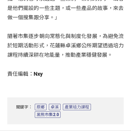
是他們擺設的一些主題，或一些產品的故事，來去
做一個搜集跟分享。」
隨著市集逐步朝向常態化與制度化發展，為避免流
於短期活動形式，花蓮縣卓溪鄉公所期望透過培力
課程持續深耕在地能量，推動產業穩健發展。
責任編輯：Nxy
關鍵字：
原鄉
卓溪
產業培力課程
黑熊市集2.0