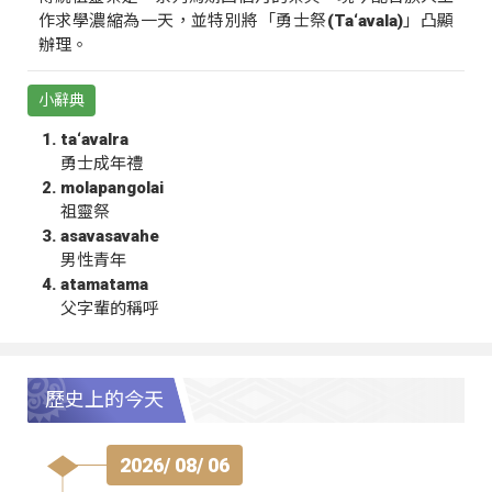
作求學濃縮為一天，並特別將「勇士祭(Ta‘avala)」凸顯
辦理。
小辭典
ta‘avalra
勇士成年禮
molapangolai
祖靈祭
asavasavahe
男性青年
atamatama
父字輩的稱呼
歷史上的今天
2026/ 08/ 06