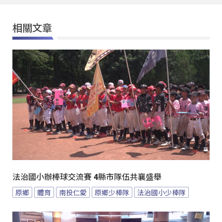
相關文章
法治國小辦棒球交流賽 4縣市隊伍共襄盛舉
原鄉
體育
南投仁愛
原鄉少棒隊
法治國小少棒隊