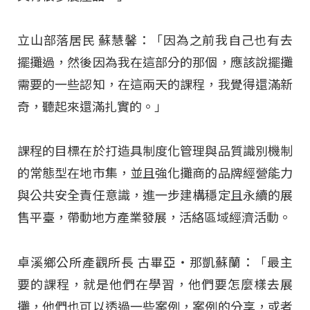
立山部落居民 蘇慧馨：「因為之前我自己也有去
擺攤過，然後因為我在這部分的那個，應該說擺攤
需要的一些認知，在這兩天的課程，我覺得還滿新
奇，聽起來還滿扎實的。」
課程的目標在於打造具制度化管理與品質識別機制
的常態型在地市集，並且強化攤商的品牌經營能力
與公共安全責任意識，進一步建構穩定且永續的展
售平臺，帶動地方產業發展，活絡區域經濟活動。
卓溪鄉公所產觀所長 古畢亞‧那凱蘇蘭：「最主
要的課程，就是他們在學習，他們要怎麼樣去展
攤，他們也可以透過一些案例，案例的分享，或者