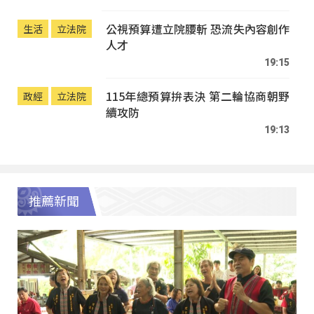
公視預算遭立院腰斬 恐流失內容創作
生活
立法院
人才
19:15
115年總預算拚表決 第二輪協商朝野
政經
立法院
續攻防
19:13
推薦新聞