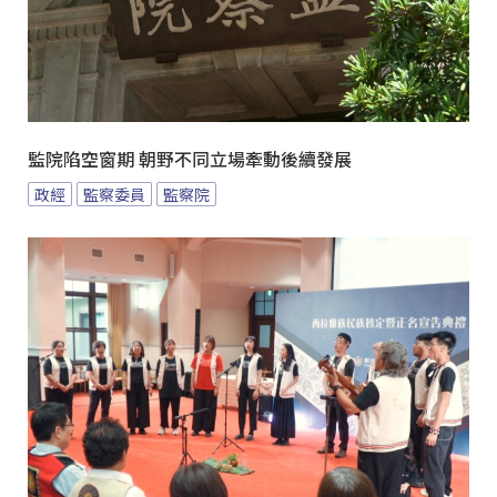
監院陷空窗期 朝野不同立場牽動後續發展
政經
監察委員
監察院