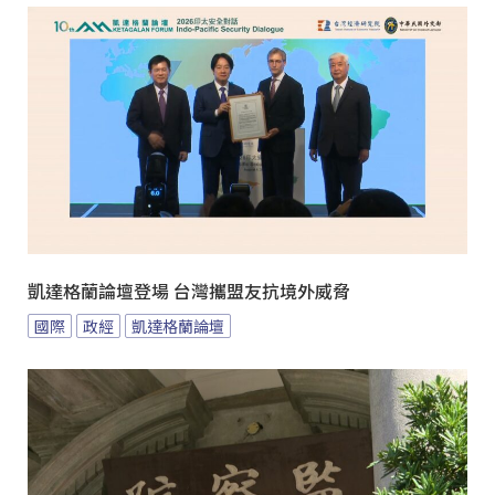
凱達格蘭論壇登場 台灣攜盟友抗境外威脅
國際
政經
凱達格蘭論壇