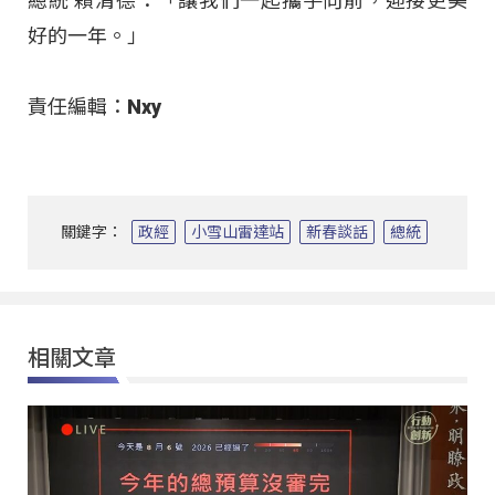
總統 賴清德：「讓我們一起攜手向前，迎接更美
好的一年。」
責任編輯：Nxy
關鍵字：
政經
小雪山雷達站
新春談話
總統
相關文章