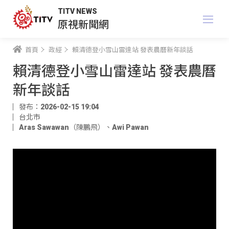
TITV NEWS
原視新聞網
首頁
政經
賴清德登小雪山雷達站 發表農曆新年談話
賴清德登小雪山雷達站 發表農曆
新年談話
發布：2026-02-15 19:04
台北市
Aras Sawawan（陳鵬飛）
、
Awi Pawan