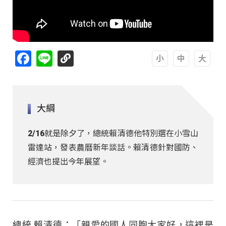
Facebook
Line
A
A
A
大綱
2/16就是除夕了，總統賴清德他特別選在小雪山
雷達站，發表農曆新年談話。賴清德針對國防、
經濟也提出今年展望。
總統 賴清德：「親愛的國人同胞大家好，這裡是