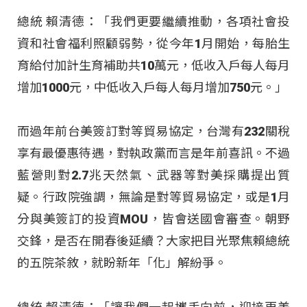
總統 賴清德：「我們更要繼續推動，各項社會投
資和社會福利照顧弱勢，從今年1月開始，每胎生
育給付加計生育補助共10萬元，低收入戶每人每月
增加1000元，中低收入戶每人每月增加750元。」
而過年前台美簽訂對等貿易協定，台灣有232關稅
享有最優惠待遇，對執政黨而言是年前喜訊。不過
藍營則對2.7兆天然氣、武器等對美採購提出質
疑。行政院強調，無論是對等貿易協定，或是1月
分與美簽訂的投資MOU，皆會送國會審查。朝野
交鋒，是否在開春後延續？大家把目光聚焦賴總統
的五院茶敘，就盼新年「化」解紛爭。