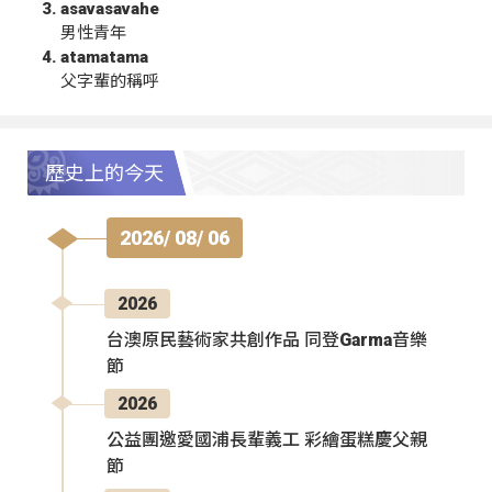
asavasavahe
男性青年
atamatama
父字輩的稱呼
歷史上的今天
2026/ 08/ 06
2026
台澳原民藝術家共創作品 同登Garma音樂
節
2026
公益團邀愛國浦長輩義工 彩繪蛋糕慶父親
節