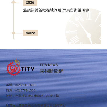
2026
族語認證首推在地測驗 屏東舉辦說明會
more
TITV NEWS
原視新聞網
電話：(02)2788-1600
傳真：(02)2788-1500
地址：台北市南港區重陽路 120 號 5 樓
財團法人原住民族文化事業基金會 版權所有